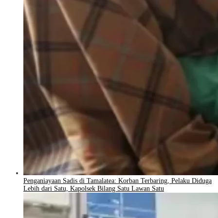
Penganiayaan Sadis di Tamalatea: Korban Terbaring, Pelaku Diduga
Lebih dari Satu, Kapolsek Bilang Satu Lawan Satu