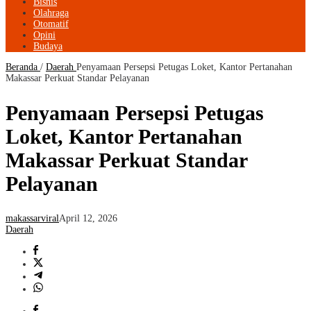
Bisnis
Olahraga
Otomatif
Opini
Budaya
Beranda
/
Daerah
Penyamaan Persepsi Petugas Loket, Kantor Pertanahan
Makassar Perkuat Standar Pelayanan
Penyamaan Persepsi Petugas
Loket, Kantor Pertanahan
Makassar Perkuat Standar
Pelayanan
makassarviral
April 12, 2026
Daerah