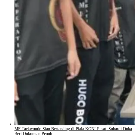
MF Taekwondo Siap Bertanding di Piala KONI Pusat, Suhardi Duka
Beri Dukungan Penuh