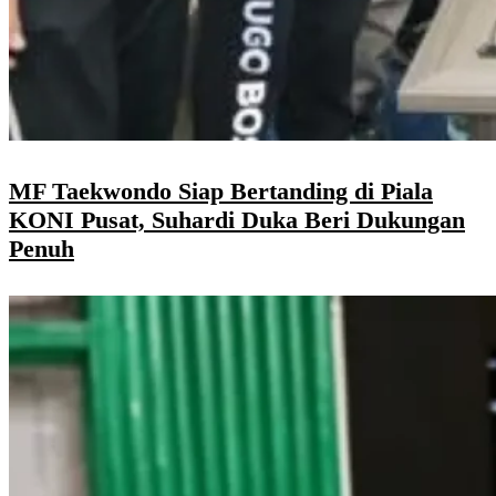
MF Taekwondo Siap Bertanding di Piala
KONI Pusat, Suhardi Duka Beri Dukungan
Penuh