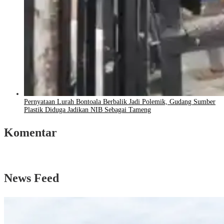
Pernyataan Lurah Bontoala Berbalik Jadi Polemik, Gudang Sumber
Plastik Diduga Jadikan NIB Sebagai Tameng
Komentar
News Feed