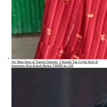
Air Mata Haru di Tangan Danrem: 5 Rumah Tak Layak Huni di
Jeneponto Kini Kokoh Berkat TMMD ke-128