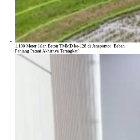
1.100 Meter Jalan Beton TMMD ke-128 di Jeneponto: ‘Beban
Panjang Petani Akhirnya Terangkat’