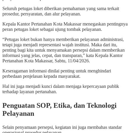
Seluruh petugas loket diberikan pemahaman yang sama terkait
prosedur, persyaratan, dan alur pelayanan.
Kepala Kantor Pertanahan Kota Makassar menegaskan pentingnya
peran petugas loket sebagai ujung tombak pelayanan.
“Petugas loket bukan hanya memberikan pelayanan administrasi,
tetapi juga menjadi representasi wajah institusi. Maka dari itu,
penting bagi kita untuk menyamakan persepsi dalam memberikan
informasi yang jelas, cepat, dan transparan,” kata Kepala Kantor
Pertanahan Kota Makassar, Sabtu, 11/04/2026.
Keseragaman informasi dinilai penting untuk menghindari
perbedaan penjelasan kepada masyarakat.
Hal ini juga menjadi kunci dalam menjaga kepercayaan publik
terhadap layanan pertanahan.
Penguatan SOP, Etika, dan Teknologi
Pelayanan
Selain penyamaan persepsi, kegiatan ini juga membahas standar
operasional prosedur pelayanan.