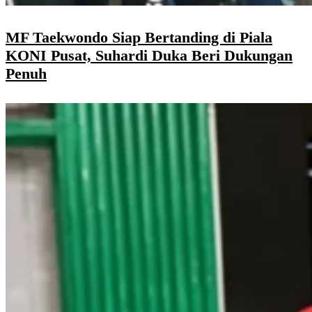
MF Taekwondo Siap Bertanding di Piala
KONI Pusat, Suhardi Duka Beri Dukungan
Penuh