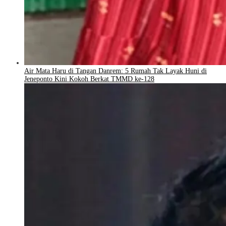
Air Mata Haru di Tangan Danrem: 5 Rumah Tak Layak Huni di
Jeneponto Kini Kokoh Berkat TMMD ke-128