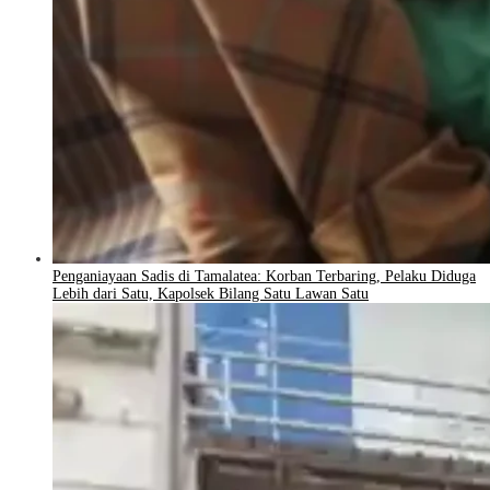
Penganiayaan Sadis di Tamalatea: Korban Terbaring, Pelaku Diduga
Lebih dari Satu, Kapolsek Bilang Satu Lawan Satu