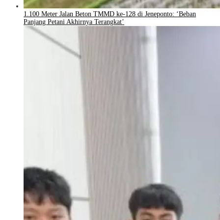
1.100 Meter Jalan Beton TMMD ke-128 di Jeneponto: ‘Beban
Panjang Petani Akhirnya Terangkat’