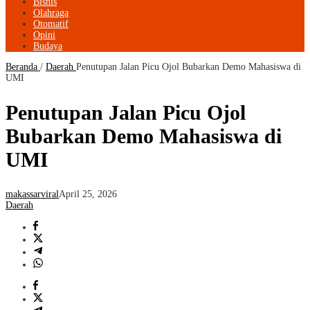
Bisnis
Olahraga
Otomatif
Opini
Budaya
Beranda
/
Daerah
Penutupan Jalan Picu Ojol Bubarkan Demo Mahasiswa di
UMI
Penutupan Jalan Picu Ojol
Bubarkan Demo Mahasiswa di
UMI
makassarviral
April 25, 2026
Daerah