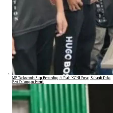
MF Taekwondo Siap Bertanding di Piala KONI Pusat, Suhardi Duka
Beri Dukungan Penuh