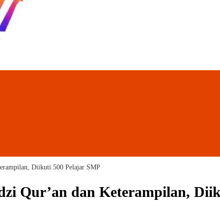
erampilan, Diikuti 500 Pelajar SMP
zi Qur’an dan Keterampilan, Diik