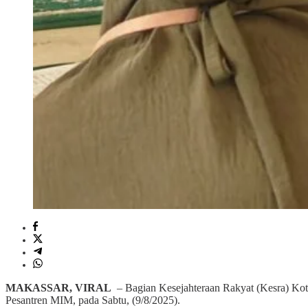
MAKASSAR, VIRAL
– Bagian Kesejahteraan Rakyat (Kesra) Kota
Pesantren MIM, pada Sabtu, (9/8/2025).