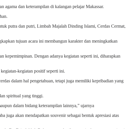
an agama dan keterampilan di kalangan pelajar Makassar.
han.
tuk putra dan putri, Limbah Majalah Dinding Islami, Cerdas Cermat,
gkapkan tujuan acara ini membangun karakter dan meningkatkan
 dan kepemimpinan. Dengan adanya kegiatan seperti ini, diharapkan
iatan-kegiatan positif seperti ini.
a cerdas dalam hal pengetahuan, tetapi juga memiliki kepribadian yang
n spiritual yang tinggi.
aupun dalam bidang keterampilan lainnya,” ujarnya
mba juga akan mendapatkan souvenir sebagai bentuk apresiasi atas