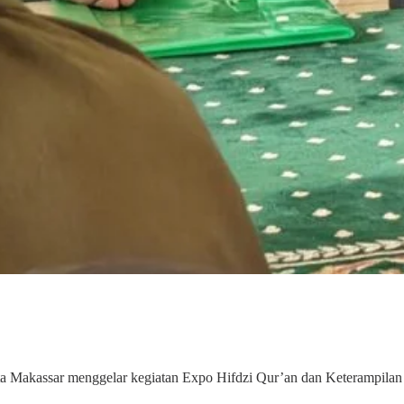
 Makassar menggelar kegiatan Expo Hifdzi Qur’an dan Keterampilan 