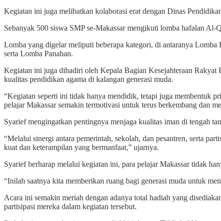
Kegiatan ini juga melibatkan kolaborasi erat dengan Dinas Pendidik
Sebanyak 500 siswa SMP se-Makassar mengikuti lomba hafalan Al-Qur
Lomba yang digelar meliputi beberapa kategori, di antaranya Lomba 
serta Lomba Panahan.
Kegiatan ini juga dihadiri oleh Kepala Bagian Kesejahteraan Raky
kualitas pendidikan agama di kalangan generasi muda.
“Kegiatan seperti ini tidak hanya mendidik, tetapi juga membentuk pr
pelajar Makassar semakin termotivasi untuk terus berkembang dan men
Syarief mengingatkan pentingnya menjaga kualitas iman di tengah tan
“Melalui sinergi antara pemerintah, sekolah, dan pesantren, serta part
kuat dan keterampilan yang bermanfaat,” ujarnya.
Syarief berharap melalui kegiatan ini, para pelajar Makassar tidak ha
“Inilah saatnya kita memberikan ruang bagi generasi muda untuk me
Acara ini semakin meriah dengan adanya total hadiah yang disediakan
partisipasi mereka dalam kegiatan tersebut.