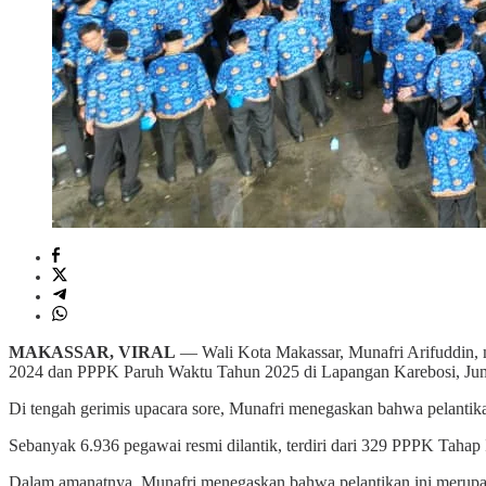
MAKASSAR, VIRAL
— Wali Kota Makassar, Munafri Arifuddin, 
2024 dan PPPK Paruh Waktu Tahun 2025 di Lapangan Karebosi, Jum
Di tengah gerimis upacara sore, Munafri menegaskan bahwa pelanti
Sebanyak 6.936 pegawai resmi dilantik, terdiri dari 329 PPPK Taha
Dalam amanatnya, Munafri menegaskan bahwa pelantikan ini merupak