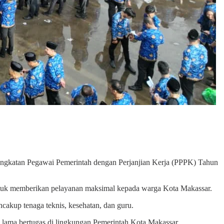
ngkatan Pegawai Pemerintah dengan Perjanjian Kerja (PPPK) Tahun
untuk memberikan pelayanan maksimal kepada warga Kota Makassar.
akup tenaga teknis, kesehatan, dan guru.
lama bertugas di lingkungan Pemerintah Kota Makassar.