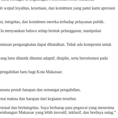
h wujud loyalitas, kesetiaan, dan komitmen yang patut kami apresiasi
si, integritas, dan komitmen mereka terhadap pelayanan publik.
 Ia menyatakan bahwa setiap bentuk pelanggaran, manipulasi
putusan pengangkatan dapat dibatalkan. Tidak ada kompromi untuk
baru dilantik dituntut adaptif, disiplin, serta berorientasi pada
pengabdian baru bagi Kota Makassar.
suasana penuh harapan dan semangat pengabdian,
ai makna dan harapan dari kegiatan tersebut.
onal dan berintegritas. Saya berharap para pegawai yang menerima
mbangun Makassar yang lebih inovatif, inklusif, dan berdaya saing.”