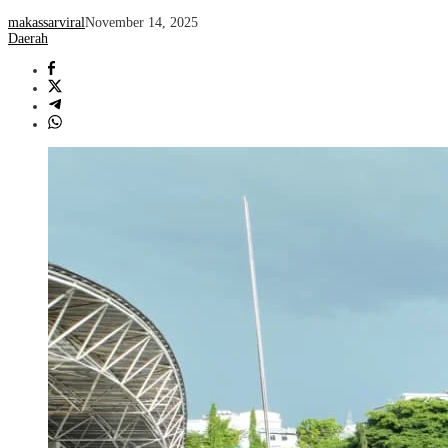
makassarviral
November 14, 2025
Daerah