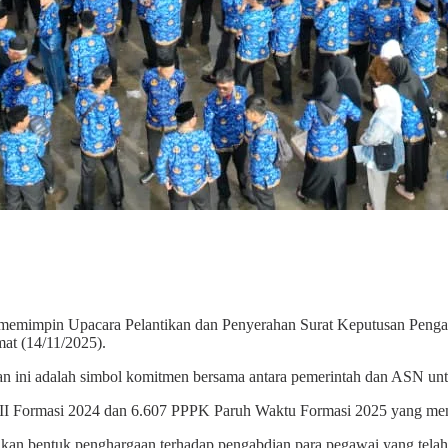
memimpin Upacara Pelantikan dan Penyerahan Surat Keputusan Penga
at (14/11/2025).
kan ini adalah simbol komitmen bersama antara pemerintah dan ASN 
p II Formasi 2024 dan 6.607 PPPK Paruh Waktu Formasi 2025 yang menc
an bentuk penghargaan terhadap pengabdian para pegawai yang telah 