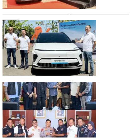
Gubernur Sulsel Resmikan Green SM, Taksi Listrik Modern Pertama di
Makassar
Mobil Listrik Terbaru Hyundai Mengaspal di Makassar