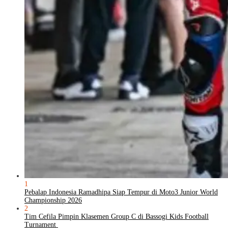
1
Pebalap Indonesia Ramadhipa Siap Tempur di Moto3 Junior World
Championship 2026
2
Tim Cefila Pimpin Klasemen Group C di Bassogi Kids Football
Turnament