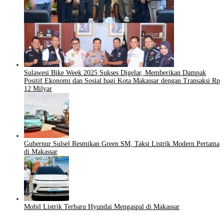
Sulawesi Bike Week 2025 Sukses Digelar, Memberikan Dampak
Positif Ekonomi dan Sosial bagi Kota Makassar dengan Transaksi Rp
12 Milyar
Gubernur Sulsel Resmikan Green SM, Taksi Listrik Modern Pertama
di Makassar
Mobil Listrik Terbaru Hyundai Mengaspal di Makassar