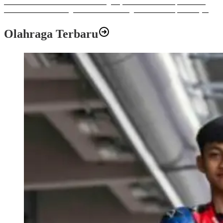
Sulawesi Bike Week 2025 Sukses Digelar, Memberikan Dampak Positif
Ekonomi dan Sosial bagi Kota Makassar dengan Transaksi Rp 12 Milyar
Olahraga Terbaru