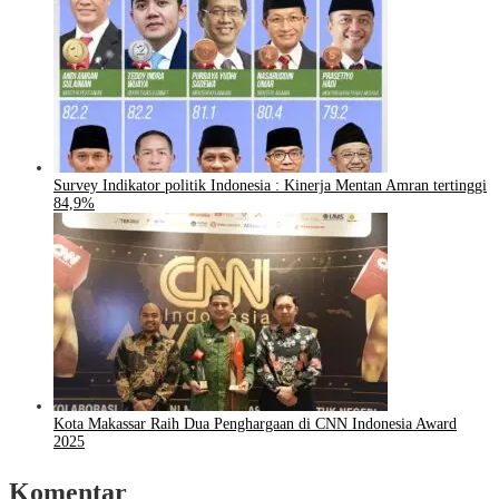
Survey Indikator politik Indonesia : Kinerja Mentan Amran tertinggi
84,9%
Kota Makassar Raih Dua Penghargaan di CNN Indonesia Award
2025
Komentar