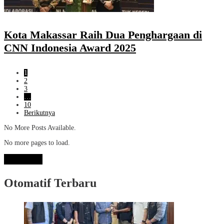
Kota Makassar Raih Dua Penghargaan di
CNN Indonesia Award 2025
1
2
3
…
10
Berikutnya
No More Posts Available.
No more pages to load.
View More
Otomatif Terbaru