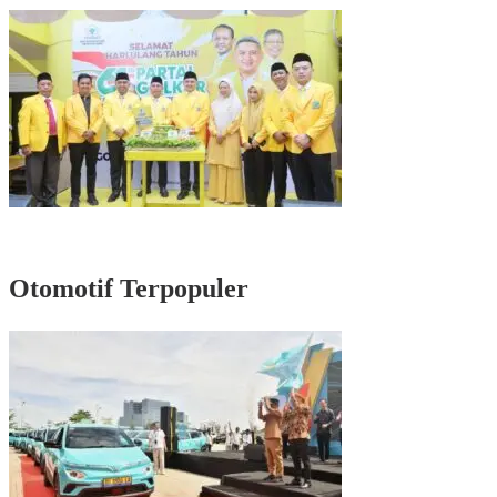
Masyarakat di Senayan
Rayakan HUT Partai ke-61, Munafri: Golkar Makassar Harus Hadir untuk
Rakyat
Otomotif Terpopuler