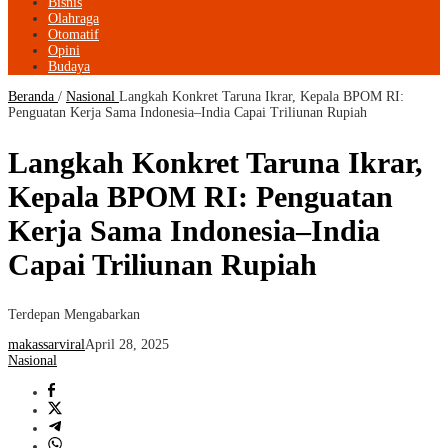
Bisnis
Olahraga
Otomatif
Opini
Budaya
Beranda
/
Nasional
Langkah Konkret Taruna Ikrar, Kepala BPOM RI:
Penguatan Kerja Sama Indonesia–India Capai Triliunan Rupiah
Langkah Konkret Taruna Ikrar,
Kepala BPOM RI: Penguatan
Kerja Sama Indonesia–India
Capai Triliunan Rupiah
Terdepan Mengabarkan
makassarviral
April 28, 2025
Nasional