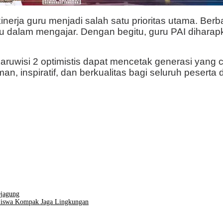
ja guru menjadi salah satu prioritas utama. Berbaga
u dalam mengajar. Dengan begitu, guru PAI dihar
Karuwisi 2 optimistis dapat mencetak generasi yang 
, inspiratif, dan berkualitas bagi seluruh peserta d
ejagung
Siswa Kompak Jaga Lingkungan