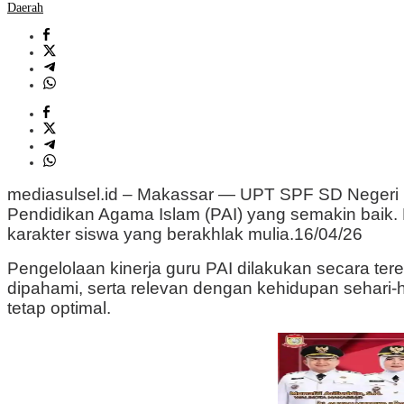
Daerah
mediasulsel.id – Makassar — UPT SPF SD Negeri Ka
Pendidikan Agama Islam (PAI) yang semakin baik. 
karakter siswa yang berakhlak mulia.16/04/26
Pengelolaan kinerja guru PAI dilakukan secara t
dipahami, serta relevan dengan kehidupan sehari-ha
tetap optimal.