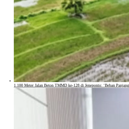
1.100 Meter Jalan Beton TMMD ke-128 di Jeneponto: ‘Beban Panjang 