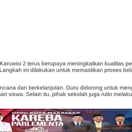
ruwisi 2 terus berupaya meningkatkan kualitas pen
Langkah ini dilakukan untuk memastikan proses bela
erencana dan berkelanjutan. Guru didorong untuk m
ri siswa. Selain itu, pihak sekolah juga rutin mela