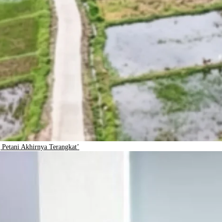
Petani Akhirnya Terangkat’