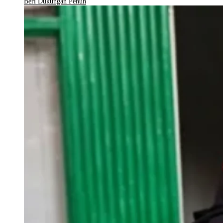
Beri Dukungan Penuh