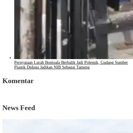
Pernyataan Lurah Bontoala Berbalik Jadi Polemik, Gudang Sumber
Plastik Diduga Jadikan NIB Sebagai Tameng
Komentar
News Feed