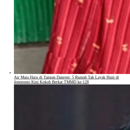
Air Mata Haru di Tangan Danrem: 5 Rumah Tak Layak Huni di
Jeneponto Kini Kokoh Berkat TMMD ke-128