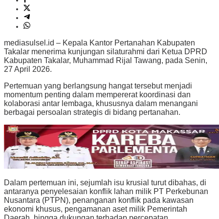
mediasulsel.id – Kepala Kantor Pertanahan Kabupaten
Takalar menerima kunjungan silaturahmi dari Ketua DPRD
Kabupaten Takalar,
Muhammad Rijal Tawang
, pada Senin,
27 April 2026.
Pertemuan yang berlangsung hangat tersebut menjadi
momentum penting dalam mempererat koordinasi dan
kolaborasi antar lembaga, khususnya dalam menangani
berbagai persoalan strategis di bidang pertanahan.
Dalam pertemuan ini, sejumlah isu krusial turut dibahas, di
antaranya penyelesaian konflik lahan milik
PT Perkebunan
Nusantara
(PTPN), penanganan konflik pada kawasan
ekonomi khusus, pengamanan aset milik Pemerintah
Daerah, hingga dukungan terhadap percepatan