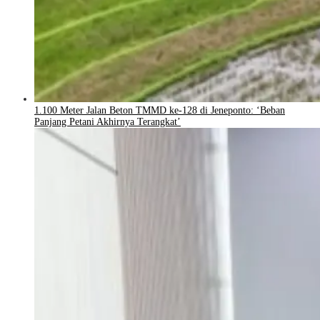
1.100 Meter Jalan Beton TMMD ke-128 di Jeneponto: ‘Beban
Panjang Petani Akhirnya Terangkat’