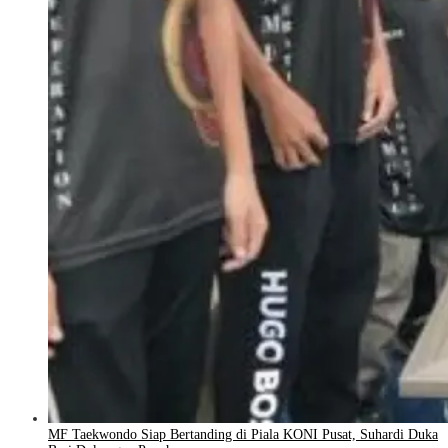
MF Taekwondo Siap Bertanding di Piala KONI Pusat, Suhardi Duka