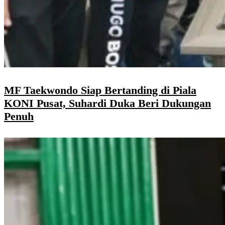
MF Taekwondo Siap Bertanding di Piala
KONI Pusat, Suhardi Duka Beri Dukungan
Penuh