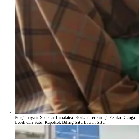
Penganiayaan Sadis di Tamalatea: Korban Terbaring, Pelaku Diduga
Lebih dari Satu, Kapolsek Bilang Satu Lawan Satu