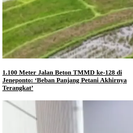
1.100 Meter Jalan Beton TMMD ke-128 di
Jeneponto: ‘Beban Panjang Petani Akhirnya
Terangkat’