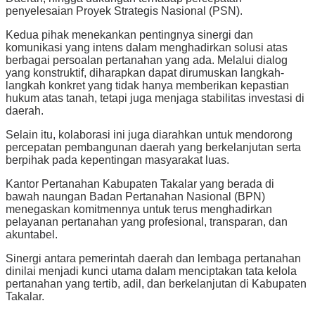
penyelesaian Proyek Strategis Nasional (PSN).
Kedua pihak menekankan pentingnya sinergi dan
komunikasi yang intens dalam menghadirkan solusi atas
berbagai persoalan pertanahan yang ada. Melalui dialog
yang konstruktif, diharapkan dapat dirumuskan langkah-
langkah konkret yang tidak hanya memberikan kepastian
hukum atas tanah, tetapi juga menjaga stabilitas investasi di
daerah.
Selain itu, kolaborasi ini juga diarahkan untuk mendorong
percepatan pembangunan daerah yang berkelanjutan serta
berpihak pada kepentingan masyarakat luas.
Kantor Pertanahan Kabupaten Takalar yang berada di
bawah naungan
Badan Pertanahan Nasional
(BPN)
menegaskan komitmennya untuk terus menghadirkan
pelayanan pertanahan yang profesional, transparan, dan
akuntabel.
Sinergi antara pemerintah daerah dan lembaga pertanahan
dinilai menjadi kunci utama dalam menciptakan tata kelola
pertanahan yang tertib, adil, dan berkelanjutan di Kabupaten
Takalar.