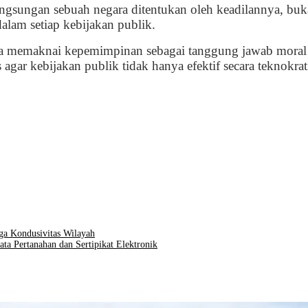
ngsungan sebuah negara ditentukan oleh keadilannya, buk
alam setiap kebijakan publik.
 memaknai kepemimpinan sebagai tanggung jawab moral j
gar kebijakan publik tidak hanya efektif secara teknokratis
ga Kondusivitas Wilayah
a Pertanahan dan Sertipikat Elektronik