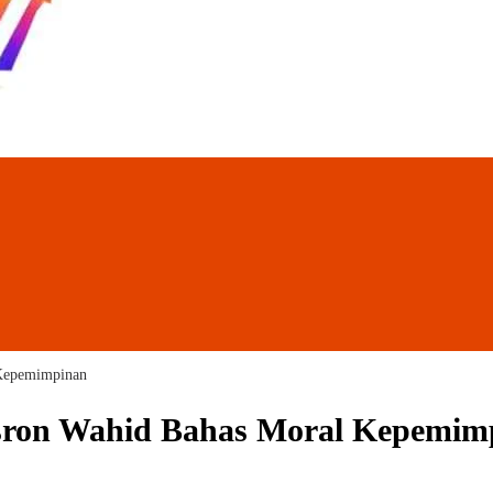
 Kepemimpinan
usron Wahid Bahas Moral Kepemim