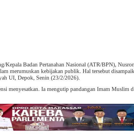
ang/Kepala Badan Pertanahan Nasional (ATR/BPN), Nusron
dalam merumuskan kebijakan publik. Hal tersebut disampai
yah UI, Depok, Senin (23/2/2026).
tensi menyesatkan. Ia mengutip pandangan Imam Muslim