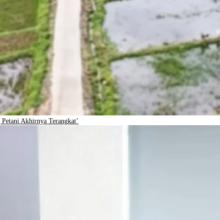
Petani Akhirnya Terangkat’