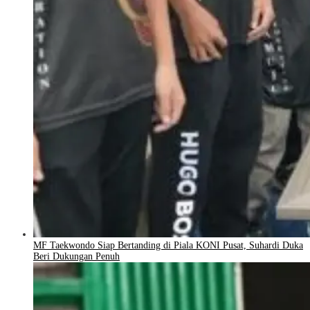
MF Taekwondo Siap Bertanding di Piala KONI Pusat, Suhardi Duka
Beri Dukungan Penuh