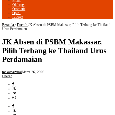
Bisnis
Olahraga
Otomatif
Opini
Budaya
Beranda
/
Daerah
JK Absen di PSBM Makassar, Pilih Terbang ke Thailand
Urus Perdamaian
JK Absen di PSBM Makassar,
Pilih Terbang ke Thailand Urus
Perdamaian
makassarviral
Maret 26, 2026
Daerah