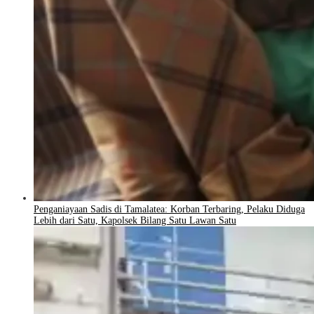
Penganiayaan Sadis di Tamalatea: Korban Terbaring, Pelaku Diduga
Lebih dari Satu, Kapolsek Bilang Satu Lawan Satu