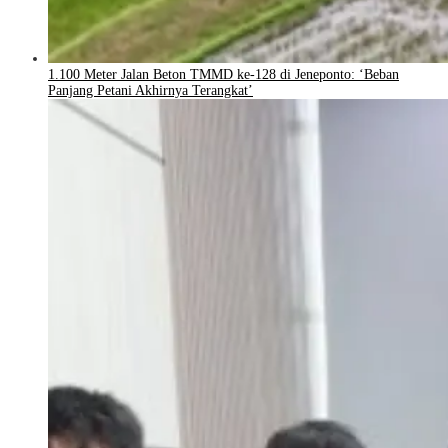
1.100 Meter Jalan Beton TMMD ke-128 di Jeneponto: ‘Beban
Panjang Petani Akhirnya Terangkat’