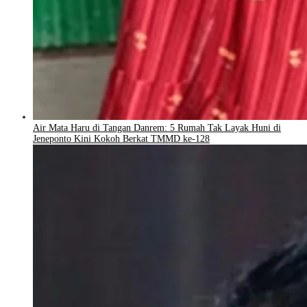
Air Mata Haru di Tangan Danrem: 5 Rumah Tak Layak Huni di
Jeneponto Kini Kokoh Berkat TMMD ke-128