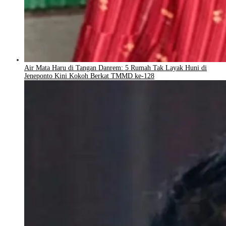
Air Mata Haru di Tangan Danrem: 5 Rumah Tak Layak Huni di
Jeneponto Kini Kokoh Berkat TMMD ke-128