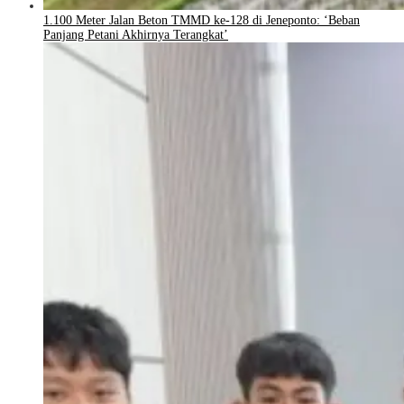
1.100 Meter Jalan Beton TMMD ke-128 di Jeneponto: ‘Beban
Panjang Petani Akhirnya Terangkat’