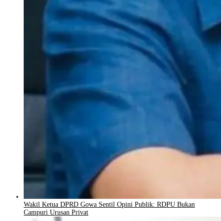
Wakil Ketua DPRD Gowa Sentil Opini Publik: RDPU Bukan
Campuri Urusan Privat