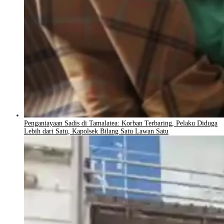
Penganiayaan Sadis di Tamalatea: Korban Terbaring, Pelaku Diduga
Lebih dari Satu, Kapolsek Bilang Satu Lawan Satu