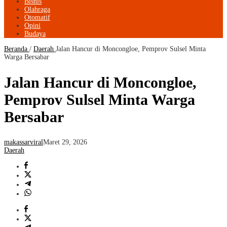
Bisnis
Olahraga
Otomatif
Opini
Budaya
Beranda
/
Daerah
Jalan Hancur di Moncongloe, Pemprov Sulsel Minta
Warga Bersabar
Jalan Hancur di Moncongloe,
Pemprov Sulsel Minta Warga
Bersabar
makassarviral
Maret 29, 2026
Daerah