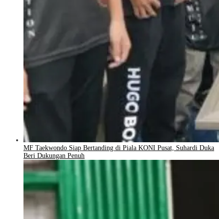
MF Taekwondo Siap Bertanding di Piala KONI Pusat, Suhardi Duka
Beri Dukungan Penuh