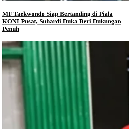
MF Taekwondo Siap Bertanding di Piala
KONI Pusat, Suhardi Duka Beri Dukungan
Penuh