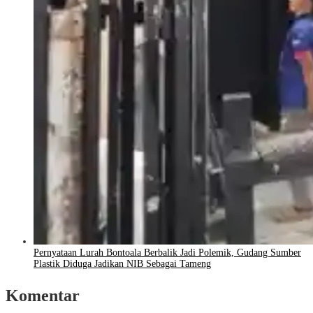
Pernyataan Lurah Bontoala Berbalik Jadi Polemik, Gudang Sumber
Plastik Diduga Jadikan NIB Sebagai Tameng
Komentar