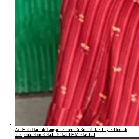
Air Mata Haru di Tangan Danrem: 5 Rumah Tak Layak Huni di
Jeneponto Kini Kokoh Berkat TMMD ke-128