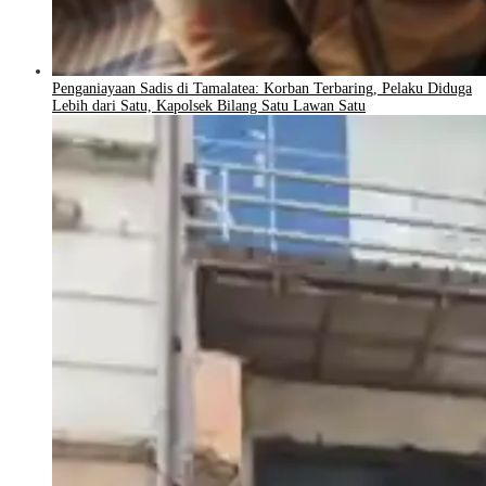
Penganiayaan Sadis di Tamalatea: Korban Terbaring, Pelaku Diduga
Lebih dari Satu, Kapolsek Bilang Satu Lawan Satu