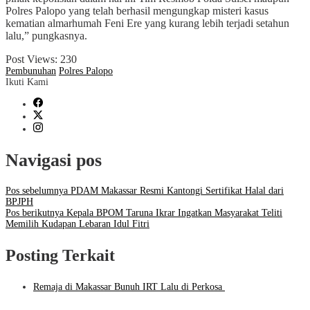
Polres Palopo yang telah berhasil mengungkap misteri kasus
kematian almarhumah Feni Ere yang kurang lebih terjadi setahun
lalu,” pungkasnya.
Post Views:
230
Pembunuhan
Polres Palopo
Ikuti Kami
Navigasi pos
Pos sebelumnya
PDAM Makassar Resmi Kantongi Sertifikat Halal dari
BPJPH
Pos berikutnya
Kepala BPOM Taruna Ikrar Ingatkan Masyarakat Teliti
Memilih Kudapan Lebaran Idul Fitri
Posting Terkait
Remaja di Makassar Bunuh IRT Lalu di Perkosa