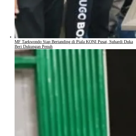
MF Taekwondo Siap Bertanding di Piala KONI Pusat, Suhardi Duka
Beri Dukungan Penuh