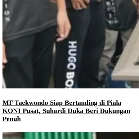
MF Taekwondo Siap Bertanding di Piala
KONI Pusat, Suhardi Duka Beri Dukungan
Penuh