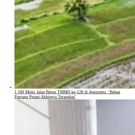
1.100 Meter Jalan Beton TMMD ke-128 di Jeneponto: ‘Beban
Panjang Petani Akhirnya Terangkat’