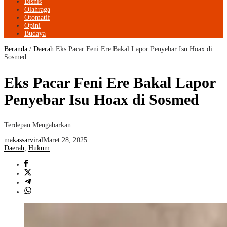
Bisnis
Olahraga
Otomatif
Opini
Budaya
Beranda
/
Daerah
Eks Pacar Feni Ere Bakal Lapor Penyebar Isu Hoax di
Sosmed
Eks Pacar Feni Ere Bakal Lapor
Penyebar Isu Hoax di Sosmed
Terdepan Mengabarkan
makassarviral
Maret 28, 2025
Daerah
,
Hukum