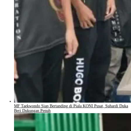
MF Taekwondo Siap Bertanding di Piala KONI Pusat, Suhardi Duka
Beri Dukungan Penuh