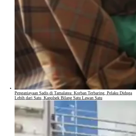
Penganiayaan Sadis di Tamalatea: Korban Terbaring, Pelaku Diduga
Lebih dari Satu, Kapolsek Bilang Satu Lawan Satu