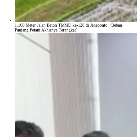
1.100 Meter Jalan Beton TMMD ke-128 di Jeneponto: ‘Beban
Panjang Petani Akhirnya Terangkat’