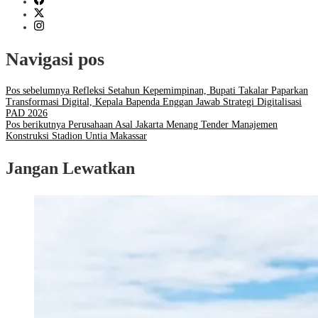
Navigasi pos
Pos sebelumnya
Refleksi Setahun Kepemimpinan, Bupati Takalar Paparkan
Transformasi Digital, Kepala Bapenda Enggan Jawab Strategi Digitalisasi
PAD 2026
Pos berikutnya
Perusahaan Asal Jakarta Menang Tender Manajemen
Konstruksi Stadion Untia Makassar
Jangan Lewatkan