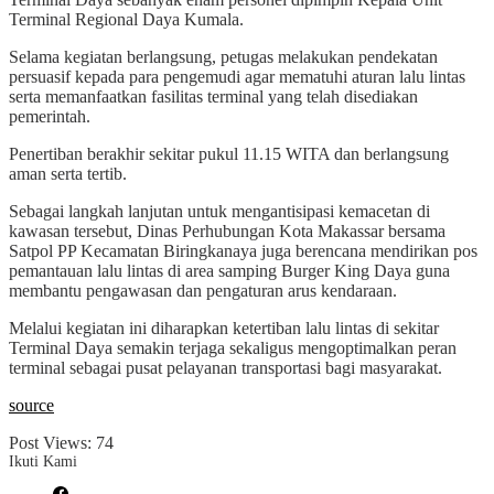
Terminal Regional Daya Kumala.
Selama kegiatan berlangsung, petugas melakukan pendekatan
persuasif kepada para pengemudi agar mematuhi aturan lalu lintas
serta memanfaatkan fasilitas terminal yang telah disediakan
pemerintah.
Penertiban berakhir sekitar pukul 11.15 WITA dan berlangsung
aman serta tertib.
Sebagai langkah lanjutan untuk mengantisipasi kemacetan di
kawasan tersebut, Dinas Perhubungan Kota Makassar bersama
Satpol PP Kecamatan Biringkanaya juga berencana mendirikan pos
pemantauan lalu lintas di area samping Burger King Daya guna
membantu pengawasan dan pengaturan arus kendaraan.
Melalui kegiatan ini diharapkan ketertiban lalu lintas di sekitar
Terminal Daya semakin terjaga sekaligus mengoptimalkan peran
terminal sebagai pusat pelayanan transportasi bagi masyarakat.
source
Post Views:
74
Ikuti Kami