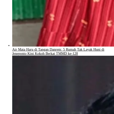
Air Mata Haru di Tangan Danrem: 5 Rumah Tak Layak Huni di
Jeneponto Kini Kokoh Berkat TMMD ke-128