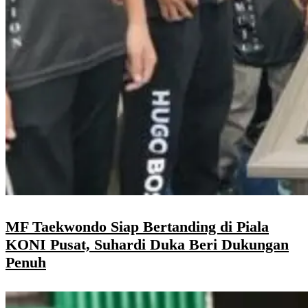
MF Taekwondo Siap Bertanding di Piala
KONI Pusat, Suhardi Duka Beri Dukungan
Penuh