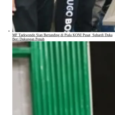
MF Taekwondo Siap Bertanding di Piala KONI Pusat, Suhardi Duka
Beri Dukungan Penuh