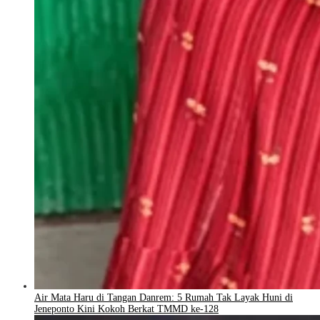
Air Mata Haru di Tangan Danrem: 5 Rumah Tak Layak Huni di
Jeneponto Kini Kokoh Berkat TMMD ke-128