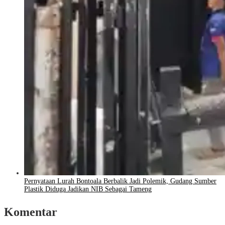
Pernyataan Lurah Bontoala Berbalik Jadi Polemik, Gudang Sumber
Plastik Diduga Jadikan NIB Sebagai Tameng
Komentar