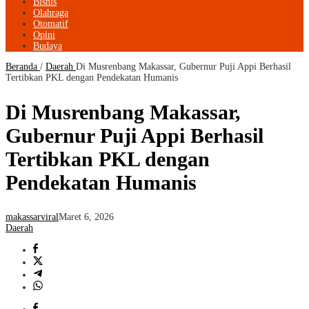
Bisnis
Olahraga
Otomatif
Opini
Budaya
Beranda
/
Daerah
Di Musrenbang Makassar, Gubernur Puji Appi Berhasil
Tertibkan PKL dengan Pendekatan Humanis
Di Musrenbang Makassar,
Gubernur Puji Appi Berhasil
Tertibkan PKL dengan
Pendekatan Humanis
makassarviral
Maret 6, 2026
Daerah