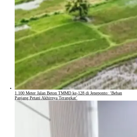
1.100 Meter Jalan Beton TMMD ke-128 di Jeneponto: ‘Beban
Panjang Petani Akhirnya Terangkat’