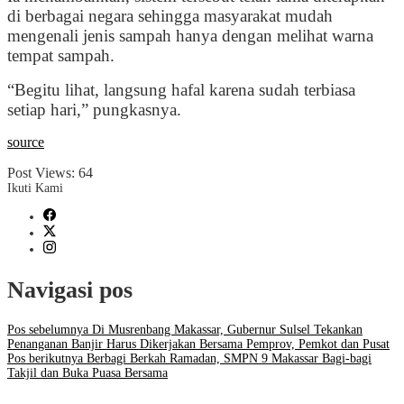
di berbagai negara sehingga masyarakat mudah
mengenali jenis sampah hanya dengan melihat warna
tempat sampah.
“Begitu lihat, langsung hafal karena sudah terbiasa
setiap hari,” pungkasnya.
source
Post Views:
64
Ikuti Kami
Navigasi pos
Pos sebelumnya
Di Musrenbang Makassar, Gubernur Sulsel Tekankan
Penanganan Banjir Harus Dikerjakan Bersama Pemprov, Pemkot dan Pusat
Pos berikutnya
Berbagi Berkah Ramadan, SMPN 9 Makassar Bagi-bagi
Takjil dan Buka Puasa Bersama