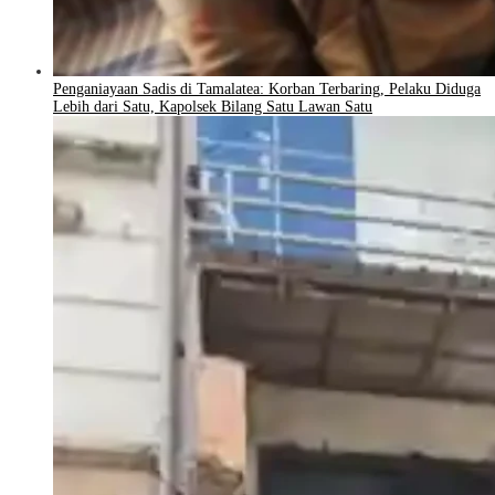
Penganiayaan Sadis di Tamalatea: Korban Terbaring, Pelaku Diduga
Lebih dari Satu, Kapolsek Bilang Satu Lawan Satu