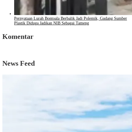
Pernyataan Lurah Bontoala Berbalik Jadi Polemik, Gudang Sumber
Plastik Diduga Jadikan NIB Sebagai Tameng
Komentar
News Feed