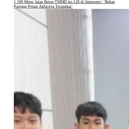
1.100 Meter Jalan Beton TMMD ke-128 di Jeneponto: ‘Beban
Panjang Petani Akhirnya Terangkat’