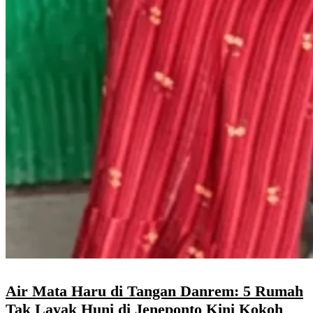
Air Mata Haru di Tangan Danrem: 5 Rumah
Tak Layak Huni di Jeneponto Kini Kokoh