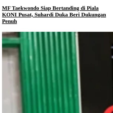
MF Taekwondo Siap Bertanding di Piala
KONI Pusat, Suhardi Duka Beri Dukungan
Penuh