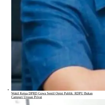
Wakil Ketua DPRD Gowa Sentil Opini Publik: RDPU Bukan
Campuri Urusan Privat