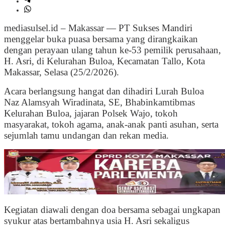
mediasulsel.id – Makassar — PT Sukses Mandiri
menggelar buka puasa bersama yang dirangkaikan
dengan perayaan ulang tahun ke-53 pemilik perusahaan,
H. Asri, di Kelurahan Buloa, Kecamatan Tallo, Kota
Makassar, Selasa (25/2/2026).
Acara berlangsung hangat dan dihadiri Lurah Buloa
Naz Alamsyah Wiradinata, SE, Bhabinkamtibmas
Kelurahan Buloa, jajaran Polsek Wajo, tokoh
masyarakat, tokoh agama, anak-anak panti asuhan, serta
sejumlah tamu undangan dan rekan media.
Kegiatan diawali dengan doa bersama sebagai ungkapan
syukur atas bertambahnya usia H. Asri sekaligus