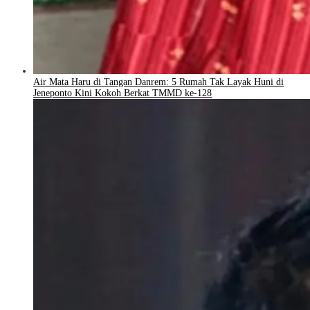
Air Mata Haru di Tangan Danrem: 5 Rumah Tak Layak Huni di
Jeneponto Kini Kokoh Berkat TMMD ke-128