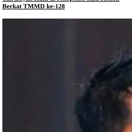
Berkat TMMD ke-128