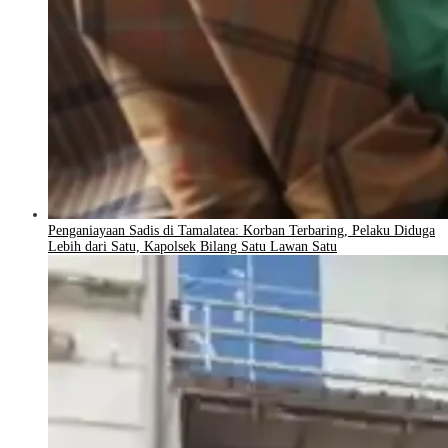
Penganiayaan Sadis di Tamalatea: Korban Terbaring, Pelaku Diduga
Lebih dari Satu, Kapolsek Bilang Satu Lawan Satu