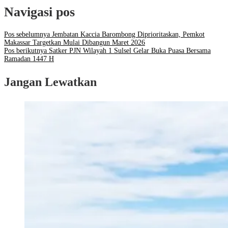
Navigasi pos
Pos sebelumnya
Jembatan Kaccia Barombong Diprioritaskan, Pemkot
Makassar Targetkan Mulai Dibangun Maret 2026
Pos berikutnya
Satker PJN Wilayah 1 Sulsel Gelar Buka Puasa Bersama
Ramadan 1447 H
Jangan Lewatkan