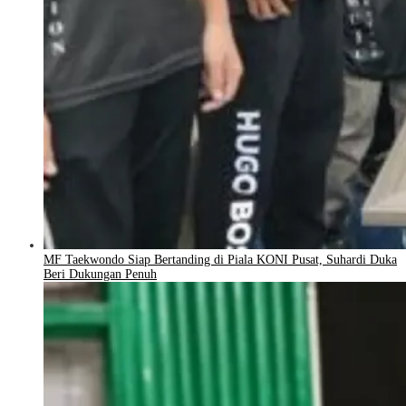
MF Taekwondo Siap Bertanding di Piala KONI Pusat, Suhardi Duka
Beri Dukungan Penuh