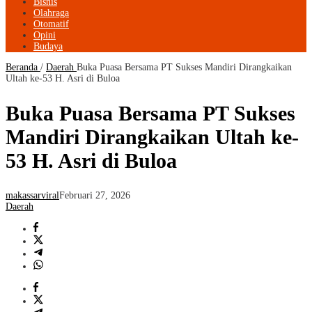
Bisnis
Olahraga
Otomatif
Opini
Budaya
Beranda
/
Daerah
Buka Puasa Bersama PT Sukses Mandiri Dirangkaikan
Ultah ke-53 H. Asri di Buloa
Buka Puasa Bersama PT Sukses
Mandiri Dirangkaikan Ultah ke-
53 H. Asri di Buloa
makassarviral
Februari 27, 2026
Daerah