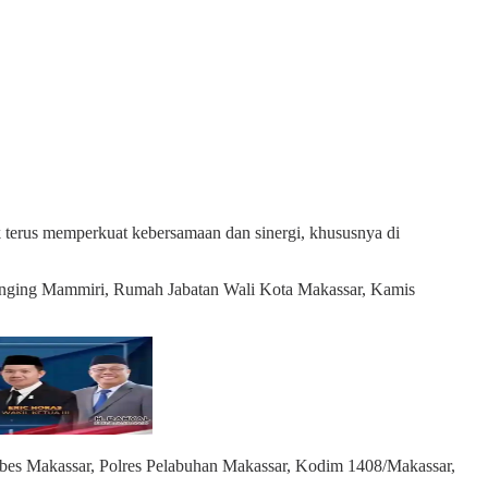
erus memperkuat kebersamaan dan sinergi, khususnya di
 Anging Mammiri, Rumah Jabatan Wali Kota Makassar, Kamis
tabes Makassar, Polres Pelabuhan Makassar, Kodim 1408/Makassar,