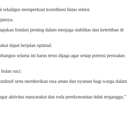
sekaligus memperkuat koordinasi lintas sektor.
jarnya.
pakan fondasi penting dalam menjaga stabilitas dan ketertiban di
kat dapat berjalan optimal.
bangun selama ini harus terus dijaga agar setiap potensi persoalan
bulan suci.
 kondusif serta memberikan rasa aman dan nyaman bagi warga dalam
agar aktivitas masyarakat dan roda perekonomian tidak terganggu,”