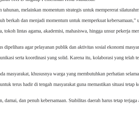
 tahunan, melainkan momentum strategis untuk mempererat silaturahmi 
enuh berkah dan menjadi momentum untuk memperkuat kebersamaan,” u
a, tokoh lintas agama, akademisi, mahasiswa, hingga unsur pekerja meru
dipelihara agar pelayanan publik dan aktivitas sosial ekonomi masyara
asi serta koordinasi yang solid. Karena itu, kolaborasi yang telah ter
pada masyarakat, khususnya warga yang membutuhkan perhatian selama 
ntuk terus hadir di tengah masyarakat guna memastikan situasi tetap
damai, dan penuh kebersamaan. Stabilitas daerah harus tetap terjaga 