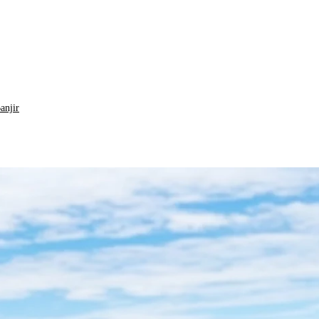
anjir