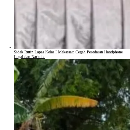
Sidak Rutin Lapas Kelas I Makassar: Cegah Peredaran Handphone
Ilegal dan Narkoba