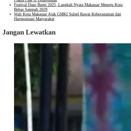
Fokus Fase II Dilanjutkan
Festival Daur Bumi 2025, Langkah Nyata Makassar Menuju Kota
Bebas Sampah 2029
Wali Kota Makassar Ajak GMKI Sulsel Rawat Keberagaman dan
Harmonisasi Masyarakat
Jangan Lewatkan