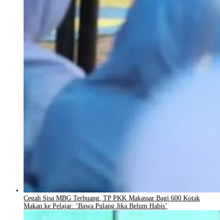
Cegah Sisa MBG Terbuang, TP PKK Makassar Bagi 600 Kotak
Makan ke Pelajar: ‘Bawa Pulang Jika Belum Habis’