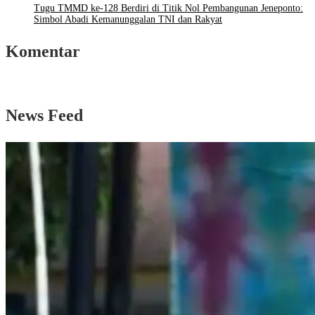
Tugu TMMD ke-128 Berdiri di Titik Nol Pembangunan Jeneponto:
Simbol Abadi Kemanunggalan TNI dan Rakyat
Komentar
News Feed