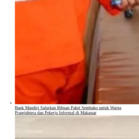
Bank Mandiri Salurkan Ribuan Paket Sembako untuk Warga
Prasejahtera dan Pekerja Informal di Makassar