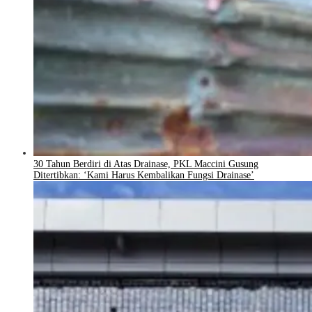
30 Tahun Berdiri di Atas Drainase, PKL Maccini Gusung
Ditertibkan: ‘Kami Harus Kembalikan Fungsi Drainase’