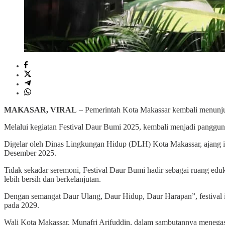
MAKASAR, VIRAL
– Pemerintah Kota Makassar kembali menunju
Melalui kegiatan Festival Daur Bumi 2025, kembali menjadi panggung
Digelar oleh Dinas Lingkungan Hidup (DLH) Kota Makassar, ajang in
Desember 2025.
Tidak sekadar seremoni, Festival Daur Bumi hadir sebagai ruang eduk
lebih bersih dan berkelanjutan.
Dengan semangat Daur Ulang, Daur Hidup, Daur Harapan”, festiva
pada 2029.
Wali Kota Makassar, Munafri Arifuddin, dalam sambutannya menegask