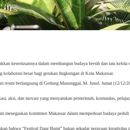
kkan keseriusannya dalam membangun budaya bersih dan tata kelola 
 kolaborasi besar bagi gerakan lingkungan di Kota Makassar.
i resmi berlangsung di Gedung Manunggal, M. Jusuf, Jumat (12/12/2025
asi, aksi, dan inovasi yang menyatukan pemerintah, komunitas, pelajar
l ini menegaskan komitmen Makassar dalam memperkuat budaya pedul
an bahwa “Festival Daur Bumi” bukan sekadar perayaan kreativitas da