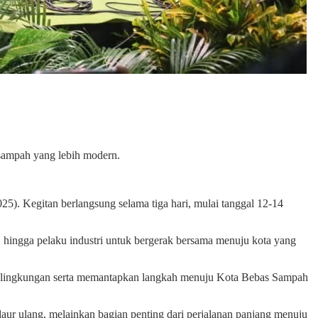
sampah yang lebih modern.
). Kegitan berlangsung selama tiga hari, mulai tanggal 12-14
, hingga pelaku industri untuk bergerak bersama menuju kota yang
i lingkungan serta memantapkan langkah menuju Kota Bebas Sampah
ur ulang, melainkan bagian penting dari perjalanan panjang menuju