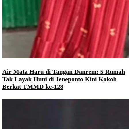
Air Mata Haru di Tangan Danrem: 5 Rumah
Tak Layak Huni di Jeneponto Kini Kokoh
Berkat TMMD ke-128