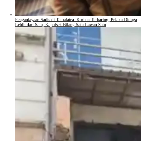
Penganiayaan Sadis di Tamalatea: Korban Terbaring, Pelaku Diduga
Lebih dari Satu, Kapolsek Bilang Satu Lawan Satu