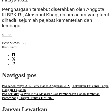
Penghargaan tersebut diserahkan oleh Anggota
III BPK RI, Akhsanul Khaq, dalam acara yang turut
dihadiri sejumlah pejabat kementerian dan
lembaga.
source
Post Views:
58
Ikuti Kami
Navigasi pos
Pos sebelumnya
ATR/BPN Bahas Anggaran 2027, Tekankan Efisiensi Tanpa
Ganggu Layanan
Pos berikutnya
Wali Kota Makassar Gas Pembebasan Lahan Jembatan
Barombong, Target Tuntas Juni 2026
Jangan Lewatkan