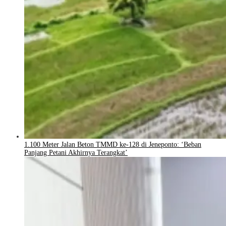
1.100 Meter Jalan Beton TMMD ke-128 di Jeneponto: ‘Beban
Panjang Petani Akhirnya Terangkat’