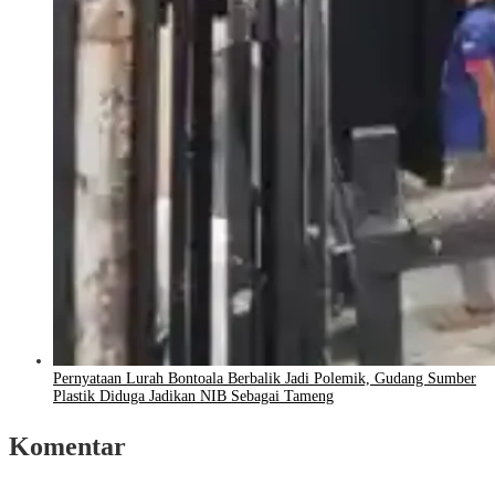
Pernyataan Lurah Bontoala Berbalik Jadi Polemik, Gudang Sumber
Plastik Diduga Jadikan NIB Sebagai Tameng
Komentar