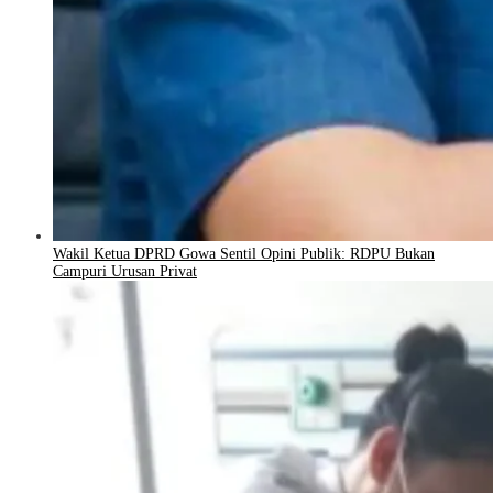
Wakil Ketua DPRD Gowa Sentil Opini Publik: RDPU Bukan
Campuri Urusan Privat