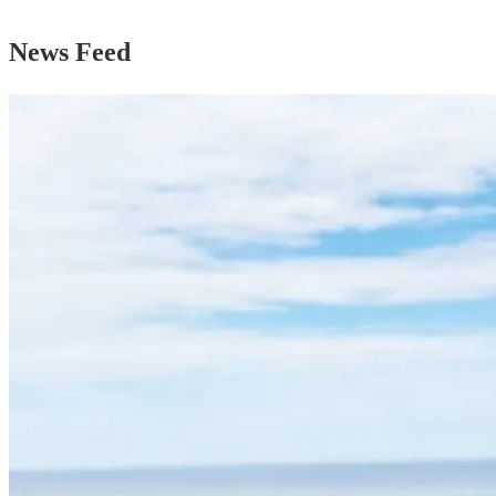
News Feed