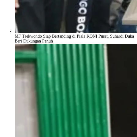
MF Taekwondo Siap Bertanding di Piala KONI Pusat, Suhardi Duka
Beri Dukungan Penuh