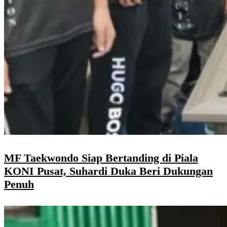
MF Taekwondo Siap Bertanding di Piala
KONI Pusat, Suhardi Duka Beri Dukungan
Penuh