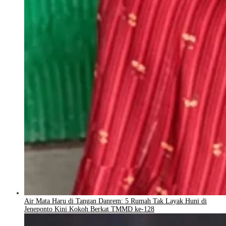
Air Mata Haru di Tangan Danrem: 5 Rumah Tak Layak Huni di
Jeneponto Kini Kokoh Berkat TMMD ke-128