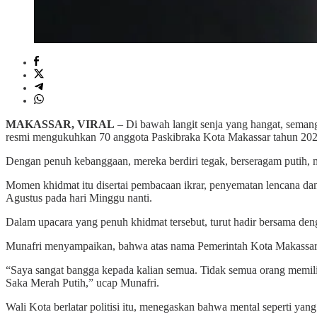
MAKASSAR, VIRAL
– Di bawah langit senja yang hangat, seman
resmi mengukuhkan 70 anggota Paskibraka Kota Makassar tahun 202
Dengan penuh kebanggaan, mereka berdiri tegak, berseragam putih
Momen khidmat itu disertai pembacaan ikrar, penyematan lencana da
Agustus pada hari Minggu nanti.
Dalam upacara yang penuh khidmat tersebut, turut hadir bersama den
Munafri menyampaikan, bahwa atas nama Pemerintah Kota Makassar,
“Saya sangat bangga kepada kalian semua. Tidak semua orang memilik
Saka Merah Putih,” ucap Munafri.
Wali Kota berlatar politisi itu, menegaskan bahwa mental seperti ya