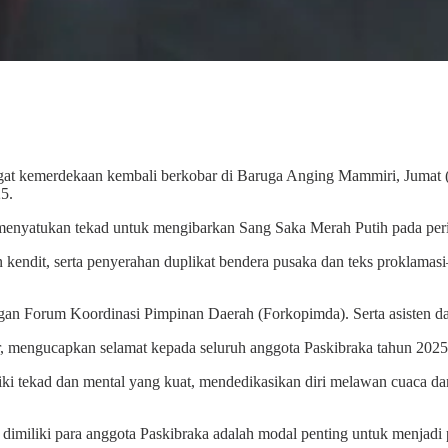
gat kemerdekaan kembali berkobar di Baruga Anging Mammiri, Jumat (1
5.
, menyatukan tekad untuk mengibarkan Sang Saka Merah Putih pada p
n kendit, serta penyerahan duplikat bendera pusaka dan teks prokla
gan Forum Koordinasi Pimpinan Daerah (Forkopimda). Serta asisten da
 mengucapkan selamat kepada seluruh anggota Paskibraka tahun 2025 
i tekad dan mental yang kuat, mendedikasikan diri melawan cuaca dan t
ng dimiliki para anggota Paskibraka adalah modal penting untuk menja