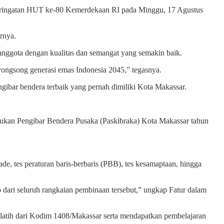
peringatan HUT ke-80 Kemerdekaan RI pada Minggu, 17 Agustus
urnya.
anggota dengan kualitas dan semangat yang semakin baik.
yongsong generasi emas Indonesia 2045,” tegasnya.
gibar bendera terbaik yang pernah dimiliki Kota Makassar.
kan Pengibar Bendera Pusaka (Paskibraka) Kota Makassar tahun
ade, tes peraturan baris-berbaris (PBB), tes kesamaptaan, hingga
p dari seluruh rangkaian pembinaan tersebut,” ungkap Fatur dalam
pelatih dari Kodim 1408/Makassar serta mendapatkan pembelajaran