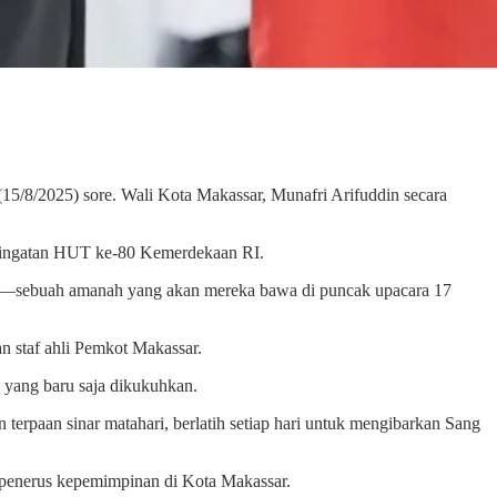
5/8/2025) sore. Wali Kota Makassar, Munafri Arifuddin secara
eringatan HUT ke-80 Kemerdekaan RI.
masi—sebuah amanah yang akan mereka bawa di puncak upacara 17
n staf ahli Pemkot Makassar.
yang baru saja dikukuhkan.
erpaan sinar matahari, berlatih setiap hari untuk mengibarkan Sang
di penerus kepemimpinan di Kota Makassar.