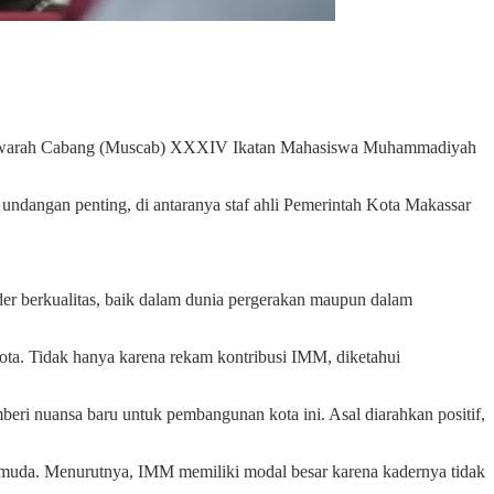
syawarah Cabang (Muscab) XXXIV Ikatan Mahasiswa Muhammadiyah
ndangan penting, di antaranya staf ahli Pemerintah Kota Makassar
er berkualitas, baik dalam dunia pergerakan maupun dalam
ta. Tidak hanya karena rekam kontribusi IMM, diketahui
ri nuansa baru untuk pembangunan kota ini. Asal diarahkan positif,
i muda. Menurutnya, IMM memiliki modal besar karena kadernya tidak