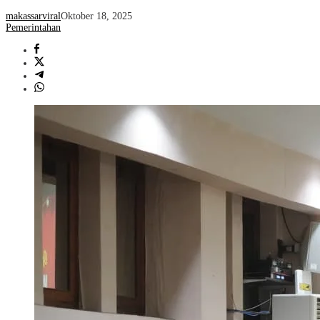
makassarviral
Oktober 18, 2025
Pemerintahan