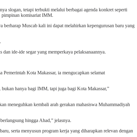
slogan, tetapi terbukti melalui berbagai agenda konkret seperti
n pimpinan komisariat IMM.
a berharap Muscab kali ini dapat melahirkan kepengurusan baru yang
.
s dan ide-ide segar yang memperkaya pelaksanaannya.
nama Pemerintah Kota Makassar, ia mengucapkan selamat
, bukan hanya bagi IMM, tapi juga bagi Kota Makassar,”
n akan meneguhkan kembali arah gerakan mahasiswa Muhammadiyah
berlangsung hingga Ahad,” jelasnya.
baru, serta menyusun program kerja yang diharapkan relevan dengan