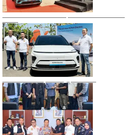
Gubernur Sulsel Resmikan Green SM, Taksi Listrik Modern Pertama di
Makassar
Mobil Listrik Terbaru Hyundai Mengaspal di Makassar