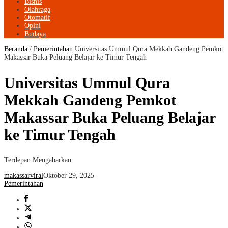
Bisnis
Olahraga
Otomatif
Opini
Budaya
Beranda
/
Pemerintahan
Universitas Ummul Qura Mekkah Gandeng Pemkot
Makassar Buka Peluang Belajar ke Timur Tengah
Universitas Ummul Qura
Mekkah Gandeng Pemkot
Makassar Buka Peluang Belajar
ke Timur Tengah
Terdepan Mengabarkan
makassarviral
Oktober 29, 2025
Pemerintahan