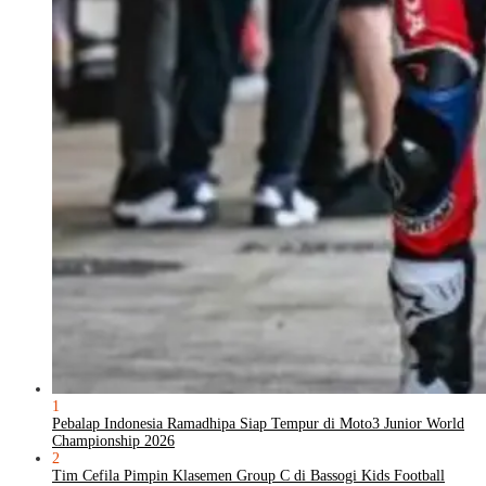
1
Pebalap Indonesia Ramadhipa Siap Tempur di Moto3 Junior World
Championship 2026
2
Tim Cefila Pimpin Klasemen Group C di Bassogi Kids Football