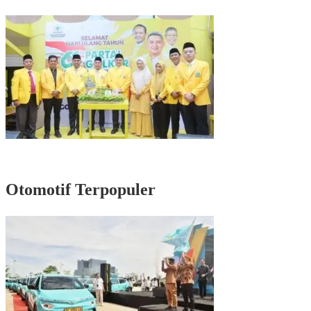
Masyarakat di Senayan
Rayakan HUT Partai ke-61, Munafri: Golkar Makassar Harus Hadir untuk
Rakyat
Otomotif Terpopuler