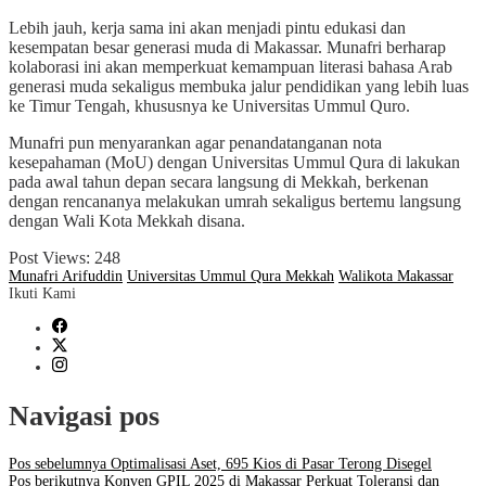
Lebih jauh, kerja sama ini akan menjadi pintu edukasi dan
kesempatan besar generasi muda di Makassar. Munafri berharap
kolaborasi ini akan memperkuat kemampuan literasi bahasa Arab
generasi muda sekaligus membuka jalur pendidikan yang lebih luas
ke Timur Tengah, khususnya ke Universitas Ummul Quro.
Munafri pun menyarankan agar penandatanganan nota
kesepahaman (MoU) dengan Universitas Ummul Qura di lakukan
pada awal tahun depan secara langsung di Mekkah, berkenan
dengan rencananya melakukan umrah sekaligus bertemu langsung
dengan Wali Kota Mekkah disana.
Post Views:
248
Munafri Arifuddin
Universitas Ummul Qura Mekkah
Walikota Makassar
Ikuti Kami
Navigasi pos
Pos sebelumnya
Optimalisasi Aset, 695 Kios di Pasar Terong Disegel
Pos berikutnya
Konven GPIL 2025 di Makassar Perkuat Toleransi dan