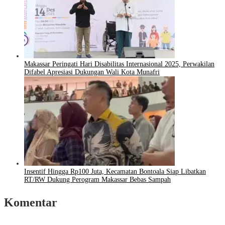
Makassar Peringati Hari Disabilitas Internasional 2025, Perwakilan
Difabel Apresiasi Dukungan Wali Kota Munafri
Insentif Hingga Rp100 Juta, Kecamatan Bontoala Siap Libatkan
RT/RW Dukung Perogram Makassar Bebas Sampah
Komentar