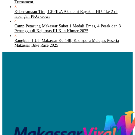
Turnament
3
Kebersamaan Tim, CEFILA Akademi Rayakan HUT ke 2 di
lapangan PKG Gowa
4
Camp Petarung Makassar Sabet 1 Medali Emas, 4 Perak dan 3
Perunggu di Kejurnas III Kun Khmer 2025
5
Rangkian HUT Makassar Ke-148, Kadispora Melepas Peserta
Makassar Bike Race 2025