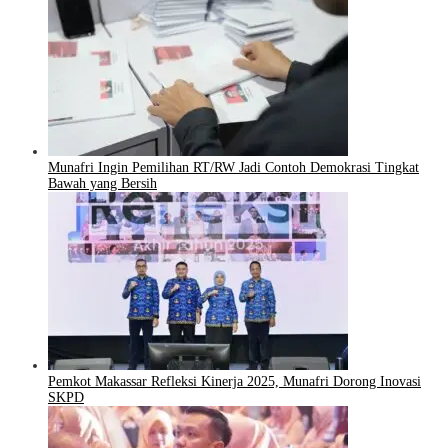
Munafri Ingin Pemilihan RT/RW Jadi Contoh Demokrasi Tingkat
Bawah yang Bersih
Pemkot Makassar Refleksi Kinerja 2025, Munafri Dorong Inovasi
SKPD