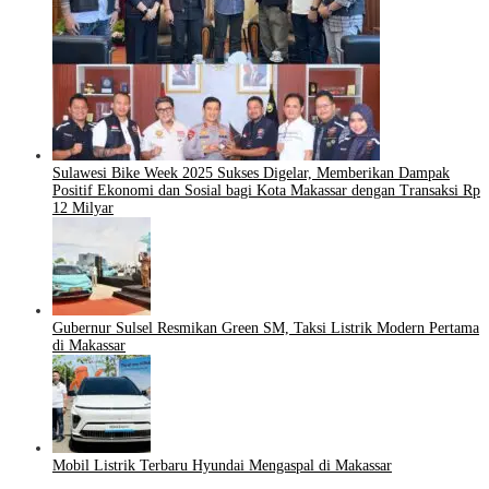
Sulawesi Bike Week 2025 Sukses Digelar, Memberikan Dampak
Positif Ekonomi dan Sosial bagi Kota Makassar dengan Transaksi Rp
12 Milyar
Gubernur Sulsel Resmikan Green SM, Taksi Listrik Modern Pertama
di Makassar
Mobil Listrik Terbaru Hyundai Mengaspal di Makassar