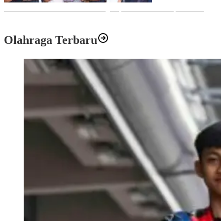
Sulawesi Bike Week 2025 Sukses Digelar, Memberikan Dampak Positif
Ekonomi dan Sosial bagi Kota Makassar dengan Transaksi Rp 12 Milyar
Olahraga Terbaru