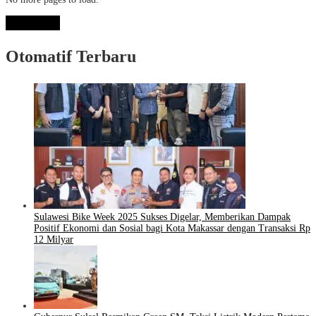
View More
Otomatif Terbaru
Sulawesi Bike Week 2025 Sukses Digelar, Memberikan Dampak
Positif Ekonomi dan Sosial bagi Kota Makassar dengan Transaksi Rp
12 Milyar