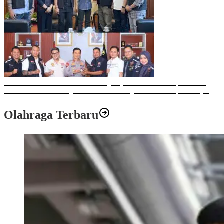
Sulawesi Bike Week 2025 Sukses Digelar, Memberikan Dampak Positif
Ekonomi dan Sosial bagi Kota Makassar dengan Transaksi Rp 12 Milyar
Olahraga Terbaru