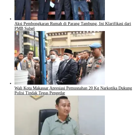
Aksi Pembongkaran Rumah di Parang Tambung, Ini Klarifikasi dari
PMB Sulsel
Wali Kota Makassar Apresiasi Pemusnahan 20 Kg Narkotika Dukung
Polisi Tindak Tegas Pengedar