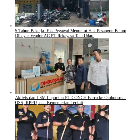
5 Tahun Bekerja, Eks Pegawai Menuntut Hak Pesangon Belum
Dibayar Vendor AC PT Rekayasa Tata Udara
Aktivis dan LSM Laporkan PT CONCH Barru ke Ombudsman,
OSS, KPPU, dan Kementerian Terkait