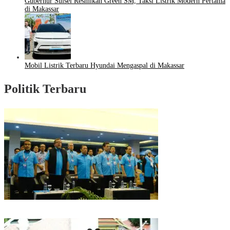
Gubernur Sulsel Resmikan Green SM, Taksi Listrik Modern Pertama
di Makassar
Mobil Listrik Terbaru Hyundai Mengaspal di Makassar
Politik Terbaru
Puncak HUT Gelora Ke-6 di Makassar, Gelora Akan Launching Program
Strategis 2026