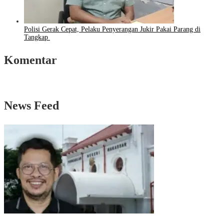
Polisi Gerak Cepat, Pelaku Penyerangan Jukir Pakai Parang di
Tangkap
Komentar
News Feed