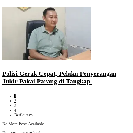
Polisi Gerak Cepat, Pelaku Penyerangan
Jukir Pakai Parang di Tangkap
1
2
3
4
Berikutnya
No More Posts Available.
No more pages to load.