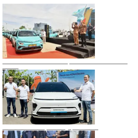
Gubernur Sulsel Resmikan Green SM, Taksi Listrik Modern Pertama di
Makassar
Mobil Listrik Terbaru Hyundai Mengaspal di Makassar