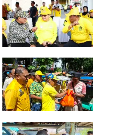
Golkar Sulsel Rayakan HUT ke-61 di Bone, TP Perintahkan Fraksi Kawal
Kebijakan Daerah
Rangkaian HUT ke-61, Golkar Sulsel Berbagi Sembako ke Tukang Becak
dan Bentor