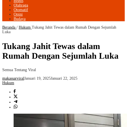
Bisnis
Olahraga
Otomatif
Opini
Budaya
Beranda
/
Hukum
Tukang Jahit Tewas dalam Rumah Dengan Sejumlah
Luka
Tukang Jahit Tewas dalam
Rumah Dengan Sejumlah Luka
Semua Tentang Viral
makassarviral
Januari 19, 2025
Januari 22, 2025
Hukum