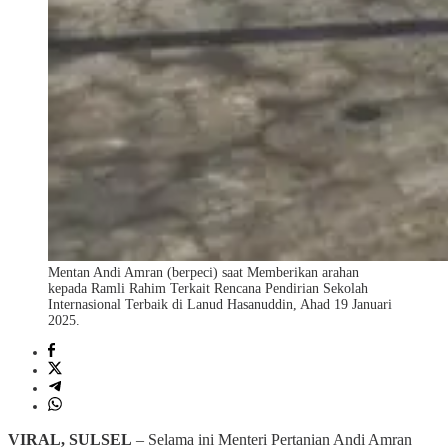
Mentan Andi Amran (berpeci) saat Memberikan arahan
kepada Ramli Rahim Terkait Rencana Pendirian Sekolah
Internasional Terbaik di Lanud Hasanuddin, Ahad 19 Januari
2025.
VIRAL, SULSEL
– Selama ini Menteri Pertanian Andi Amran