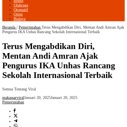
Bisnis
Olahraga
Otomatif
Opini
Budaya
Beranda
/
Pemerintahan
Terus Mengabdikan Diri, Mentan Andi Amran Ajak
Pengurus IKA Unhas Rancang Sekolah Internasional Terbaik
Terus Mengabdikan Diri,
Mentan Andi Amran Ajak
Pengurus IKA Unhas Rancang
Sekolah Internasional Terbaik
Semua Tentang Viral
makassarviral
Januari 20, 2025
Januari 20, 2025
Pemerintahan