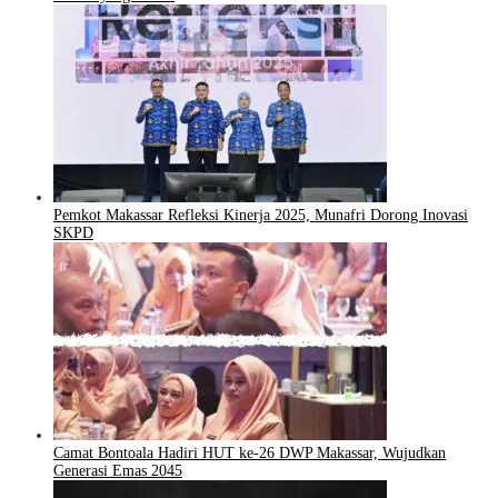
Pemkot Makassar Refleksi Kinerja 2025, Munafri Dorong Inovasi
SKPD
Camat Bontoala Hadiri HUT ke-26 DWP Makassar, Wujudkan
Generasi Emas 2045