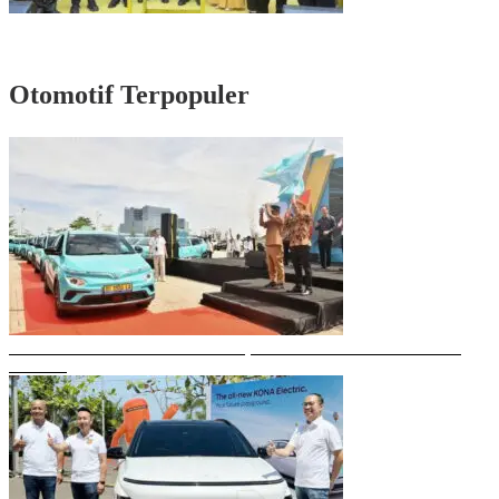
Rayakan HUT Partai ke-61, Munafri: Golkar Makassar Harus Hadir untuk
Rakyat
Otomotif Terpopuler
Gubernur Sulsel Resmikan Green SM, Taksi Listrik Modern Pertama di
Makassar