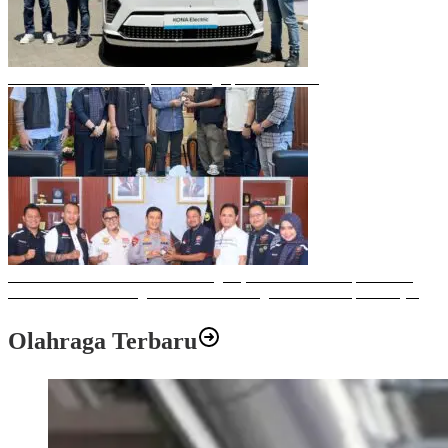
Mobil Listrik Terbaru Hyundai Mengaspal di Makassar
Sulawesi Bike Week 2025 Sukses Digelar, Memberikan Dampak Positif
Ekonomi dan Sosial bagi Kota Makassar dengan Transaksi Rp 12 Milyar
Olahraga Terbaru