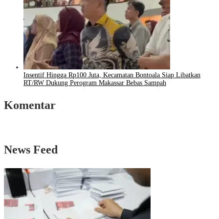
Insentif Hingga Rp100 Juta, Kecamatan Bontoala Siap Libatkan
RT/RW Dukung Perogram Makassar Bebas Sampah
Komentar
News Feed