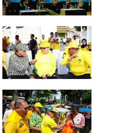
Puncak HUT Gelora Ke-6 di Makassar, Gelora Akan Launching Program
Strategis 2026
Golkar Sulsel Rayakan HUT ke-61 di Bone, TP Perintahkan Fraksi Kawal
Kebijakan Daerah