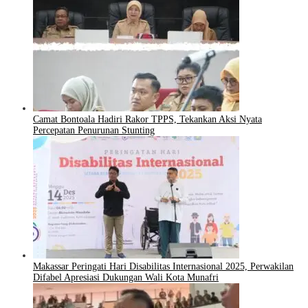
Camat Bontoala Hadiri Rakor TPPS, Tekankan Aksi Nyata
Percepatan Penurunan Stunting
Makassar Peringati Hari Disabilitas Internasional 2025, Perwakilan
Difabel Apresiasi Dukungan Wali Kota Munafri