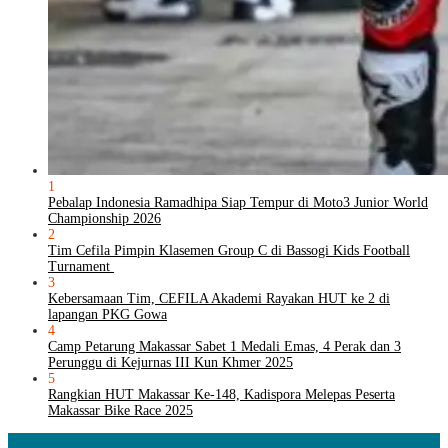
1
Pebalap Indonesia Ramadhipa Siap Tempur di Moto3 Junior World
Championship 2026
2
Tim Cefila Pimpin Klasemen Group C di Bassogi Kids Football
Turnament
3
Kebersamaan Tim, CEFILA Akademi Rayakan HUT ke 2 di
lapangan PKG Gowa
4
Camp Petarung Makassar Sabet 1 Medali Emas, 4 Perak dan 3
Perunggu di Kejurnas III Kun Khmer 2025
5
Rangkian HUT Makassar Ke-148, Kadispora Melepas Peserta
Makassar Bike Race 2025