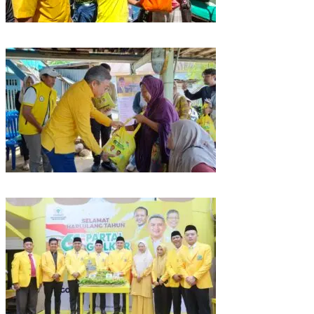
Rangkaian HUT ke-61, Golkar Sulsel Berbagi Sembako ke Tukang Becak
dan Bentor
Kunjungan Reses di Parepare, Taufan Pawe Siap Perjuangkan Aspirasi
Masyarakat di Senayan