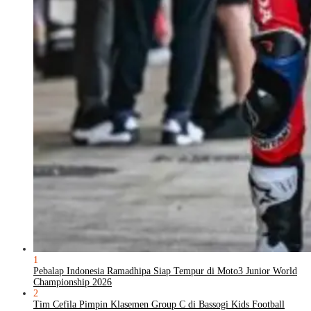
1
Pebalap Indonesia Ramadhipa Siap Tempur di Moto3 Junior World
Championship 2026
2
Tim Cefila Pimpin Klasemen Group C di Bassogi Kids Football