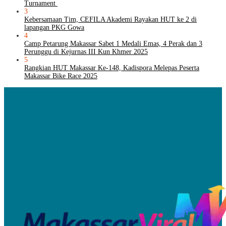
Turnament
3
Kebersamaan Tim, CEFILA Akademi Rayakan HUT ke 2 di
lapangan PKG Gowa
4
Camp Petarung Makassar Sabet 1 Medali Emas, 4 Perak dan 3
Perunggu di Kejurnas III Kun Khmer 2025
5
Rangkian HUT Makassar Ke-148, Kadispora Melepas Peserta
Makassar Bike Race 2025