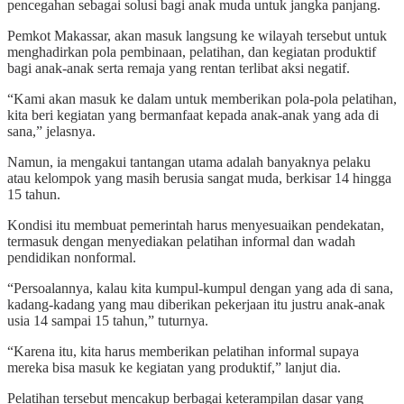
pencegahan sebagai solusi bagi anak muda untuk jangka panjang.
Pemkot Makassar, akan masuk langsung ke wilayah tersebut untuk
menghadirkan pola pembinaan, pelatihan, dan kegiatan produktif
bagi anak-anak serta remaja yang rentan terlibat aksi negatif.
“Kami akan masuk ke dalam untuk memberikan pola-pola pelatihan,
kita beri kegiatan yang bermanfaat kepada anak-anak yang ada di
sana,” jelasnya.
Namun, ia mengakui tantangan utama adalah banyaknya pelaku
atau kelompok yang masih berusia sangat muda, berkisar 14 hingga
15 tahun.
Kondisi itu membuat pemerintah harus menyesuaikan pendekatan,
termasuk dengan menyediakan pelatihan informal dan wadah
pendidikan nonformal.
“Persoalannya, kalau kita kumpul-kumpul dengan yang ada di sana,
kadang-kadang yang mau diberikan pekerjaan itu justru anak-anak
usia 14 sampai 15 tahun,” tuturnya.
“Karena itu, kita harus memberikan pelatihan informal supaya
mereka bisa masuk ke kegiatan yang produktif,” lanjut dia.
Pelatihan tersebut mencakup berbagai keterampilan dasar yang