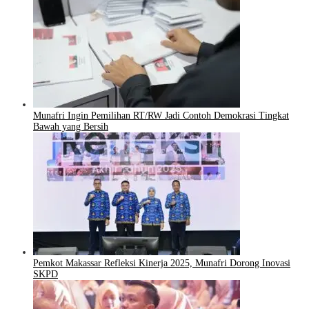
Munafri Ingin Pemilihan RT/RW Jadi Contoh Demokrasi Tingkat
Bawah yang Bersih
Pemkot Makassar Refleksi Kinerja 2025, Munafri Dorong Inovasi
SKPD