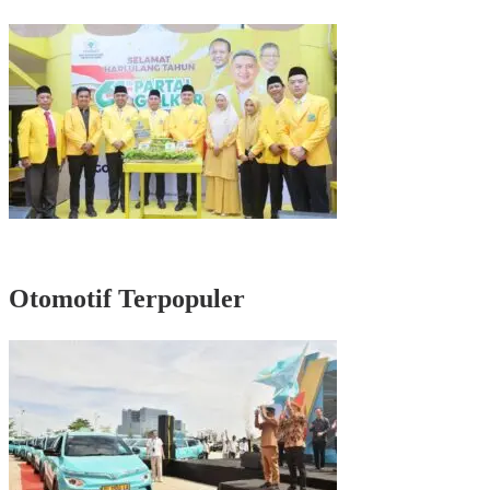
Masyarakat di Senayan
Rayakan HUT Partai ke-61, Munafri: Golkar Makassar Harus Hadir untuk
Rakyat
Otomotif Terpopuler