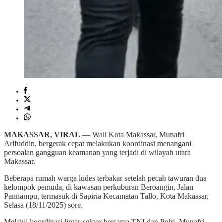
MAKASSAR, VIRAL
— Wali Kota Makassar, Munafri
Arifuddin, bergerak cepat melakukan koordinasi menangani
persoalan gangguan keamanan yang terjadi di wilayah utara
Makassar.
Beberapa rumah warga ludes terbakar setelah pecah tawuran dua
kelompok pemuda, di kawasan perkuburan Beroangin, Jalan
Pannampu, termasuk di Sapiria Kecamatan Tallo, Kota Makassar,
Selasa (18/11/2025) sore.
Melalui koordinasi lintas sektor bersama TNI dan Polri, Munafri