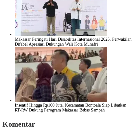
Makassar Peringati Hari Disabilitas Internasional 2025, Perwakilan
Difabel Apresiasi Dukungan Wali Kota Munafri
Insentif Hingga Rp100 Juta, Kecamatan Bontoala Siap Libatkan
RT/RW Dukung Perogram Makassar Bebas Sampah
Komentar