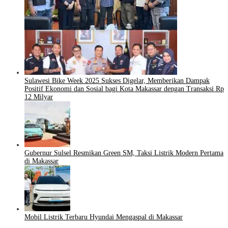
Sulawesi Bike Week 2025 Sukses Digelar, Memberikan Dampak
Positif Ekonomi dan Sosial bagi Kota Makassar dengan Transaksi Rp
12 Milyar
Gubernur Sulsel Resmikan Green SM, Taksi Listrik Modern Pertama
di Makassar
Mobil Listrik Terbaru Hyundai Mengaspal di Makassar