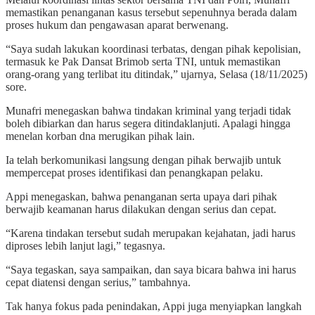
memastikan penanganan kasus tersebut sepenuhnya berada dalam
proses hukum dan pengawasan aparat berwenang.
“Saya sudah lakukan koordinasi terbatas, dengan pihak kepolisian,
termasuk ke Pak Dansat Brimob serta TNI, untuk memastikan
orang-orang yang terlibat itu ditindak,” ujarnya, Selasa (18/11/2025)
sore.
Munafri menegaskan bahwa tindakan kriminal yang terjadi tidak
boleh dibiarkan dan harus segera ditindaklanjuti. Apalagi hingga
menelan korban dna merugikan pihak lain.
Ia telah berkomunikasi langsung dengan pihak berwajib untuk
mempercepat proses identifikasi dan penangkapan pelaku.
Appi menegaskan, bahwa penanganan serta upaya dari pihak
berwajib keamanan harus dilakukan dengan serius dan cepat.
“Karena tindakan tersebut sudah merupakan kejahatan, jadi harus
diproses lebih lanjut lagi,” tegasnya.
“Saya tegaskan, saya sampaikan, dan saya bicara bahwa ini harus
cepat diatensi dengan serius,” tambahnya.
Tak hanya fokus pada penindakan, Appi juga menyiapkan langkah