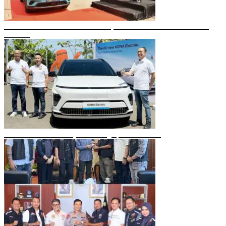
Gubernur Sulsel Resmikan Green SM, Taksi Listrik Modern Pertama di
Makassar
Mobil Listrik Terbaru Hyundai Mengaspal di Makassar