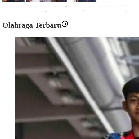
Sulawesi Bike Week 2025 Sukses Digelar, Memberikan Dampak Positif
Ekonomi dan Sosial bagi Kota Makassar dengan Transaksi Rp 12 Milyar
Olahraga Terbaru