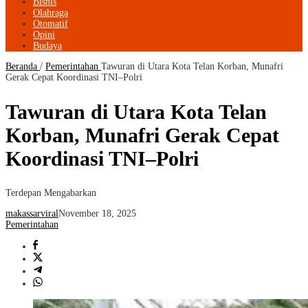
Bisnis
Olahraga
Otomatif
Opini
Budaya
Beranda
/
Pemerintahan
Tawuran di Utara Kota Telan Korban, Munafri
Gerak Cepat Koordinasi TNI–Polri
Tawuran di Utara Kota Telan
Korban, Munafri Gerak Cepat
Koordinasi TNI–Polri
Terdepan Mengabarkan
makassarviral
November 18, 2025
Pemerintahan