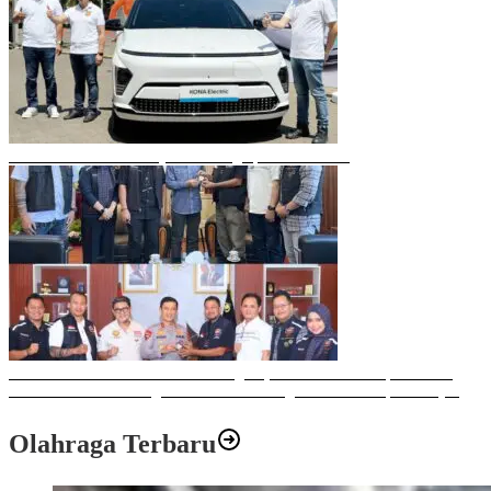
Mobil Listrik Terbaru Hyundai Mengaspal di Makassar
Sulawesi Bike Week 2025 Sukses Digelar, Memberikan Dampak Positif
Ekonomi dan Sosial bagi Kota Makassar dengan Transaksi Rp 12 Milyar
Olahraga Terbaru