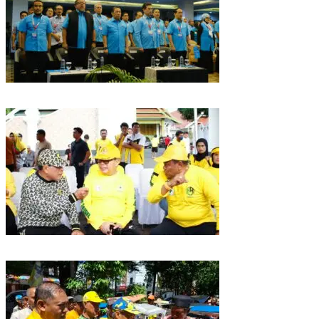
Puncak HUT Gelora Ke-6 di Makassar, Gelora Akan Launching Program
Strategis 2026
Golkar Sulsel Rayakan HUT ke-61 di Bone, TP Perintahkan Fraksi Kawal
Kebijakan Daerah