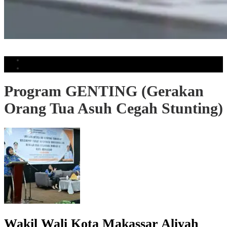
Muhammadiyah Ingatkan Manusia Tidak Kehilangan Daya Pikir Akibat AI
Populer
Komentar
Program GENTING (Gerakan
Orang Tua Asuh Cegah Stunting)
Wakil Wali Kota Makassar Aliyah