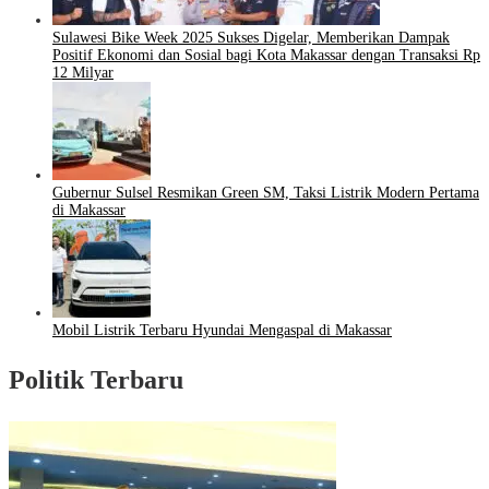
Sulawesi Bike Week 2025 Sukses Digelar, Memberikan Dampak
Positif Ekonomi dan Sosial bagi Kota Makassar dengan Transaksi Rp
12 Milyar
Gubernur Sulsel Resmikan Green SM, Taksi Listrik Modern Pertama
di Makassar
Mobil Listrik Terbaru Hyundai Mengaspal di Makassar
Politik Terbaru