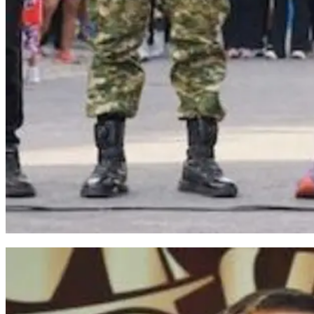
Bupati Bantaeng Resmikan Gapura dan Lepas Peserta Fun Run 2026