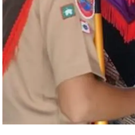
Bupati Bantaeng Lepas Kontingen Pramuka Menuju Jambore Nasional di
Cibubur