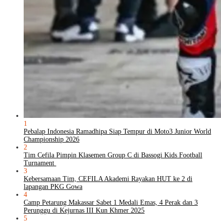
1
Pebalap Indonesia Ramadhipa Siap Tempur di Moto3 Junior World
Championship 2026
2
Tim Cefila Pimpin Klasemen Group C di Bassogi Kids Football
Turnament
3
Kebersamaan Tim, CEFILA Akademi Rayakan HUT ke 2 di
lapangan PKG Gowa
4
Camp Petarung Makassar Sabet 1 Medali Emas, 4 Perak dan 3
Perunggu di Kejurnas III Kun Khmer 2025
5