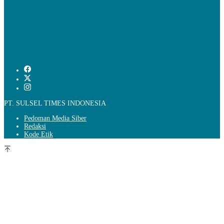
PT. SULSEL TIMES INDONESIA
Pedoman Media Siber
Redaksi
Kode Etik