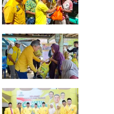
Rangkaian HUT ke-61, Golkar Sulsel Berbagi Sembako ke Tukang Becak
dan Bentor
Kunjungan Reses di Parepare, Taufan Pawe Siap Perjuangkan Aspirasi
Masyarakat di Senayan