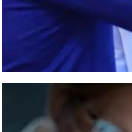
Bupati Bantaeng Lantik 19 Pejabat Baru untuk Tingkatkan Pelayanan
Publik