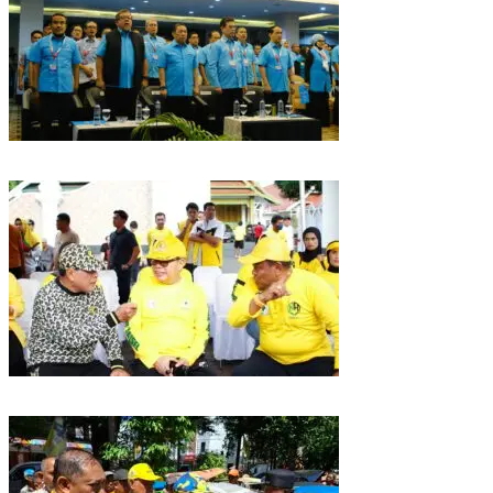
Puncak HUT Gelora Ke-6 di Makassar, Gelora Akan Launching Program
Strategis 2026
Golkar Sulsel Rayakan HUT ke-61 di Bone, TP Perintahkan Fraksi Kawal
Kebijakan Daerah