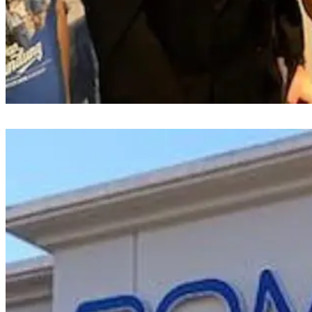
Special Screening Dan Bandung Hadir di Makassar, Suguhkan Romansa
hingga Persahabatan