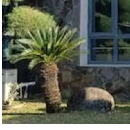
Bomar Ekspor 15 Kontainer Udang per Bulan, 80 Persen ke Jepang