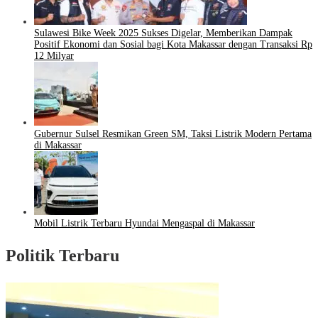
Sulawesi Bike Week 2025 Sukses Digelar, Memberikan Dampak
Positif Ekonomi dan Sosial bagi Kota Makassar dengan Transaksi Rp
12 Milyar
Gubernur Sulsel Resmikan Green SM, Taksi Listrik Modern Pertama
di Makassar
Mobil Listrik Terbaru Hyundai Mengaspal di Makassar
Politik Terbaru