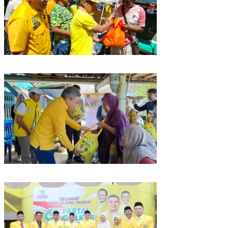
Rangkaian HUT ke-61, Golkar Sulsel Berbagi Sembako ke Tukang Becak
dan Bentor
Kunjungan Reses di Parepare, Taufan Pawe Siap Perjuangkan Aspirasi
Masyarakat di Senayan