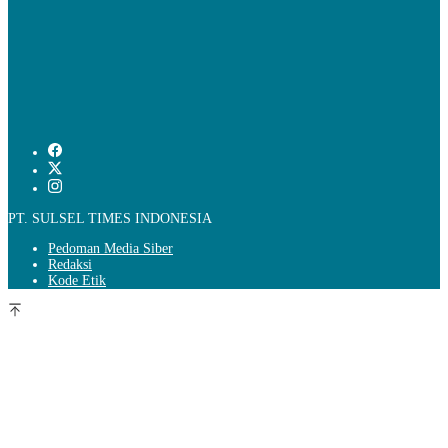
PT. SULSEL TIMES INDONESIA
Pedoman Media Siber
Redaksi
Kode Etik