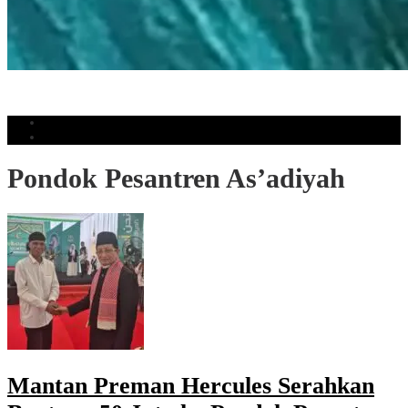
KAMPAS Diminta Perluas Gerakan, Kajian Zona 1 Dipandu Ketua Pemuda
Muhammadiyah Bulukumba
Populer
Komentar
Pondok Pesantren As’adiyah
Mantan Preman Hercules Serahkan