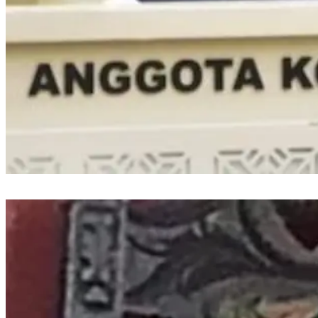
Wacana Kenaikan Gaji Kepala Daerah di Tengah Efisiensi, DPR Minta
Dikaji Ulang