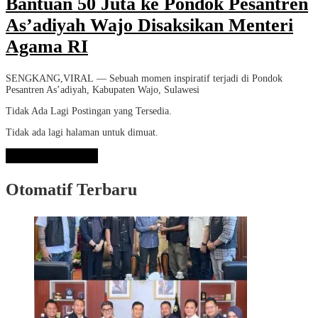
Bantuan 50 Juta ke Pondok Pesantren
As’adiyah Wajo Disaksikan Menteri
Agama RI
SENGKANG,VIRAL — Sebuah momen inspiratif terjadi di Pondok
Pesantren As’adiyah, Kabupaten Wajo, Sulawesi
Tidak Ada Lagi Postingan yang Tersedia.
Tidak ada lagi halaman untuk dimuat.
Lihat Selengkapnya
Otomatif Terbaru