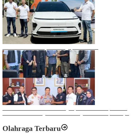
Mobil Listrik Terbaru Hyundai Mengaspal di Makassar
Sulawesi Bike Week 2025 Sukses Digelar, Memberikan Dampak Positif
Ekonomi dan Sosial bagi Kota Makassar dengan Transaksi Rp 12 Milyar
Olahraga Terbaru