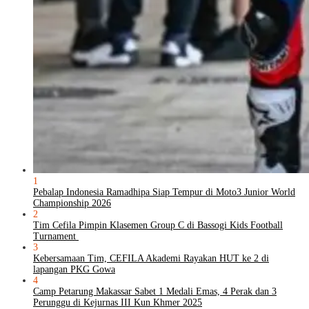
1
Pebalap Indonesia Ramadhipa Siap Tempur di Moto3 Junior World
Championship 2026
2
Tim Cefila Pimpin Klasemen Group C di Bassogi Kids Football
Turnament
3
Kebersamaan Tim, CEFILA Akademi Rayakan HUT ke 2 di
lapangan PKG Gowa
4
Camp Petarung Makassar Sabet 1 Medali Emas, 4 Perak dan 3
Perunggu di Kejurnas III Kun Khmer 2025