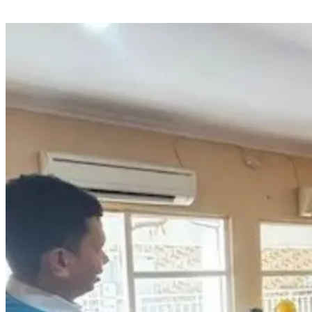
HUT ke-102 Perumda Air Minum Kota Makassar, Wali Kota Appi
Tekankan Peningkatan Layanan Air Bersih