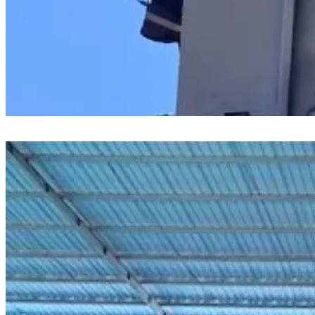
PLN ULP Sungguminasa Lakukan Manajemen Trafo di Jalan Poros
Pattallassang Jelang Kemerdekaan