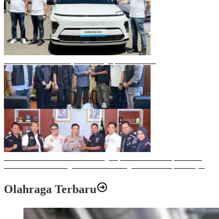
Mobil Listrik Terbaru Hyundai Mengaspal di Makassar
Sulawesi Bike Week 2025 Sukses Digelar, Memberikan Dampak Positif
Ekonomi dan Sosial bagi Kota Makassar dengan Transaksi Rp 12 Milyar
Olahraga Terbaru