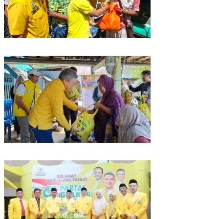
Rangkaian HUT ke-61, Golkar Sulsel Berbagi Sembako ke Tukang Becak
dan Bentor
Kunjungan Reses di Parepare, Taufan Pawe Siap Perjuangkan Aspirasi
Masyarakat di Senayan