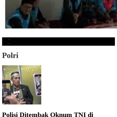
PLN ULP Daya Perkuat Budaya Aman Lewat Sosialisasi K3 Internal
Populer
Komentar
Polri
Polisi Ditembak Oknum TNI di