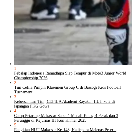
1
Pebalap Indonesia Ramadhipa Siap Tempur di Moto3 Junior World
Championship 2026
2
Tim Cefila Pimpin Klasemen Group C di Bassogi Kids Football
Turnament
3
Kebersamaan Tim, CEFILA Akademi Rayakan HUT ke 2 di
lapangan PKG Gowa
4
Camp Petarung Makassar Sabet 1 Medali Emas, 4 Perak dan 3
Perunggu di Kejurnas III Kun Khmer 2025
5
Rangkian HUT Makassar Ke-148, Kadispora Melepas Peserta