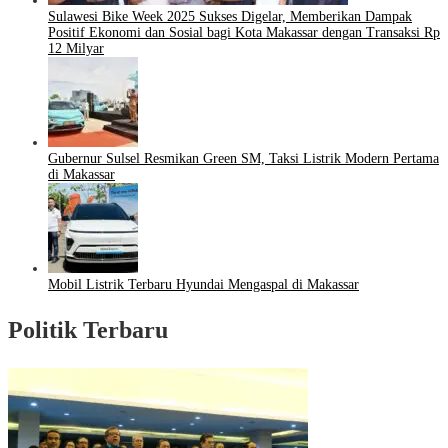
Sulawesi Bike Week 2025 Sukses Digelar, Memberikan Dampak
Positif Ekonomi dan Sosial bagi Kota Makassar dengan Transaksi Rp
12 Milyar
Gubernur Sulsel Resmikan Green SM, Taksi Listrik Modern Pertama
di Makassar
Mobil Listrik Terbaru Hyundai Mengaspal di Makassar
Politik Terbaru