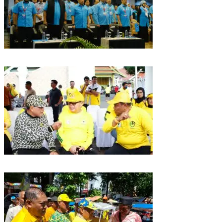
Puncak HUT Gelora Ke-6 di Makassar, Gelora Akan Launching Program
Strategis 2026
Golkar Sulsel Rayakan HUT ke-61 di Bone, TP Perintahkan Fraksi Kawal
Kebijakan Daerah