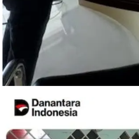
PLN ULP Mattoanging Perkuat Kesiapan Petugas Pelayanan Teknik Jelang
HUT ke-81 RI