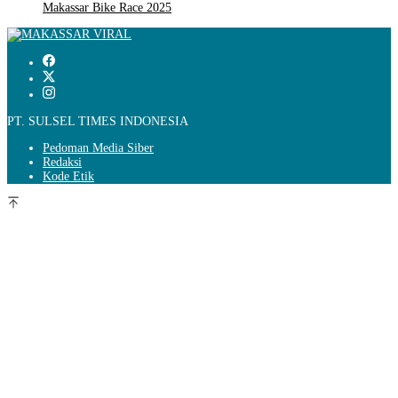
Makassar Bike Race 2025
PT. SULSEL TIMES INDONESIA
Pedoman Media Siber
Redaksi
Kode Etik