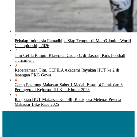
1
Pebalap Indonesia Ramadhipa Siap Tempur di Moto3 Junior World
Championship 2026
2
Tim Cefila Pimpin Klasemen Group C di Bassogi Kids Football
Turnament
3
Kebersamaan Tim, CEFILA Akademi Rayakan HUT ke 2 di
lapangan PKG Gowa
4
Camp Petarung Makassar Sabet 1 Medali Emas, 4 Perak dan 3
Perunggu di Kejurnas III Kun Khmer 2025
5
Rangkian HUT Makassar Ke-148, Kadispora Melepas Peserta
Makassar Bike Race 2025