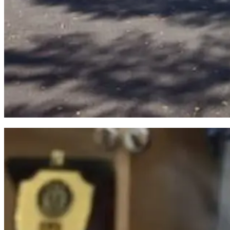
Meter Air PDAM Makassar Marak Dicuri dan Hambat Layanan Pelanggan