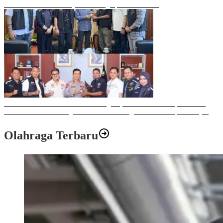
Mobil Listrik Terbaru Hyundai Mengaspal di Makassar
Sulawesi Bike Week 2025 Sukses Digelar, Memberikan Dampak Positif
Ekonomi dan Sosial bagi Kota Makassar dengan Transaksi Rp 12 Milyar
Olahraga Terbaru