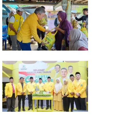
Kunjungan Reses di Parepare, Taufan Pawe Siap Perjuangkan Aspirasi
Masyarakat di Senayan
Rayakan HUT Partai ke-61, Munafri: Golkar Makassar Harus Hadir untuk
Rakyat