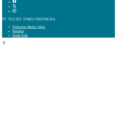
PT. SULSEL TIMES INDONESIA
Pedoman Media Siber
Redaksi
Kode Etik