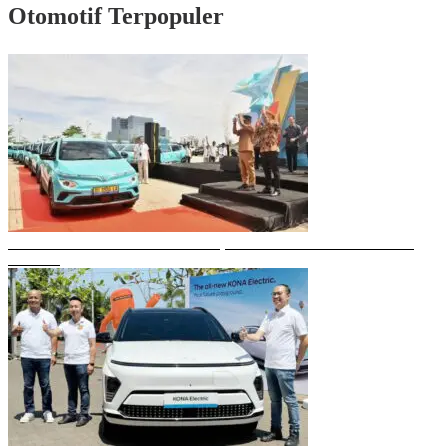
Otomotif Terpopuler
Gubernur Sulsel Resmikan Green SM, Taksi Listrik Modern Pertama di
Makassar