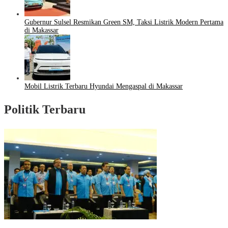
Gubernur Sulsel Resmikan Green SM, Taksi Listrik Modern Pertama
di Makassar
Mobil Listrik Terbaru Hyundai Mengaspal di Makassar
Politik Terbaru
Puncak HUT Gelora Ke-6 di Makassar, Gelora Akan Launching Program