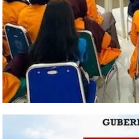
Semarak RI, PLN UP3 Makassar Selatan Edukasi Siswa dan Mahasiswa
Magang soal K3