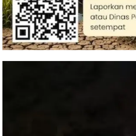
Perkuat Mitigasi Kekeringan, Gubernur Sulsel Siapkan Bantuan Pompa Air
dan Sumur Bor untuk Wilayah Pertanian