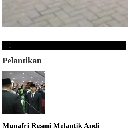
Tukar Tambah Toyota Meningkat, Kalla Toyota Trust Catat Rekor
Penjualan
Populer
Komentar
Pelantikan
Munafri Resmi Melantik Andi