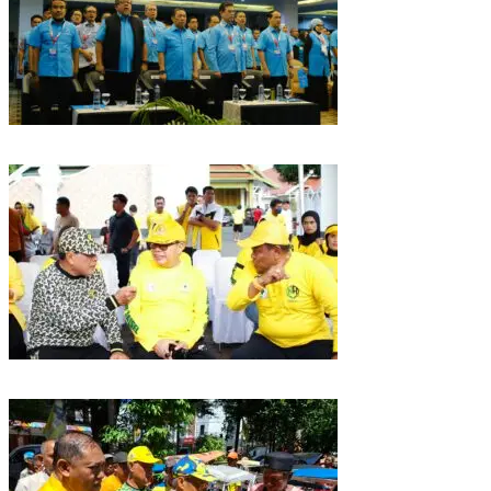
Puncak HUT Gelora Ke-6 di Makassar, Gelora Akan Launching Program
Strategis 2026
Golkar Sulsel Rayakan HUT ke-61 di Bone, TP Perintahkan Fraksi Kawal
Kebijakan Daerah