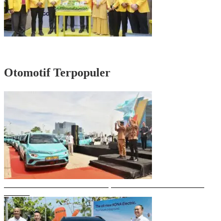
Rayakan HUT Partai ke-61, Munafri: Golkar Makassar Harus Hadir untuk
Rakyat
Otomotif Terpopuler
Gubernur Sulsel Resmikan Green SM, Taksi Listrik Modern Pertama di
Makassar