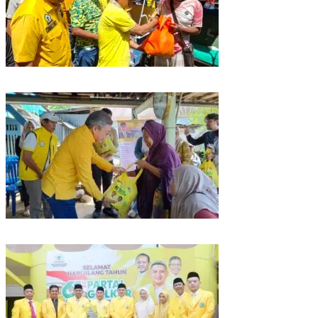
Rangkaian HUT ke-61, Golkar Sulsel Berbagi Sembako ke Tukang Becak
dan Bentor
Kunjungan Reses di Parepare, Taufan Pawe Siap Perjuangkan Aspirasi
Masyarakat di Senayan