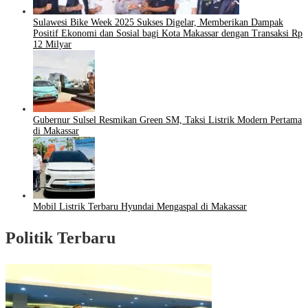
Sulawesi Bike Week 2025 Sukses Digelar, Memberikan Dampak
Positif Ekonomi dan Sosial bagi Kota Makassar dengan Transaksi Rp
12 Milyar
Gubernur Sulsel Resmikan Green SM, Taksi Listrik Modern Pertama
di Makassar
Mobil Listrik Terbaru Hyundai Mengaspal di Makassar
Politik Terbaru