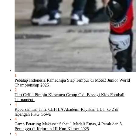
1
Pebalap Indonesia Ramadhipa Siap Tempur di Moto3 Junior World
Championship 2026
2
Tim Cefila Pimpin Klasemen Group C di Bassogi Kids Football
Turnament
3
Kebersamaan Tim, CEFILA Akademi Rayakan HUT ke 2 di
lapangan PKG Gowa
4
Camp Petarung Makassar Sabet 1 Medali Emas, 4 Perak dan 3
Perunggu di Kejurnas III Kun Khmer 2025
5