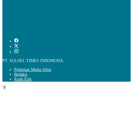
PT. SULSEL TIMES INDONESIA
Pedoman Media Siber
Redaksi
Kode Etik