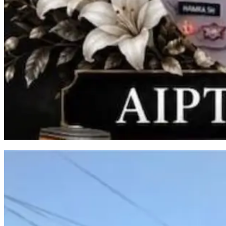
Aiptu Hamka Tawang Meninggal Usai Kecelakaan di Takalar