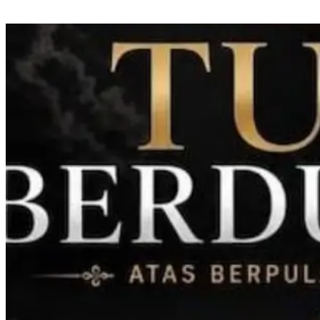
IJTI Sulselbar Dorong Perlindungan Jurnalis di Tengah Tekanan Industri
Media