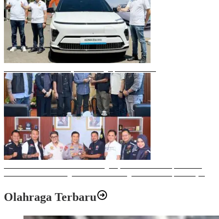
Mobil Listrik Terbaru Hyundai Mengaspal di Makassar
Sulawesi Bike Week 2025 Sukses Digelar, Memberikan Dampak Positif
Ekonomi dan Sosial bagi Kota Makassar dengan Transaksi Rp 12 Milyar
Olahraga Terbaru