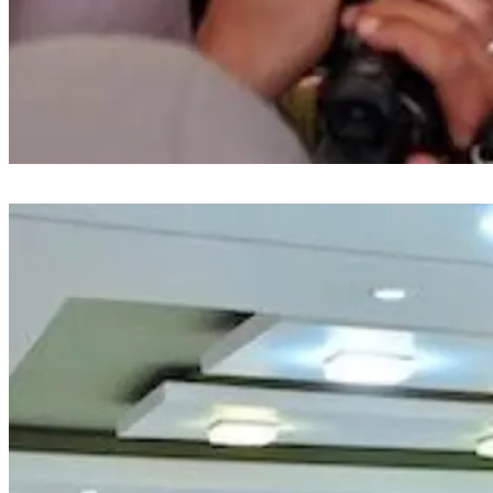
Gubernur Sulsel Dampingi Mensos Tinjau Sekolah Rakyat Terintegrasi
Sudiang