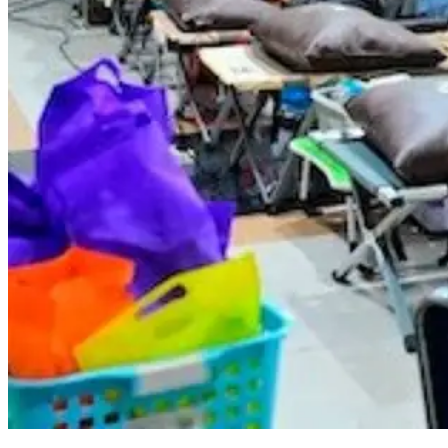
PDAM Makassar dan Karang Taruna Gelar Aksi Donor Darah