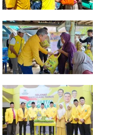
Rangkaian HUT ke-61, Golkar Sulsel Berbagi Sembako ke Tukang Becak
dan Bentor
Kunjungan Reses di Parepare, Taufan Pawe Siap Perjuangkan Aspirasi
Masyarakat di Senayan