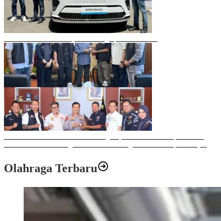
Mobil Listrik Terbaru Hyundai Mengaspal di Makassar
Sulawesi Bike Week 2025 Sukses Digelar, Memberikan Dampak Positif
Ekonomi dan Sosial bagi Kota Makassar dengan Transaksi Rp 12 Milyar
Olahraga Terbaru