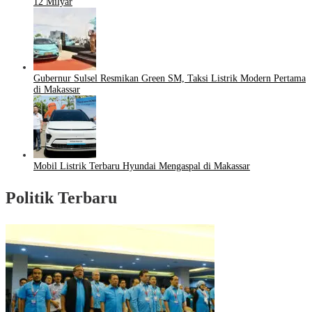
12 Milyar
Gubernur Sulsel Resmikan Green SM, Taksi Listrik Modern Pertama
di Makassar
Mobil Listrik Terbaru Hyundai Mengaspal di Makassar
Politik Terbaru