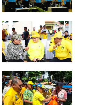
Puncak HUT Gelora Ke-6 di Makassar, Gelora Akan Launching Program
Strategis 2026
Golkar Sulsel Rayakan HUT ke-61 di Bone, TP Perintahkan Fraksi Kawal
Kebijakan Daerah