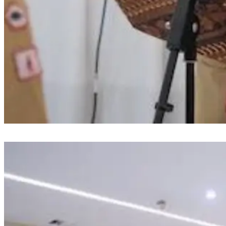
Bupati Gowa Lepas 92 Peserta Jambore Nasional dan Kukuhkan Pramuka
Garuda