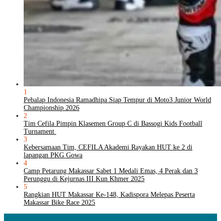
1
Pebalap Indonesia Ramadhipa Siap Tempur di Moto3 Junior World
Championship 2026
2
Tim Cefila Pimpin Klasemen Group C di Bassogi Kids Football
Turnament
3
Kebersamaan Tim, CEFILA Akademi Rayakan HUT ke 2 di
lapangan PKG Gowa
4
Camp Petarung Makassar Sabet 1 Medali Emas, 4 Perak dan 3
Perunggu di Kejurnas III Kun Khmer 2025
5
Rangkian HUT Makassar Ke-148, Kadispora Melepas Peserta
Makassar Bike Race 2025