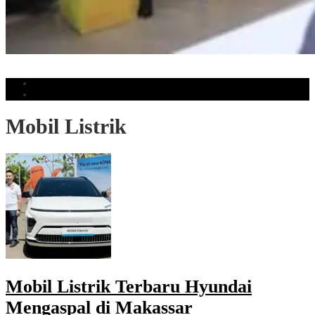
Sekda Makassar Minta OPD Perkuat Koordinasi Pertahankan Capaian UHC
Populer
Komentar
Mobil Listrik
Mobil Listrik Terbaru Hyundai
Mengaspal di Makassar