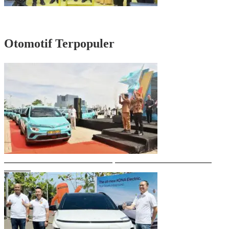
Rayakan HUT Partai ke-61, Munafri: Golkar Makassar Harus Hadir untuk
Rakyat
Otomotif Terpopuler
Gubernur Sulsel Resmikan Green SM, Taksi Listrik Modern Pertama di
Makassar