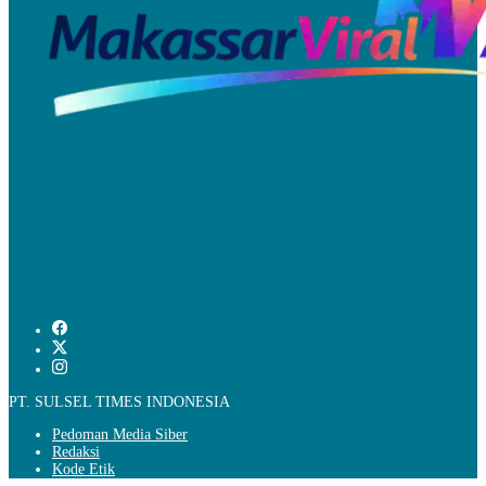
PT. SULSEL TIMES INDONESIA
Pedoman Media Siber
Redaksi
Kode Etik