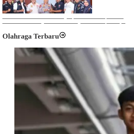
Sulawesi Bike Week 2025 Sukses Digelar, Memberikan Dampak Positif
Ekonomi dan Sosial bagi Kota Makassar dengan Transaksi Rp 12 Milyar
Olahraga Terbaru