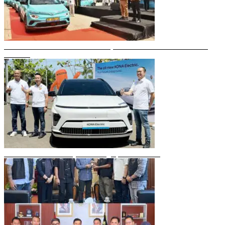
Gubernur Sulsel Resmikan Green SM, Taksi Listrik Modern Pertama di
Makassar
Mobil Listrik Terbaru Hyundai Mengaspal di Makassar