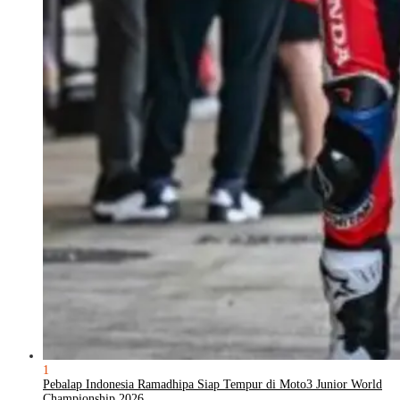
1
Pebalap Indonesia Ramadhipa Siap Tempur di Moto3 Junior World
Championship 2026