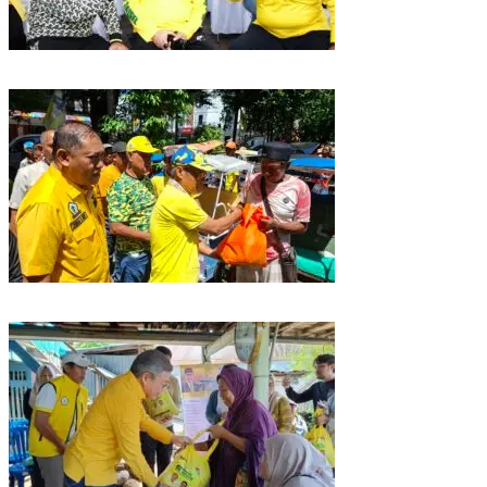
Golkar Sulsel Rayakan HUT ke-61 di Bone, TP Perintahkan Fraksi Kawal
Kebijakan Daerah
Rangkaian HUT ke-61, Golkar Sulsel Berbagi Sembako ke Tukang Becak
dan Bentor