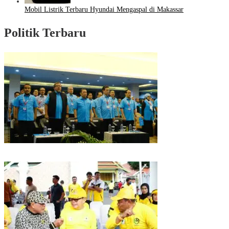
Mobil Listrik Terbaru Hyundai Mengaspal di Makassar
Politik Terbaru
Puncak HUT Gelora Ke-6 di Makassar, Gelora Akan Launching Program
Strategis 2026