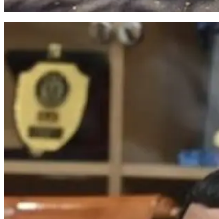
Meter Air PDAM Makassar Marak Dicuri dan Hambat Layanan Pelanggan