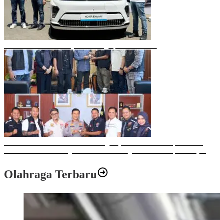
Mobil Listrik Terbaru Hyundai Mengaspal di Makassar
Sulawesi Bike Week 2025 Sukses Digelar, Memberikan Dampak Positif
Ekonomi dan Sosial bagi Kota Makassar dengan Transaksi Rp 12 Milyar
Olahraga Terbaru