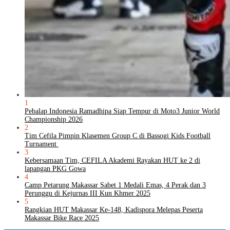
1
Pebalap Indonesia Ramadhipa Siap Tempur di Moto3 Junior World
Championship 2026
2
Tim Cefila Pimpin Klasemen Group C di Bassogi Kids Football
Turnament
3
Kebersamaan Tim, CEFILA Akademi Rayakan HUT ke 2 di
lapangan PKG Gowa
4
Camp Petarung Makassar Sabet 1 Medali Emas, 4 Perak dan 3
Perunggu di Kejurnas III Kun Khmer 2025
5
Rangkian HUT Makassar Ke-148, Kadispora Melepas Peserta
Makassar Bike Race 2025