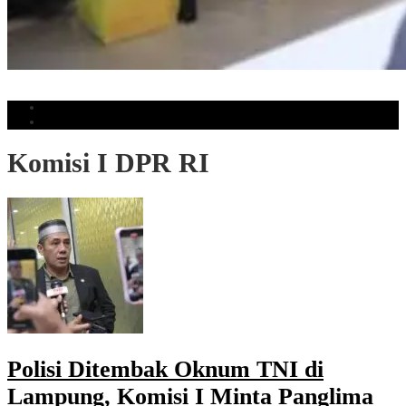
Sekda Makassar Minta OPD Perkuat Koordinasi Pertahankan Capaian UHC
Populer
Komentar
Komisi I DPR RI
Polisi Ditembak Oknum TNI di
Lampung, Komisi I Minta Panglima