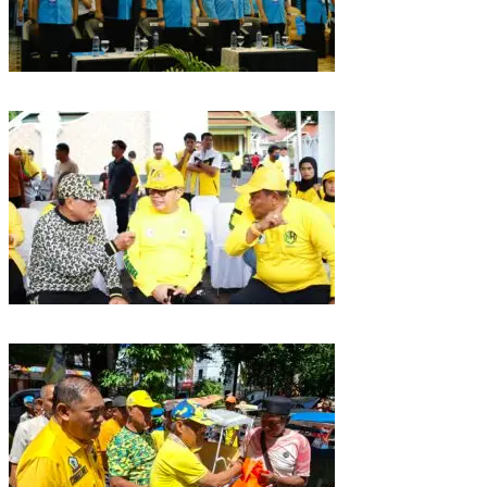
Puncak HUT Gelora Ke-6 di Makassar, Gelora Akan Launching Program
Strategis 2026
Golkar Sulsel Rayakan HUT ke-61 di Bone, TP Perintahkan Fraksi Kawal
Kebijakan Daerah