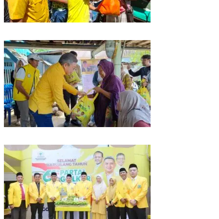
Rangkaian HUT ke-61, Golkar Sulsel Berbagi Sembako ke Tukang Becak
dan Bentor
Kunjungan Reses di Parepare, Taufan Pawe Siap Perjuangkan Aspirasi
Masyarakat di Senayan