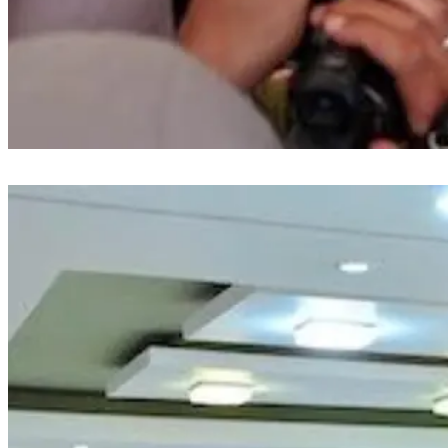
Gubernur Sulsel Dampingi Mensos Tinjau Sekolah Rakyat Terintegrasi
Sudiang