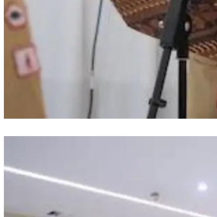
Bupati Gowa Lepas 92 Peserta Jambore Nasional dan Kukuhkan Pramuka
Garuda