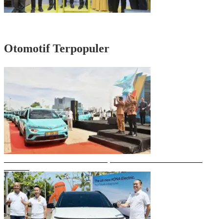
Rayakan HUT Partai ke-61, Munafri: Golkar Makassar Harus Hadir untuk
Rakyat
Otomotif Terpopuler
Gubernur Sulsel Resmikan Green SM, Taksi Listrik Modern Pertama di
Makassar