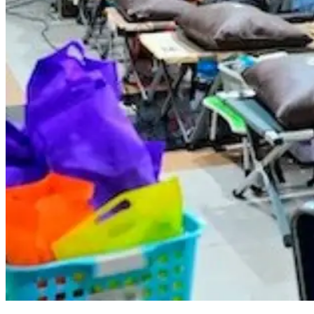
PDAM Makassar dan Karang Taruna Gelar Aksi Donor Darah