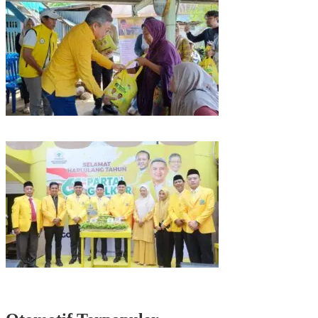
Kunjungan Reses di Parepare, Taufan Pawe Siap Perjuangkan Aspirasi
Masyarakat di Senayan
Rayakan HUT Partai ke-61, Munafri: Golkar Makassar Harus Hadir untuk
Rakyat