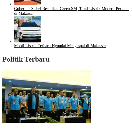
Gubernur Sulsel Resmikan Green SM, Taksi Listrik Modern Pertama
di Makassar
Mobil Listrik Terbaru Hyundai Mengaspal di Makassar
Politik Terbaru
Puncak HUT Gelora Ke-6 di Makassar, Gelora Akan Launching Program
Strategis 2026