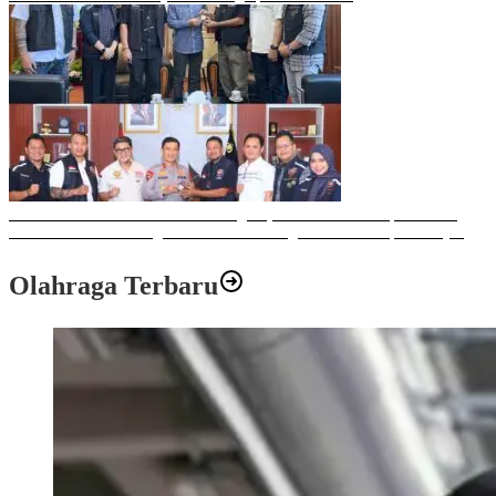
Sulawesi Bike Week 2025 Sukses Digelar, Memberikan Dampak Positif
Ekonomi dan Sosial bagi Kota Makassar dengan Transaksi Rp 12 Milyar
Olahraga Terbaru