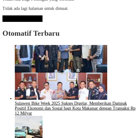
Tidak ada lagi halaman untuk dimuat.
Lihat Selengkapnya
Otomatif Terbaru
Sulawesi Bike Week 2025 Sukses Digelar, Memberikan Dampak
Positif Ekonomi dan Sosial bagi Kota Makassar dengan Transaksi Rp
12 Milyar