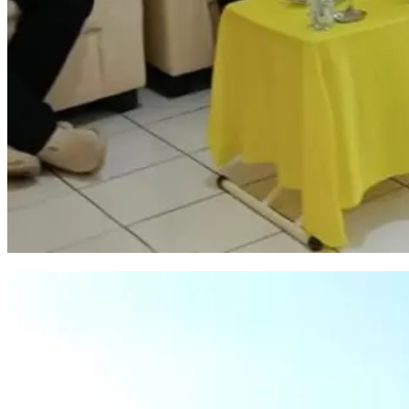
IAS Minta Kader Golkar Tak Musiman: Hadir saat Rakyat Butuh