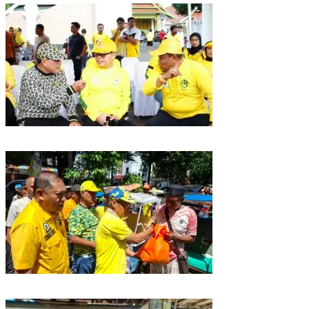
Golkar Sulsel Rayakan HUT ke-61 di Bone, TP Perintahkan Fraksi Kawal
Kebijakan Daerah
Rangkaian HUT ke-61, Golkar Sulsel Berbagi Sembako ke Tukang Becak
dan Bentor