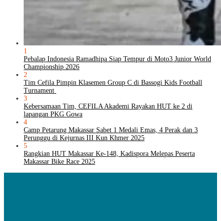
1
Pebalap Indonesia Ramadhipa Siap Tempur di Moto3 Junior World
Championship 2026
2
Tim Cefila Pimpin Klasemen Group C di Bassogi Kids Football
Turnament
3
Kebersamaan Tim, CEFILA Akademi Rayakan HUT ke 2 di
lapangan PKG Gowa
4
Camp Petarung Makassar Sabet 1 Medali Emas, 4 Perak dan 3
Perunggu di Kejurnas III Kun Khmer 2025
5
Rangkian HUT Makassar Ke-148, Kadispora Melepas Peserta
Makassar Bike Race 2025