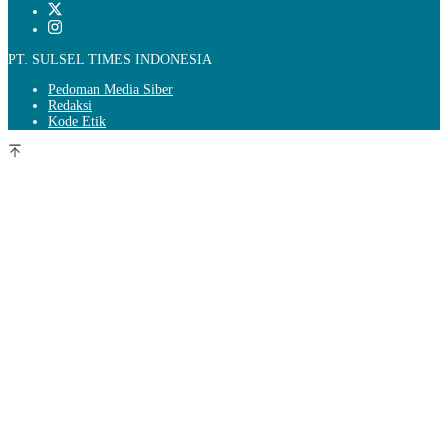
PT. SULSEL TIMES INDONESIA
Pedoman Media Siber
Redaksi
Kode Etik