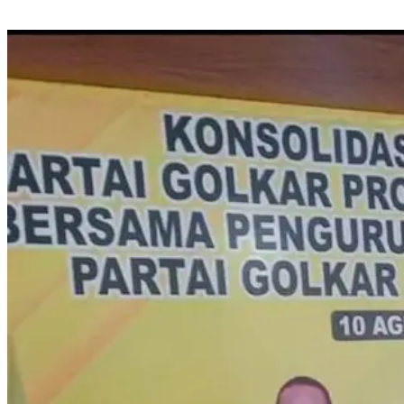
Aliansi Mahasiswa Desak Kejati Sulsel Evaluasi Penanganan Kasus Pasar
Sentral Bulukumba