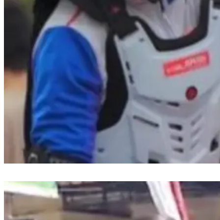
Jangan Asal Beli, Ini Tips Memilih Helm Aman dari Instruktur Safety
Riding Asmo Sulsel