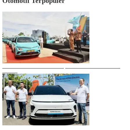
Otomotif Terpopuler
Gubernur Sulsel Resmikan Green SM, Taksi Listrik Modern Pertama di
Makassar
Mobil Listrik Terbaru Hyundai Mengaspal di Makassar