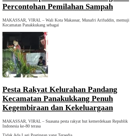
Percontohan Pemilahan Sampah
MAKASSAR, VIRAL – Wali Kota Makassar, Munafri Arifuddin, memuji
Kecamatan Panakkukang sebagai
Pesta Rakyat Kelurahan Pandang
Kecamatan Panakukkang Penuh
Kegembiraan dan Kekeluargaan
MAKASSAR, VIRAL – Suasana pesta rakyat hut kemerdekaan Republik
Indonesia ke-80 terasa
Tidak Ada Lagi Postingan yang Tersedia.