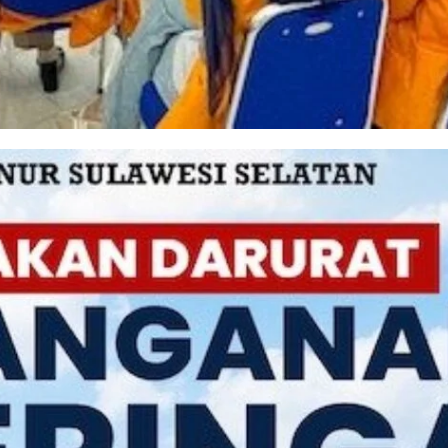
ng soal K3