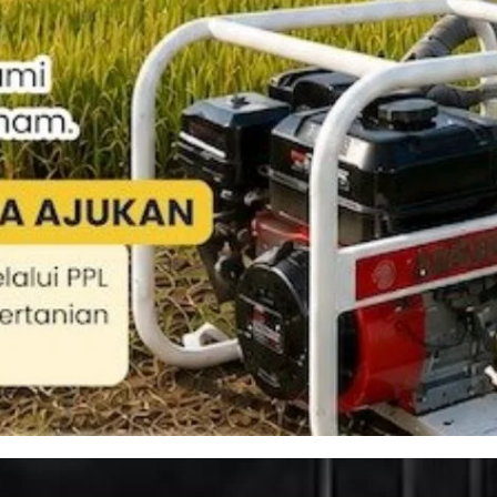
an Sumur Bor untuk Wilayah Pertanian