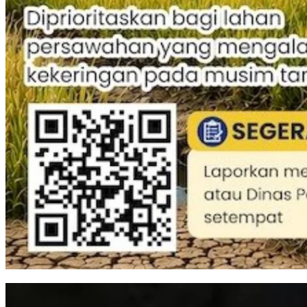
Perkuat Mitigasi Kekeringan, Gubernur Sulsel Siapkan Bantuan Pompa Air d