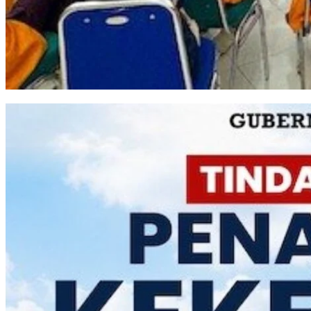
Semarak RI, PLN UP3 Makassar Selatan Edukasi Siswa dan Mahasiswa Maga