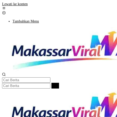
Lewati ke konten
Tambahkan Menu