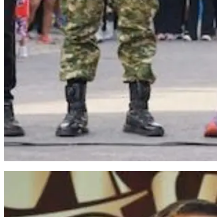
Bupati Bantaeng Resmikan Gapura dan Lepas Peserta Fun Run 2026