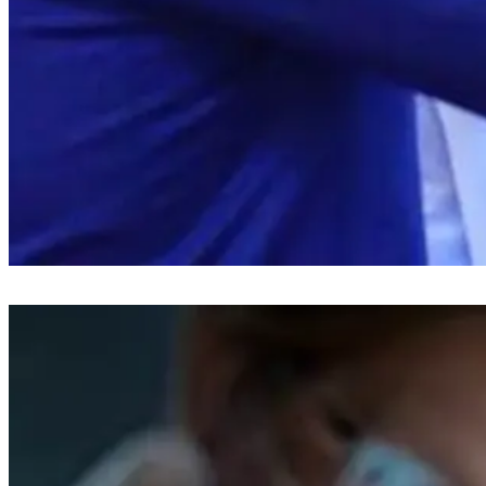
Bupati Bantaeng Lantik 19 Pejabat Baru untuk Tingkatkan Pelayanan
Publik