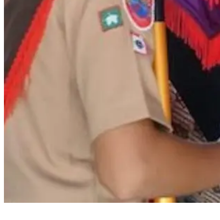
Bupati Bantaeng Lepas Kontingen Pramuka Menuju Jambore Nasional di
Cibubur