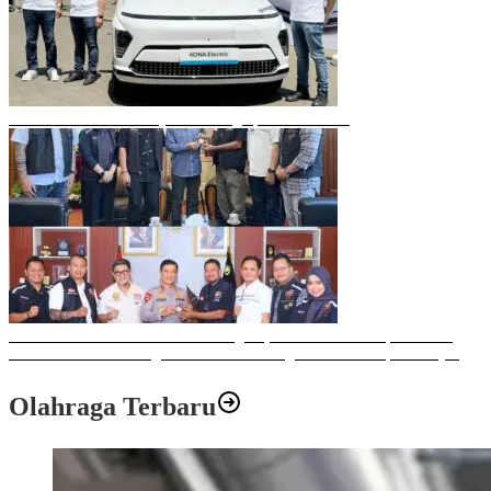
Mobil Listrik Terbaru Hyundai Mengaspal di Makassar
Sulawesi Bike Week 2025 Sukses Digelar, Memberikan Dampak Positif
Ekonomi dan Sosial bagi Kota Makassar dengan Transaksi Rp 12 Milyar
Olahraga Terbaru