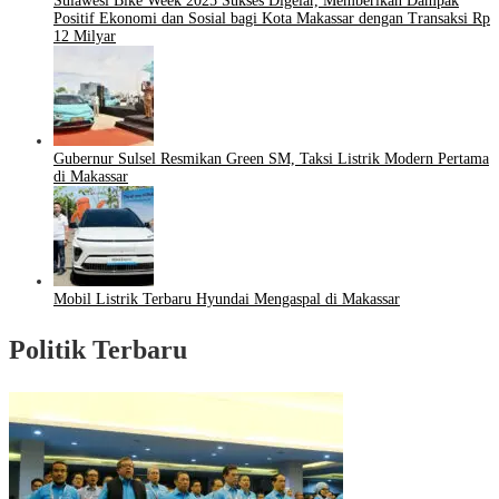
Sulawesi Bike Week 2025 Sukses Digelar, Memberikan Dampak
Positif Ekonomi dan Sosial bagi Kota Makassar dengan Transaksi Rp
12 Milyar
Gubernur Sulsel Resmikan Green SM, Taksi Listrik Modern Pertama
di Makassar
Mobil Listrik Terbaru Hyundai Mengaspal di Makassar
Politik Terbaru