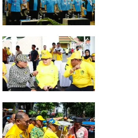
Puncak HUT Gelora Ke-6 di Makassar, Gelora Akan Launching Program
Strategis 2026
Golkar Sulsel Rayakan HUT ke-61 di Bone, TP Perintahkan Fraksi Kawal
Kebijakan Daerah