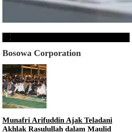
Muhammadiyah Ingatkan Manusia Tidak Kehilangan Daya Pikir Akibat AI
Populer
Komentar
Bosowa Corporation
Munafri Arifuddin Ajak Teladani
Akhlak Rasulullah dalam Maulid