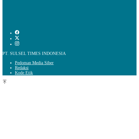
PT. SULSEL TIMES INDONESIA
Pedoman Media Siber
Redaksi
Kode Etik