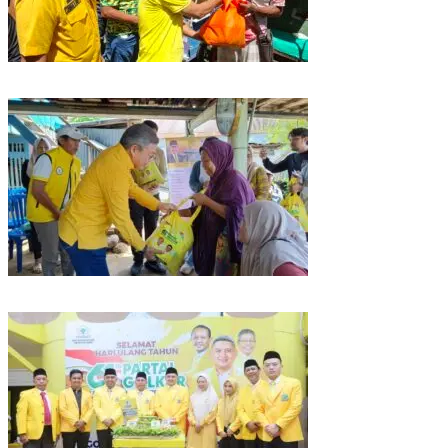
Rangkaian HUT ke-61, Golkar Sulsel Berbagi Sembako ke Tukang Becak
dan Bentor
Kunjungan Reses di Parepare, Taufan Pawe Siap Perjuangkan Aspirasi
Masyarakat di Senayan