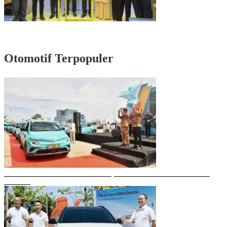
Rayakan HUT Partai ke-61, Munafri: Golkar Makassar Harus Hadir untuk
Rakyat
Otomotif Terpopuler
Gubernur Sulsel Resmikan Green SM, Taksi Listrik Modern Pertama di
Makassar