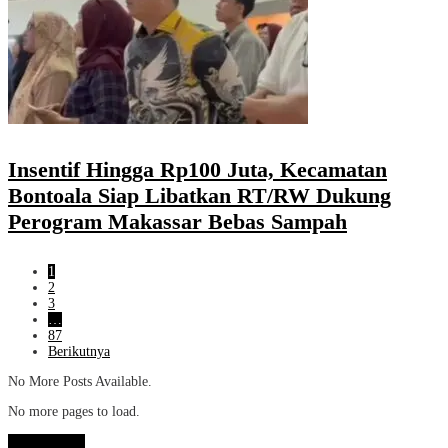
Insentif Hingga Rp100 Juta, Kecamatan
Bontoala Siap Libatkan RT/RW Dukung
Perogram Makassar Bebas Sampah
1
2
3
…
87
Berikutnya
No More Posts Available.
No more pages to load.
View More