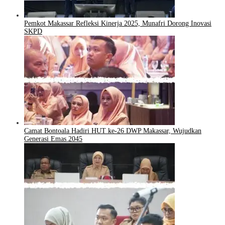
Pemkot Makassar Refleksi Kinerja 2025, Munafri Dorong Inovasi
SKPD
Camat Bontoala Hadiri HUT ke-26 DWP Makassar, Wujudkan
Generasi Emas 2045