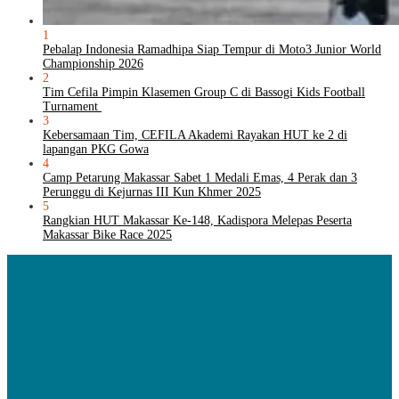
1
Pebalap Indonesia Ramadhipa Siap Tempur di Moto3 Junior World
Championship 2026
2
Tim Cefila Pimpin Klasemen Group C di Bassogi Kids Football
Turnament
3
Kebersamaan Tim, CEFILA Akademi Rayakan HUT ke 2 di
lapangan PKG Gowa
4
Camp Petarung Makassar Sabet 1 Medali Emas, 4 Perak dan 3
Perunggu di Kejurnas III Kun Khmer 2025
5
Rangkian HUT Makassar Ke-148, Kadispora Melepas Peserta
Makassar Bike Race 2025