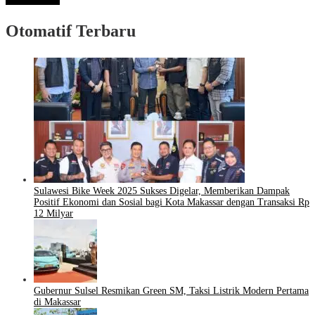
Otomatif Terbaru
Sulawesi Bike Week 2025 Sukses Digelar, Memberikan Dampak
Positif Ekonomi dan Sosial bagi Kota Makassar dengan Transaksi Rp
12 Milyar
Gubernur Sulsel Resmikan Green SM, Taksi Listrik Modern Pertama
di Makassar