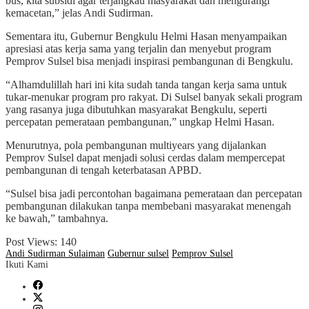
bus, kita subsidi agar terjangkau masyarakat dan mengurangi
kemacetan,” jelas Andi Sudirman.
Sementara itu, Gubernur Bengkulu Helmi Hasan menyampaikan
apresiasi atas kerja sama yang terjalin dan menyebut program
Pemprov Sulsel bisa menjadi inspirasi pembangunan di Bengkulu.
“Alhamdulillah hari ini kita sudah tanda tangan kerja sama untuk
tukar-menukar program pro rakyat. Di Sulsel banyak sekali program
yang rasanya juga dibutuhkan masyarakat Bengkulu, seperti
percepatan pemerataan pembangunan,” ungkap Helmi Hasan.
Menurutnya, pola pembangunan multiyears yang dijalankan
Pemprov Sulsel dapat menjadi solusi cerdas dalam mempercepat
pembangunan di tengah keterbatasan APBD.
“Sulsel bisa jadi percontohan bagaimana pemerataan dan percepatan
pembangunan dilakukan tanpa membebani masyarakat menengah
ke bawah,” tambahnya.
Post Views:
140
Andi Sudirman Sulaiman
Gubernur sulsel
Pemprov Sulsel
Ikuti Kami