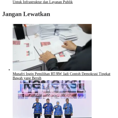
Untuk Infrastruktur dan Layanan Publik
Jangan Lewatkan
Munafri Ingin Pemilihan RT/RW Jadi Contoh Demokrasi Tingkat
Bawah yang Bersih