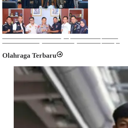
Sulawesi Bike Week 2025 Sukses Digelar, Memberikan Dampak Positif
Ekonomi dan Sosial bagi Kota Makassar dengan Transaksi Rp 12 Milyar
Olahraga Terbaru