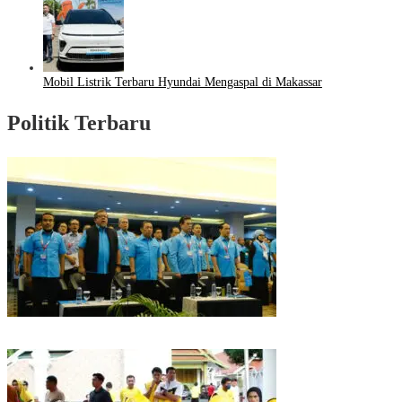
Mobil Listrik Terbaru Hyundai Mengaspal di Makassar
Politik Terbaru
Puncak HUT Gelora Ke-6 di Makassar, Gelora Akan Launching Program
Strategis 2026