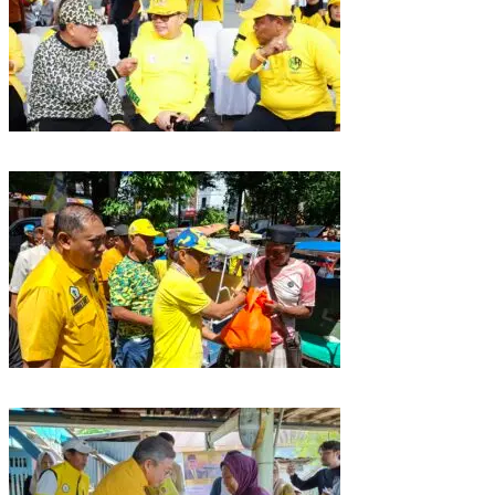
Golkar Sulsel Rayakan HUT ke-61 di Bone, TP Perintahkan Fraksi Kawal
Kebijakan Daerah
Rangkaian HUT ke-61, Golkar Sulsel Berbagi Sembako ke Tukang Becak
dan Bentor