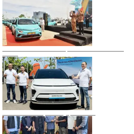
Gubernur Sulsel Resmikan Green SM, Taksi Listrik Modern Pertama di
Makassar
Mobil Listrik Terbaru Hyundai Mengaspal di Makassar