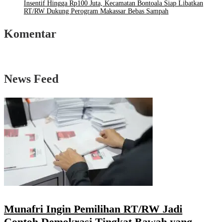
Insentif Hingga Rp100 Juta, Kecamatan Bontoala Siap Libatkan
RT/RW Dukung Perogram Makassar Bebas Sampah
Komentar
News Feed
Munafri Ingin Pemilihan RT/RW Jadi
Contoh Demokrasi Tingkat Bawah yang