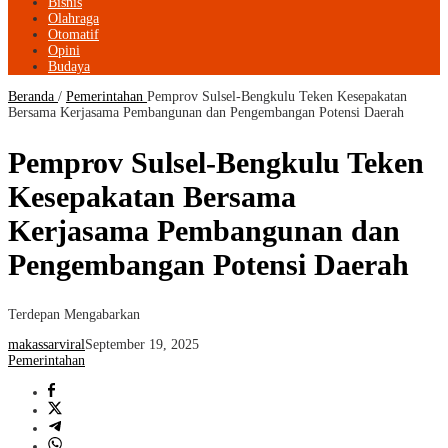
Bisnis
Olahraga
Otomatif
Opini
Budaya
Beranda
/
Pemerintahan
Pemprov Sulsel-Bengkulu Teken Kesepakatan
Bersama Kerjasama Pembangunan dan Pengembangan Potensi Daerah
Pemprov Sulsel-Bengkulu Teken
Kesepakatan Bersama
Kerjasama Pembangunan dan
Pengembangan Potensi Daerah
Terdepan Mengabarkan
makassarviral
September 19, 2025
Pemerintahan