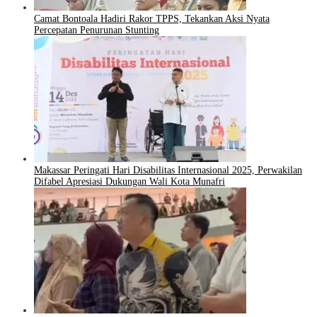
Camat Bontoala Hadiri Rakor TPPS, Tekankan Aksi Nyata
Percepatan Penurunan Stunting
Makassar Peringati Hari Disabilitas Internasional 2025, Perwakilan
Difabel Apresiasi Dukungan Wali Kota Munafri