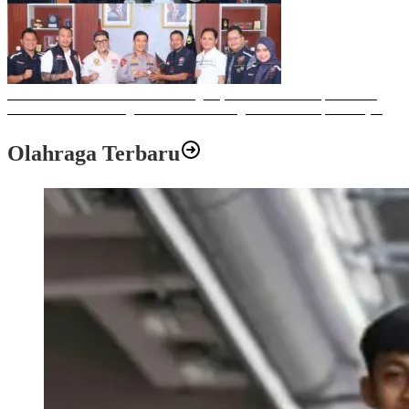
Sulawesi Bike Week 2025 Sukses Digelar, Memberikan Dampak Positif
Ekonomi dan Sosial bagi Kota Makassar dengan Transaksi Rp 12 Milyar
Olahraga Terbaru