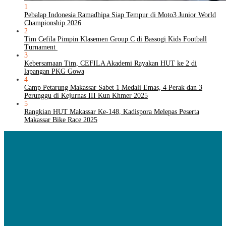
1
Pebalap Indonesia Ramadhipa Siap Tempur di Moto3 Junior World
Championship 2026
2
Tim Cefila Pimpin Klasemen Group C di Bassogi Kids Football
Turnament
3
Kebersamaan Tim, CEFILA Akademi Rayakan HUT ke 2 di
lapangan PKG Gowa
4
Camp Petarung Makassar Sabet 1 Medali Emas, 4 Perak dan 3
Perunggu di Kejurnas III Kun Khmer 2025
5
Rangkian HUT Makassar Ke-148, Kadispora Melepas Peserta
Makassar Bike Race 2025