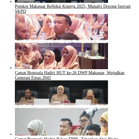
Pemkot Makassar Refleksi Kinerja 2025, Munafri Dorong Inovasi
SKPD
Camat Bontoala Hadiri HUT ke-26 DWP Makassar, Wujudkan
Generasi Emas 2045