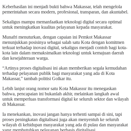
Keberhasilan ini menjadi bukti bahwa Makassar, telah mengelola
pemerintahan secara modern, profesional, transparan, dan akuntabel.
Sekaligus mampu memanfaatkan teknologi digital secara optimal
untuk meningkatkan kualitas pelayanan kepada masyarakat.
Munafri menuturkan, dengan capaian ini Pemkot Makassar
menunjukkan posisinya sebagai salah satu Kota dengan komitmen
terkuat terhadap inovasi digital, sekaligus menjadi contoh bagi kota-
kota lain dalam memaksimalkan teknologi untuk kemajuan daerah
dan kesejahteraan warga.
“Artinya proses digitalisasi ini akan memberikan segala kemudahan
terhadap pelayanan publik bagi masyarakat yang ada di Kota
Makassar,” tambah politisi Golkar itu.
Lebih lanjut orang nomor satu Kota Makasssr itu menegaskan
bahwa, pencapaian ini bukanlah akhir, melainkan langkah awal
untuk memperluas transformasi digital ke seluruh sektor dan wilayah
di Makassar.
Ia menekankan, inovasi jangan hanya terhenti sampai di sini, tapi
proses peningkatan digitalisasi juga akan menyentuh ke seluruh
wilayah di kehidupan masyarakat yang ada di pulau dan masyarakat
yang membutuhkan pelayanan berbasis digitalisasi.