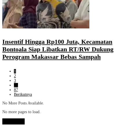
Insentif Hingga Rp100 Juta, Kecamatan
Bontoala Siap Libatkan RT/RW Dukung
Perogram Makassar Bebas Sampah
1
2
3
…
87
Berikutnya
No More Posts Available.
No more pages to load.
View More