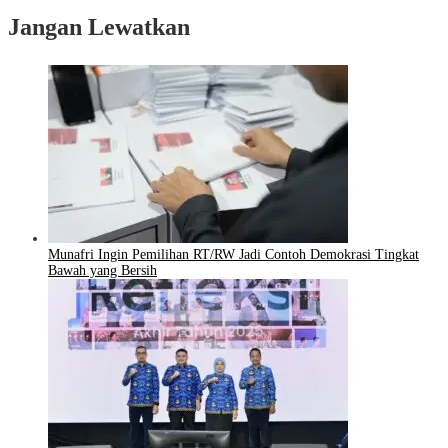
Jangan Lewatkan
Munafri Ingin Pemilihan RT/RW Jadi Contoh Demokrasi Tingkat
Bawah yang Bersih