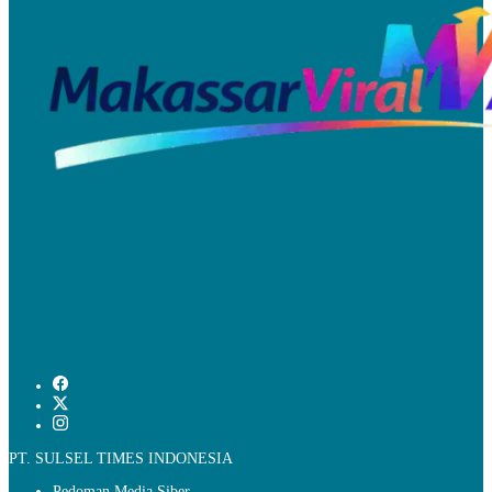
PT. SULSEL TIMES INDONESIA
Pedoman Media Siber