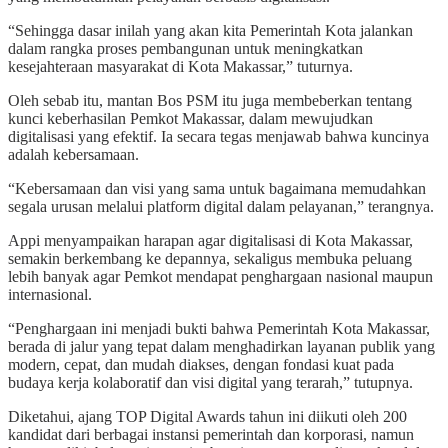
“Sehingga dasar inilah yang akan kita Pemerintah Kota jalankan
dalam rangka proses pembangunan untuk meningkatkan
kesejahteraan masyarakat di Kota Makassar,” tuturnya.
Oleh sebab itu, mantan Bos PSM itu juga membeberkan tentang
kunci keberhasilan Pemkot Makassar, dalam mewujudkan
digitalisasi yang efektif. Ia secara tegas menjawab bahwa kuncinya
adalah kebersamaan.
“Kebersamaan dan visi yang sama untuk bagaimana memudahkan
segala urusan melalui platform digital dalam pelayanan,” terangnya.
Appi menyampaikan harapan agar digitalisasi di Kota Makassar,
semakin berkembang ke depannya, sekaligus membuka peluang
lebih banyak agar Pemkot mendapat penghargaan nasional maupun
internasional.
“Penghargaan ini menjadi bukti bahwa Pemerintah Kota Makassar,
berada di jalur yang tepat dalam menghadirkan layanan publik yang
modern, cepat, dan mudah diakses, dengan fondasi kuat pada
budaya kerja kolaboratif dan visi digital yang terarah,” tutupnya.
Diketahui, ajang TOP Digital Awards tahun ini diikuti oleh 200
kandidat dari berbagai instansi pemerintah dan korporasi, namun