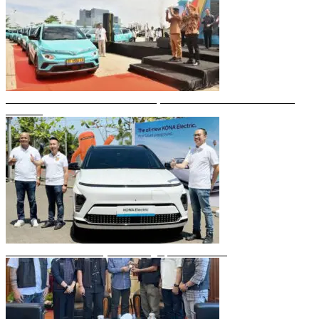
Gubernur Sulsel Resmikan Green SM, Taksi Listrik Modern Pertama di
Makassar
Mobil Listrik Terbaru Hyundai Mengaspal di Makassar