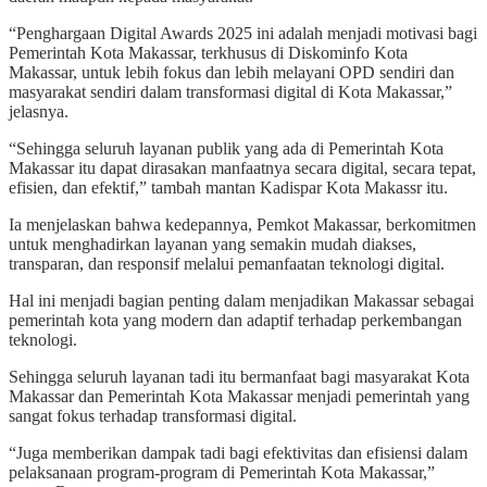
“Penghargaan Digital Awards 2025 ini adalah menjadi motivasi bagi
Pemerintah Kota Makassar, terkhusus di Diskominfo Kota
Makassar, untuk lebih fokus dan lebih melayani OPD sendiri dan
masyarakat sendiri dalam transformasi digital di Kota Makassar,”
jelasnya.
“Sehingga seluruh layanan publik yang ada di Pemerintah Kota
Makassar itu dapat dirasakan manfaatnya secara digital, secara tepat,
efisien, dan efektif,” tambah mantan Kadispar Kota Makassr itu.
Ia menjelaskan bahwa kedepannya, Pemkot Makassar, berkomitmen
untuk menghadirkan layanan yang semakin mudah diakses,
transparan, dan responsif melalui pemanfaatan teknologi digital.
Hal ini menjadi bagian penting dalam menjadikan Makassar sebagai
pemerintah kota yang modern dan adaptif terhadap perkembangan
teknologi.
Sehingga seluruh layanan tadi itu bermanfaat bagi masyarakat Kota
Makassar dan Pemerintah Kota Makassar menjadi pemerintah yang
sangat fokus terhadap transformasi digital.
“Juga memberikan dampak tadi bagi efektivitas dan efisiensi dalam
pelaksanaan program-program di Pemerintah Kota Makassar,”