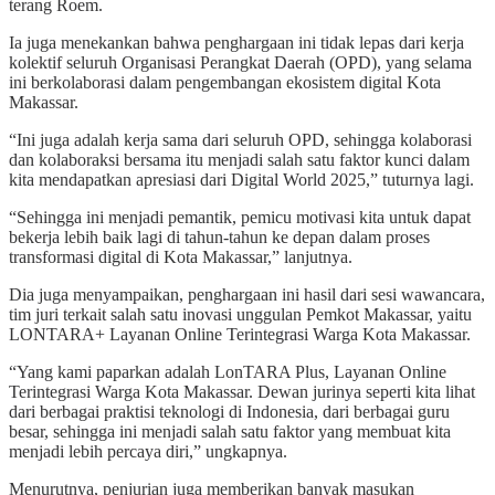
terang Roem.
Ia juga menekankan bahwa penghargaan ini tidak lepas dari kerja
kolektif seluruh Organisasi Perangkat Daerah (OPD), yang selama
ini berkolaborasi dalam pengembangan ekosistem digital Kota
Makassar.
“Ini juga adalah kerja sama dari seluruh OPD, sehingga kolaborasi
dan kolaboraksi bersama itu menjadi salah satu faktor kunci dalam
kita mendapatkan apresiasi dari Digital World 2025,” tuturnya lagi.
“Sehingga ini menjadi pemantik, pemicu motivasi kita untuk dapat
bekerja lebih baik lagi di tahun-tahun ke depan dalam proses
transformasi digital di Kota Makassar,” lanjutnya.
Dia juga menyampaikan, penghargaan ini hasil dari sesi wawancara,
tim juri terkait salah satu inovasi unggulan Pemkot Makassar, yaitu
LONTARA+ Layanan Online Terintegrasi Warga Kota Makassar.
“Yang kami paparkan adalah LonTARA Plus, Layanan Online
Terintegrasi Warga Kota Makassar. Dewan jurinya seperti kita lihat
dari berbagai praktisi teknologi di Indonesia, dari berbagai guru
besar, sehingga ini menjadi salah satu faktor yang membuat kita
menjadi lebih percaya diri,” ungkapnya.
Menurutnya, penjurian juga memberikan banyak masukan