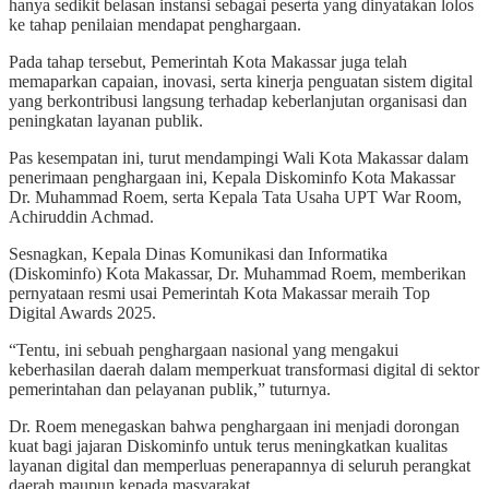
hanya sedikit belasan instansi sebagai peserta yang dinyatakan lolos
ke tahap penilaian mendapat penghargaan.
Pada tahap tersebut, Pemerintah Kota Makassar juga telah
memaparkan capaian, inovasi, serta kinerja penguatan sistem digital
yang berkontribusi langsung terhadap keberlanjutan organisasi dan
peningkatan layanan publik.
Pas kesempatan ini, turut mendampingi Wali Kota Makassar dalam
penerimaan penghargaan ini, Kepala Diskominfo Kota Makassar
Dr. Muhammad Roem, serta Kepala Tata Usaha UPT War Room,
Achiruddin Achmad.
Sesnagkan, Kepala Dinas Komunikasi dan Informatika
(Diskominfo) Kota Makassar, Dr. Muhammad Roem, memberikan
pernyataan resmi usai Pemerintah Kota Makassar meraih Top
Digital Awards 2025.
“Tentu, ini sebuah penghargaan nasional yang mengakui
keberhasilan daerah dalam memperkuat transformasi digital di sektor
pemerintahan dan pelayanan publik,” tuturnya.
Dr. Roem menegaskan bahwa penghargaan ini menjadi dorongan
kuat bagi jajaran Diskominfo untuk terus meningkatkan kualitas
layanan digital dan memperluas penerapannya di seluruh perangkat
daerah maupun kepada masyarakat.