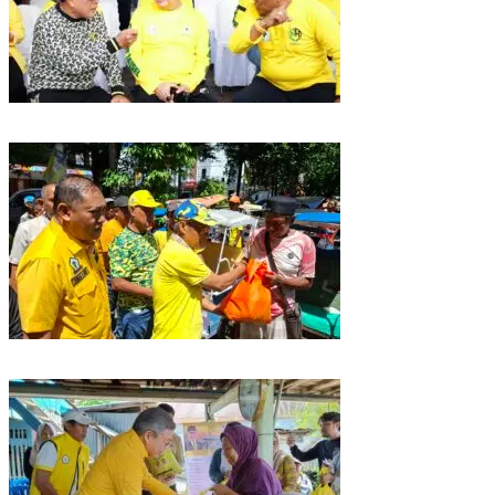
Golkar Sulsel Rayakan HUT ke-61 di Bone, TP Perintahkan Fraksi Kawal
Kebijakan Daerah
Rangkaian HUT ke-61, Golkar Sulsel Berbagi Sembako ke Tukang Becak
dan Bentor