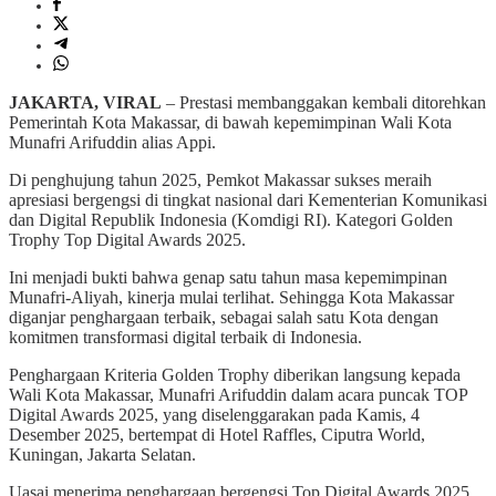
JAKARTA, VIRAL
– Prestasi membanggakan kembali ditorehkan
Pemerintah Kota Makassar, di bawah kepemimpinan Wali Kota
Munafri Arifuddin alias Appi.
Di penghujung tahun 2025, Pemkot Makassar sukses meraih
apresiasi bergengsi di tingkat nasional dari Kementerian Komunikasi
dan Digital Republik Indonesia (Komdigi RI). Kategori Golden
Trophy Top Digital Awards 2025.
Ini menjadi bukti bahwa genap satu tahun masa kepemimpinan
Munafri-Aliyah, kinerja mulai terlihat. Sehingga Kota Makassar
diganjar penghargaan terbaik, sebagai salah satu Kota dengan
komitmen transformasi digital terbaik di Indonesia.
Penghargaan Kriteria Golden Trophy diberikan langsung kepada
Wali Kota Makassar, Munafri Arifuddin dalam acara puncak TOP
Digital Awards 2025, yang diselenggarakan pada Kamis, 4
Desember 2025, bertempat di Hotel Raffles, Ciputra World,
Kuningan, Jakarta Selatan.
Uasai menerima penghargaan bergengsi Top Digital Awards 2025.