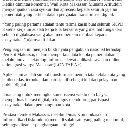
Ketika dimintai komentar, Wali Kota Makassar, Munafri Arifuddin
menyampaikan rasa syukur dan apresiasi kepada seluruh jajaran
pemerintah yang terlibat dalam penguatan transformasi digital.
“Yang paling pertama adalah tentu terima kasih buat seluruh SKPD.
Karena kerja ini adalah kerja kita bersama yang melihat fungsi dari
sebuah digitalisasi yang akan memberikan manfaat kepada
masyarakat,” ujarnya di Jakarta.
Penghargaan ini menjadi bukti nyata pengakuan nasional terhadap
Pemkot Makassar, dalam memperkuat tata kelola pemerintahan
melalui inovasi teknologi informasi lewat aplikasi Layanan online
terintegrasi warga Makassar (LONTARA+).
Aplikasi ini adalah simbol transformasi menuju tata kelola kota yang
lebih cerdas, terbuka, dan partisipatif sebagai inti dari pelayanan
publik digital.
Dirancang untuk meningkatkan efisiensi waktu dan biaya,
memperluas literasi digital, sekaligus mendorong partisipasi
masyarakat dalam pembangunan kota
Prestasi Pemkot Makassar, melalui Dinas Komunikasi dan
Informatika (Diskominfo) menjadi salah satu yang paling menonjol,
sehingga diganjar penghargaan tertinggi.