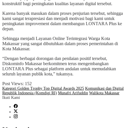
konstruktif bagi peningkatan kualitas layanan digital tersebut.
Karena banyak masukan dalam proses penjurian tersebut, sehingga
kami sangat terapresiasi dan menjadi motivasi bagi kami untuk
peningkatan improvement dalam membangun LONTARA Plus ke
depan.
Sehingga menjadi Layanan Online Terintegrasi Warga Kota
Makassar yang sangat dibutuhkan dalam proses pemerintahan di
Kota Makassar.
“Dengan berbagai dorongan dan penilaian positif tersebut,
Diskominfo Makassar berkomitmen terus mengembangkan
LONTARA Plus sebagai platform andalan untuk memudahkan
seluruh layanan publik kota,” tukansya.
Post Views:
152
Kategori Golden Trophy Top Digital Awards 2025
Komunikasi dan Digital
Republik Indonesia (Komdigi RI)
Munafri Arifuddin
Walikota Makassar
Ikuti Kami