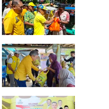
Rangkaian HUT ke-61, Golkar Sulsel Berbagi Sembako ke Tukang Becak
dan Bentor
Kunjungan Reses di Parepare, Taufan Pawe Siap Perjuangkan Aspirasi
Masyarakat di Senayan