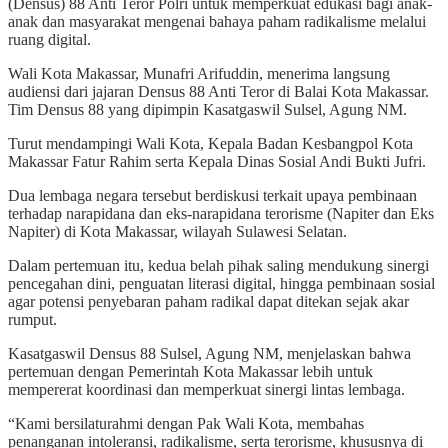
(Densus) 88 Anti Teror Polri untuk memperkuat edukasi bagi anak-
anak dan masyarakat mengenai bahaya paham radikalisme melalui
ruang digital.
Wali Kota Makassar, Munafri Arifuddin, menerima langsung
audiensi dari jajaran Densus 88 Anti Teror di Balai Kota Makassar.
Tim Densus 88 yang dipimpin Kasatgaswil Sulsel, Agung NM.
Turut mendampingi Wali Kota, Kepala Badan Kesbangpol Kota
Makassar Fatur Rahim serta Kepala Dinas Sosial Andi Bukti Jufri.
Dua lembaga negara tersebut berdiskusi terkait upaya pembinaan
terhadap narapidana dan eks-narapidana terorisme (Napiter dan Eks
Napiter) di Kota Makassar, wilayah Sulawesi Selatan.
Dalam pertemuan itu, kedua belah pihak saling mendukung sinergi
pencegahan dini, penguatan literasi digital, hingga pembinaan sosial
agar potensi penyebaran paham radikal dapat ditekan sejak akar
rumput.
Kasatgaswil Densus 88 Sulsel, Agung NM, menjelaskan bahwa
pertemuan dengan Pemerintah Kota Makassar lebih untuk
mempererat koordinasi dan memperkuat sinergi lintas lembaga.
“Kami bersilaturahmi dengan Pak Wali Kota, membahas
penanganan intoleransi, radikalisme, serta terorisme, khususnya di