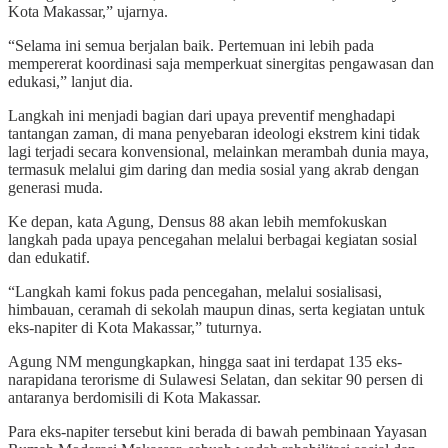
Kota Makassar,” ujarnya.
“Selama ini semua berjalan baik. Pertemuan ini lebih pada
mempererat koordinasi saja memperkuat sinergitas pengawasan dan
edukasi,” lanjut dia.
Langkah ini menjadi bagian dari upaya preventif menghadapi
tantangan zaman, di mana penyebaran ideologi ekstrem kini tidak
lagi terjadi secara konvensional, melainkan merambah dunia maya,
termasuk melalui gim daring dan media sosial yang akrab dengan
generasi muda.
Ke depan, kata Agung, Densus 88 akan lebih memfokuskan
langkah pada upaya pencegahan melalui berbagai kegiatan sosial
dan edukatif.
“Langkah kami fokus pada pencegahan, melalui sosialisasi,
himbauan, ceramah di sekolah maupun dinas, serta kegiatan untuk
eks-napiter di Kota Makassar,” tuturnya.
Agung NM mengungkapkan, hingga saat ini terdapat 135 eks-
narapidana terorisme di Sulawesi Selatan, dan sekitar 90 persen di
antaranya berdomisili di Kota Makassar.
Para eks-napiter tersebut kini berada di bawah pembinaan Yayasan