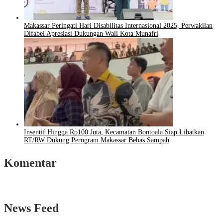
Makassar Peringati Hari Disabilitas Internasional 2025, Perwakilan
Difabel Apresiasi Dukungan Wali Kota Munafri
Insentif Hingga Rp100 Juta, Kecamatan Bontoala Siap Libatkan
RT/RW Dukung Perogram Makassar Bebas Sampah
Komentar
News Feed