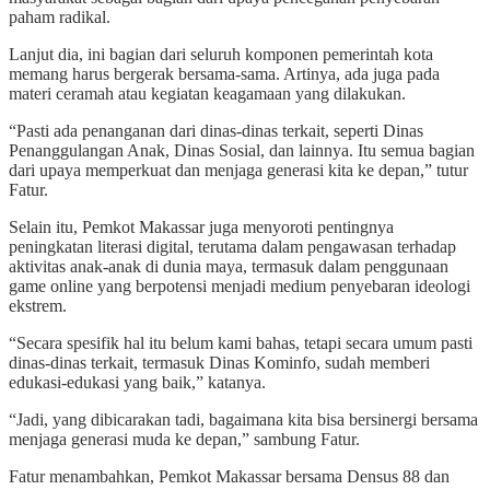
paham radikal.
Lanjut dia, ini bagian dari seluruh komponen pemerintah kota
memang harus bergerak bersama-sama. Artinya, ada juga pada
materi ceramah atau kegiatan keagamaan yang dilakukan.
“Pasti ada penanganan dari dinas-dinas terkait, seperti Dinas
Penanggulangan Anak, Dinas Sosial, dan lainnya. Itu semua bagian
dari upaya memperkuat dan menjaga generasi kita ke depan,” tutur
Fatur.
Selain itu, Pemkot Makassar juga menyoroti pentingnya
peningkatan literasi digital, terutama dalam pengawasan terhadap
aktivitas anak-anak di dunia maya, termasuk dalam penggunaan
game online yang berpotensi menjadi medium penyebaran ideologi
ekstrem.
“Secara spesifik hal itu belum kami bahas, tetapi secara umum pasti
dinas-dinas terkait, termasuk Dinas Kominfo, sudah memberi
edukasi-edukasi yang baik,” katanya.
“Jadi, yang dibicarakan tadi, bagaimana kita bisa bersinergi bersama
menjaga generasi muda ke depan,” sambung Fatur.
Fatur menambahkan, Pemkot Makassar bersama Densus 88 dan