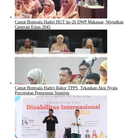
Camat Bontoala Hadiri HUT ke-26 DWP Makassar, Wujudkan
Generasi Emas 2045
Camat Bontoala Hadiri Rakor TPPS, Tekankan Aksi Nyata
Percepatan Penurunan Stunting