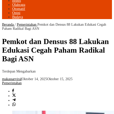
Bisnis
Olahraga
Otomatif
Opini
Budaya
Beranda
/
Pemerintahan
Pemkot dan Densus 88 Lakukan Edukasi Cegah
Paham Radikal Bagi ASN
Pemkot dan Densus 88 Lakukan
Edukasi Cegah Paham Radikal
Bagi ASN
Terdepan Mengabarkan
makassarviral
Oktober 14, 2025
Oktober 15, 2025
Pemerintahan