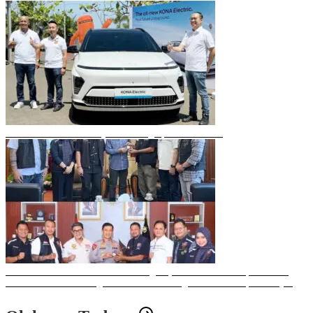
Mobil Listrik Terbaru Hyundai Mengaspal di Makassar
Sulawesi Bike Week 2025 Sukses Digelar, Memberikan Dampak Positif
Ekonomi dan Sosial bagi Kota Makassar dengan Transaksi Rp 12 Milyar