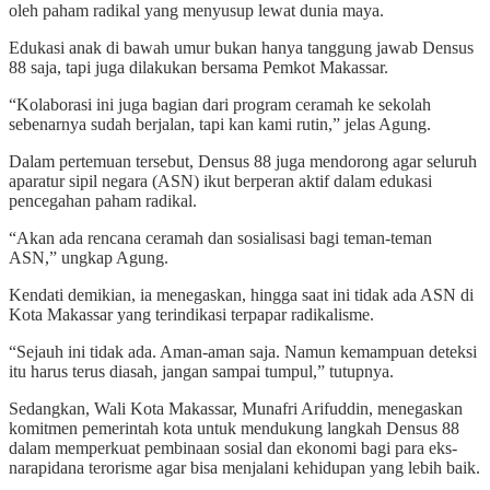
oleh paham radikal yang menyusup lewat dunia maya.
Edukasi anak di bawah umur bukan hanya tanggung jawab Densus
88 saja, tapi juga dilakukan bersama Pemkot Makassar.
“Kolaborasi ini juga bagian dari program ceramah ke sekolah
sebenarnya sudah berjalan, tapi kan kami rutin,” jelas Agung.
Dalam pertemuan tersebut, Densus 88 juga mendorong agar seluruh
aparatur sipil negara (ASN) ikut berperan aktif dalam edukasi
pencegahan paham radikal.
“Akan ada rencana ceramah dan sosialisasi bagi teman-teman
ASN,” ungkap Agung.
Kendati demikian, ia menegaskan, hingga saat ini tidak ada ASN di
Kota Makassar yang terindikasi terpapar radikalisme.
“Sejauh ini tidak ada. Aman-aman saja. Namun kemampuan deteksi
itu harus terus diasah, jangan sampai tumpul,” tutupnya.
Sedangkan, Wali Kota Makassar, Munafri Arifuddin, menegaskan
komitmen pemerintah kota untuk mendukung langkah Densus 88
dalam memperkuat pembinaan sosial dan ekonomi bagi para eks-
narapidana terorisme agar bisa menjalani kehidupan yang lebih baik.