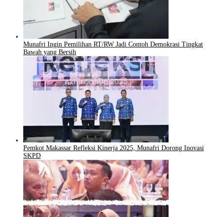
Munafri Ingin Pemilihan RT/RW Jadi Contoh Demokrasi Tingkat
Bawah yang Bersih
Pemkot Makassar Refleksi Kinerja 2025, Munafri Dorong Inovasi
SKPD