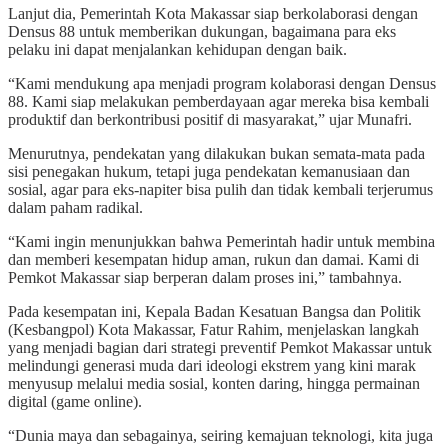
Lanjut dia, Pemerintah Kota Makassar siap berkolaborasi dengan
Densus 88 untuk memberikan dukungan, bagaimana para eks
pelaku ini dapat menjalankan kehidupan dengan baik.
“Kami mendukung apa menjadi program kolaborasi dengan Densus
88. Kami siap melakukan pemberdayaan agar mereka bisa kembali
produktif dan berkontribusi positif di masyarakat,” ujar Munafri.
Menurutnya, pendekatan yang dilakukan bukan semata-mata pada
sisi penegakan hukum, tetapi juga pendekatan kemanusiaan dan
sosial, agar para eks-napiter bisa pulih dan tidak kembali terjerumus
dalam paham radikal.
“Kami ingin menunjukkan bahwa Pemerintah hadir untuk membina
dan memberi kesempatan hidup aman, rukun dan damai. Kami di
Pemkot Makassar siap berperan dalam proses ini,” tambahnya.
Pada kesempatan ini, Kepala Badan Kesatuan Bangsa dan Politik
(Kesbangpol) Kota Makassar, Fatur Rahim, menjelaskan langkah
yang menjadi bagian dari strategi preventif Pemkot Makassar untuk
melindungi generasi muda dari ideologi ekstrem yang kini marak
menyusup melalui media sosial, konten daring, hingga permainan
digital (game online).
“Dunia maya dan sebagainya, seiring kemajuan teknologi, kita juga