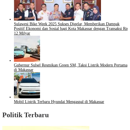
Sulawesi Bike Week 2025 Sukses Digelar, Memberikan Dampak
Positif Ekonomi dan Sosial bagi Kota Makassar dengan Transaksi Rp
12 Milyar
Gubernur Sulsel Resmikan Green SM, Taksi Listrik Modern Pertama
di Makassar
Mobil Listrik Terbaru Hyundai Mengaspal di Makassar
Politik Terbaru