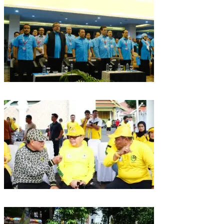
Puncak HUT Gelora Ke-6 di Makassar, Gelora Akan Launching Program
Strategis 2026
Golkar Sulsel Rayakan HUT ke-61 di Bone, TP Perintahkan Fraksi Kawal
Kebijakan Daerah