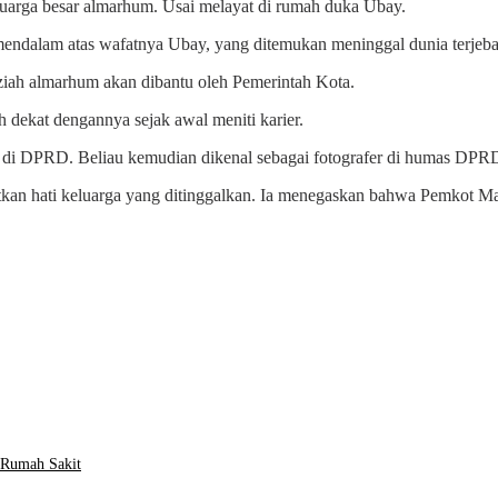
luarga besar almarhum. Usai melayat di rumah duka Ubay.
mendalam atas wafatnya Ubay, yang ditemukan meninggal dunia terjeb
iah almarhum akan dibantu oleh Pemerintah Kota.
dekat dengannya sejak awal meniti karier.
r di DPRD. Beliau kemudian dikenal sebagai fotografer di humas DPRD
an hati keluarga yang ditinggalkan. Ia menegaskan bahwa Pemkot Mak
 Rumah Sakit