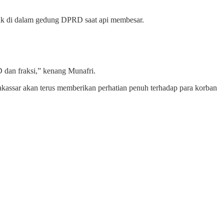
ak di dalam gedung DPRD saat api membesar.
 dan fraksi,” kenang Munafri.
assar akan terus memberikan perhatian penuh terhadap para korban