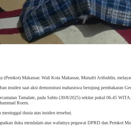
 (Pemkot) Makassar. Wali Kota Makassar, Munafri Arifuddin, melayat
ban insiden saat aksi demonstrasi mahasiswa berujung pembakaran 
 Kecamatan Tamalate, pada Sabtu (30/8/2025) sekitar pukul 06.45 WITA
Muhammad Roem.
 meninggal dunia atas insiden tersebut.
mpaikan duka mendalam atas wafatnya pegawai DPRD dan Pemkot Mak