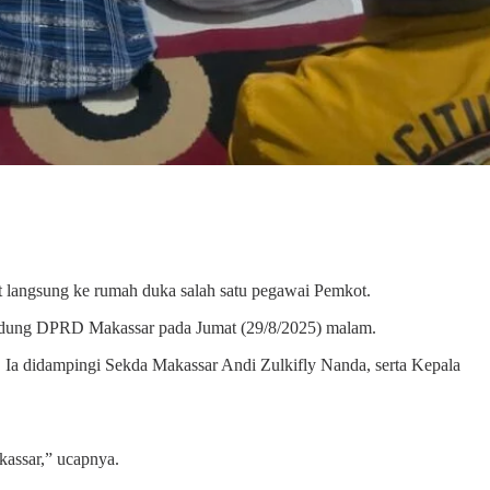
 langsung ke rumah duka salah satu pegawai Pemkot.
Gedung DPRD Makassar pada Jumat (29/8/2025) malam.
. Ia didampingi Sekda Makassar Andi Zulkifly Nanda, serta Kepala
assar,” ucapnya.