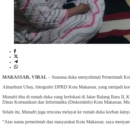
MAKASSAR, VIRAL
– Suasana duka menyelimuti Pemerintah Kota
Almarhum Ubay, fotografer DPRD Kota Makassar, yang menjadi kor
Munafri tiba di rumah duka yang berlokasi di Jalan Balang Baru II,
Dinas Komunikasi dan Informatika (Diskominfo) Kota Makassar, 
Selain itu, Munafri juga rencana melayat ke rumah duka korban lainya
“Atas nama pemerintah dan masyarakat Kota Makassar, saya menya