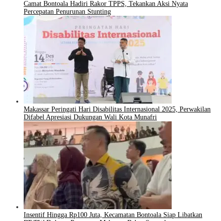
Camat Bontoala Hadiri Rakor TPPS, Tekankan Aksi Nyata
Percepatan Penurunan Stunting
Makassar Peringati Hari Disabilitas Internasional 2025, Perwakilan
Difabel Apresiasi Dukungan Wali Kota Munafri
Insentif Hingga Rp100 Juta, Kecamatan Bontoala Siap Libatkan