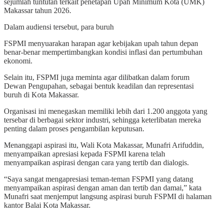
sejumlah tuntutan terkait penetapan Upah Minimum Kota (UMK)
Makassar tahun 2026.
Dalam audiensi tersebut, para buruh
FSPMI menyuarakan harapan agar kebijakan upah tahun depan
benar-benar mempertimbangkan kondisi inflasi dan pertumbuhan
ekonomi.
Selain itu, FSPMI juga meminta agar dilibatkan dalam forum
Dewan Pengupahan, sebagai bentuk keadilan dan representasi
buruh di Kota Makassar.
Organisasi ini menegaskan memiliki lebih dari 1.200 anggota yang
tersebar di berbagai sektor industri, sehingga keterlibatan mereka
penting dalam proses pengambilan keputusan.
Menanggapi aspirasi itu, Wali Kota Makassar, Munafri Arifuddin,
menyampaikan apresiasi kepada FSPMI karena telah
menyampaikan aspirasi dengan cara yang tertib dan dialogis.
“Saya sangat mengapresiasi teman-teman FSPMI yang datang
menyampaikan aspirasi dengan aman dan tertib dan damai,” kata
Munafri saat menjemput langsung aspirasi buruh FSPMI di halaman
kantor Balai Kota Makassar.