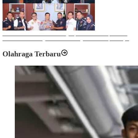
Sulawesi Bike Week 2025 Sukses Digelar, Memberikan Dampak Positif
Ekonomi dan Sosial bagi Kota Makassar dengan Transaksi Rp 12 Milyar
Olahraga Terbaru