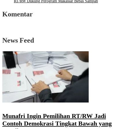
RT/RW Dukung Perogram Makassar Bebas Sampah
Komentar
News Feed
Munafri Ingin Pemilihan RT/RW Jadi
Contoh Demokrasi Tingkat Bawah yang