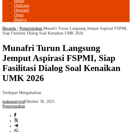
Bisnis
Olahraga
Otomatif
Opini
Budaya
Beranda
/
Pemerintahan
Munafri Turun Langsung Jemput Aspirasi FSPMI,
Siap Fasilitasi Dialog Soal Kenaikan UMK 2026
Munafri Turun Langsung
Jemput Aspirasi FSPMI, Siap
Fasilitasi Dialog Soal Kenaikan
UMK 2026
Terdepan Mengabarkan
makassarviral
Oktober 30, 2025
Pemerintahan