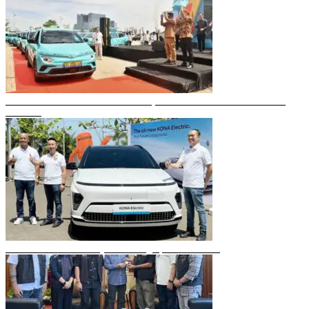
Gubernur Sulsel Resmikan Green SM, Taksi Listrik Modern Pertama di
Makassar
Mobil Listrik Terbaru Hyundai Mengaspal di Makassar