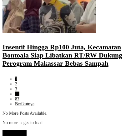
Insentif Hingga Rp100 Juta, Kecamatan
Bontoala Siap Libatkan RT/RW Dukung
Perogram Makassar Bebas Sampah
1
2
3
…
87
Berikutnya
No More Posts Available.
No more pages to load.
View More