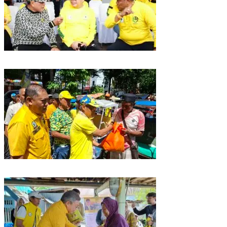
Golkar Sulsel Rayakan HUT ke-61 di Bone, TP Perintahkan Fraksi Kawal
Kebijakan Daerah
Rangkaian HUT ke-61, Golkar Sulsel Berbagi Sembako ke Tukang Becak
dan Bentor