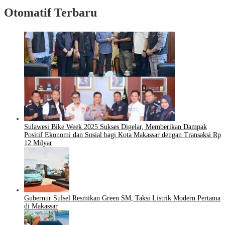
Otomatif Terbaru
Sulawesi Bike Week 2025 Sukses Digelar, Memberikan Dampak
Positif Ekonomi dan Sosial bagi Kota Makassar dengan Transaksi Rp
12 Milyar
Gubernur Sulsel Resmikan Green SM, Taksi Listrik Modern Pertama
di Makassar