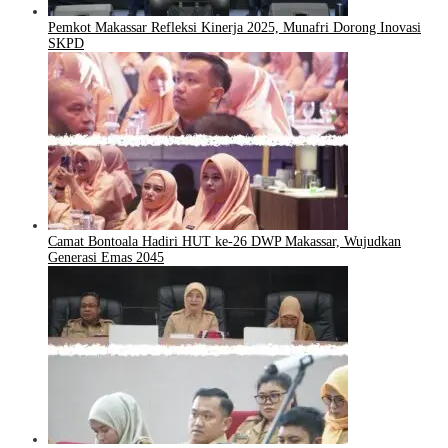
Pemkot Makassar Refleksi Kinerja 2025, Munafri Dorong Inovasi
SKPD
Camat Bontoala Hadiri HUT ke-26 DWP Makassar, Wujudkan
Generasi Emas 2045