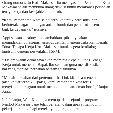
Orang nomor satu Kota Makassar itu menegaskan, Pemerintah Kota
Makassar selalu membuka ruang diskusi untuk membahas persoalan
tenaga kerja dan kesejahteraan buruh.
“Kami Pemerintah Kota selalu terbuka untuk berdiskusi dan
berinteraksi agar hubungan antara buruh dan pemerintah semakin
baik ke depannya,” jelasnya.
Appi sapaan akrabnya menambahkan, pihaknya akan
menindaklanjuti aspirasi tersebut dengan menginstruksikan Kepala
Dinas Tenaga Kerja Kota Makassar untuk segera berdialog
langsung dengan perwakilan FSPMI.
” Dalam waktu dekat saya akan meminta Kepala Dinas Tenaga
Kerja untuk menemui Bapak Ibu sekalian guna mendiskusikan hal-
hal yang menjadi perhatian bersama,” tuturnya.
“Mudah-mudahan dari pertemuan hari ini, kita bisa menemukan
jalan keluar terbaik. Apalagi kami Pemerintah kota terus
menyiapkan program untuk membantu teman-teman buruh,” lanjut
Appi.
Lebih lanjut, Wali Kota juga memaparkan sejumlah program
Pemkot Makassar yang telah berjalan dalam upaya melindungi
pekerja, terutama bagi mereka yang tergolong rentan.