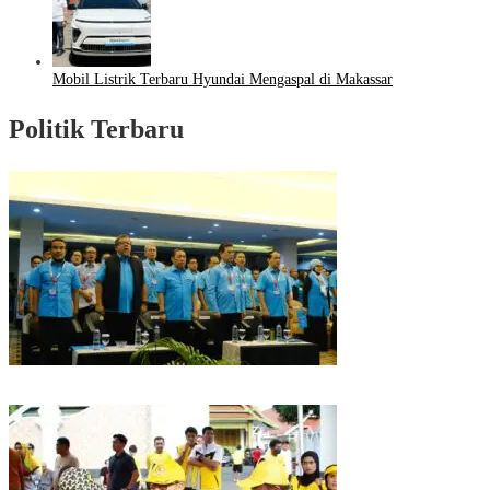
Mobil Listrik Terbaru Hyundai Mengaspal di Makassar
Politik Terbaru
Puncak HUT Gelora Ke-6 di Makassar, Gelora Akan Launching Program
Strategis 2026