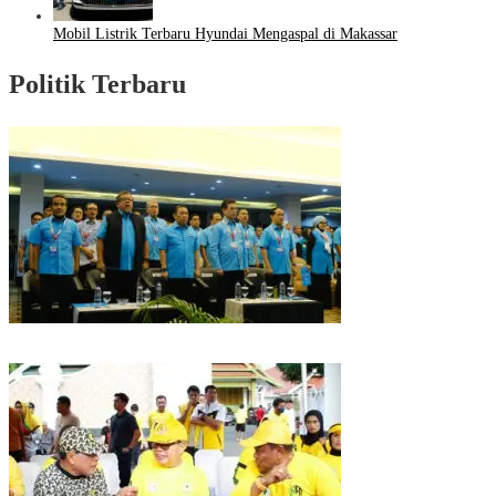
Mobil Listrik Terbaru Hyundai Mengaspal di Makassar
Politik Terbaru
Puncak HUT Gelora Ke-6 di Makassar, Gelora Akan Launching Program
Strategis 2026