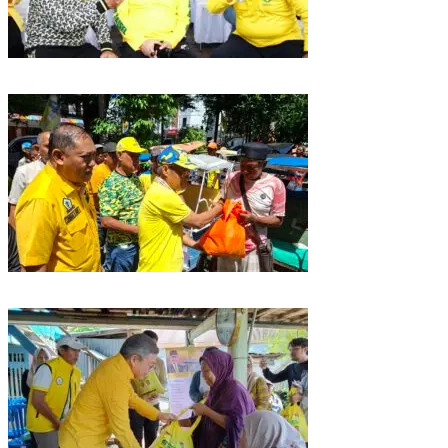
Golkar Sulsel Rayakan HUT ke-61 di Bone, TP Perintahkan Fraksi Kawal
Kebijakan Daerah
Rangkaian HUT ke-61, Golkar Sulsel Berbagi Sembako ke Tukang Becak
dan Bentor