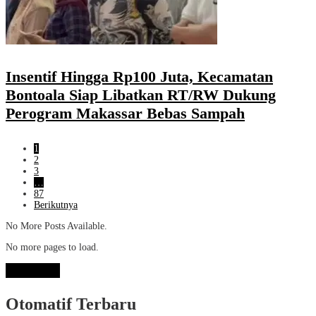
Insentif Hingga Rp100 Juta, Kecamatan
Bontoala Siap Libatkan RT/RW Dukung
Perogram Makassar Bebas Sampah
1
2
3
…
87
Berikutnya
No More Posts Available.
No more pages to load.
View More
Otomatif Terbaru