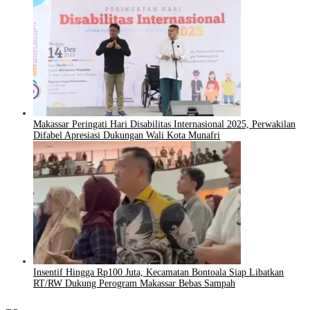
Makassar Peringati Hari Disabilitas Internasional 2025, Perwakilan
Difabel Apresiasi Dukungan Wali Kota Munafri
Insentif Hingga Rp100 Juta, Kecamatan Bontoala Siap Libatkan
RT/RW Dukung Perogram Makassar Bebas Sampah