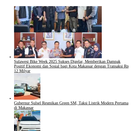
Sulawesi Bike Week 2025 Sukses Digelar, Memberikan Dampak
Positif Ekonomi dan Sosial bagi Kota Makassar dengan Transaksi Rp
12 Milyar
Gubernur Sulsel Resmikan Green SM, Taksi Listrik Modern Pertama
di Makassar