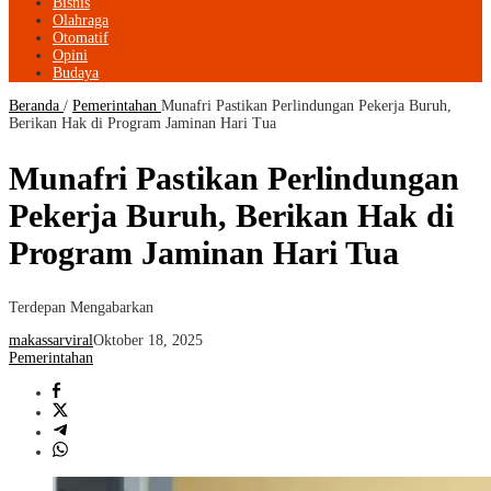
Bisnis
Olahraga
Otomatif
Opini
Budaya
Beranda
/
Pemerintahan
Munafri Pastikan Perlindungan Pekerja Buruh,
Berikan Hak di Program Jaminan Hari Tua
Munafri Pastikan Perlindungan
Pekerja Buruh, Berikan Hak di
Program Jaminan Hari Tua
Terdepan Mengabarkan
makassarviral
Oktober 18, 2025
Pemerintahan