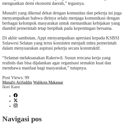
menguatkan demi ekonomi daerah,” tegasnya.
Munafri yang dikenal dekat dengan komunitas dan pekerja ini juga
menyampaikan bahwa dirinya selalu menjaga komunikasi dengan
berbagai kelompok masyarakat untuk memastikan kebijakan yang
diambil pemerintah tetap berpihak pada kepentingan bersama.
Di akhir sambutan, Appi menyampaikan apresiasi kepada KSBSI
Sulawesi Selatan yang terus konsisten menjadi mitra pemerintah
dalam menyuarakan aspirasi pekerja secara konstruktif.
“Selamat melaksanakan Rakerwil. Susun rencana kerja yang
realistis dan bisa dijalankan agar organisasi semakin kuat dan
membawa manfaat bagi masyarakat,” tutupnya.
Post Views:
99
Munafri Arifuddin
Walikota Makassar
Ikuti Kami
Navigasi pos