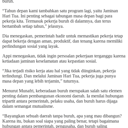
buruh.
“Tahun depan kami tambahkan satu program lagi, yaitu Jaminan
Hari Tua. Ini penting sebagai tabungan masa depan bagi para
pekerja kita. Termasuk pekerja buruh di dalamnya, dan terus
bertambah setiap tahun,” jelasnya.
Dia menegaskan, pemerintah hadir untuk memastikan pekerja tetap
dapat bekerja dengan aman, produktif, dan tenang karena memiliki
perlindungan sosial yang layak.
Appi menegaskan, tidak ingin persoalan pekerjaan terganggu karena
ketiadaan jaminan keselamatan atau kepastian sosial.
“Jika terjadi risiko kerja atau hal yang tidak diinginkan, pekerja
terlindungi. Dan melalui Jaminan Hari Tua, pekerja juga punya
masa depan yang lebih terjamin,” tuturnya.
Menurut Munafri, keberadaan buruh merupakan salah satu elemen
penting dalam pembangunan ekonomi daerah. Ia menilai hubungan
tripartit antara pemerintah, pelaku usaha, dan buruh harus dijaga
dalam semangat mutualisme.
“Bayangkan sebuah daerah tanpa buruh, apa yang mau dibangun?
Karena itu, bukan soal siapa yang paling benar, tetapi bagaimana
hubungan antara pemerintah, pengusaha, dan buruh saling