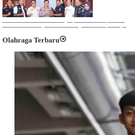
Sulawesi Bike Week 2025 Sukses Digelar, Memberikan Dampak Positif
Ekonomi dan Sosial bagi Kota Makassar dengan Transaksi Rp 12 Milyar
Olahraga Terbaru