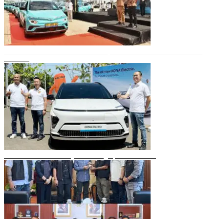
Gubernur Sulsel Resmikan Green SM, Taksi Listrik Modern Pertama di
Makassar
Mobil Listrik Terbaru Hyundai Mengaspal di Makassar