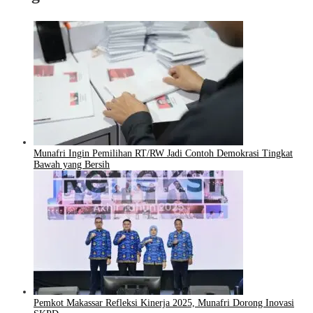
Munafri Ingin Pemilihan RT/RW Jadi Contoh Demokrasi Tingkat
Bawah yang Bersih
Pemkot Makassar Refleksi Kinerja 2025, Munafri Dorong Inovasi