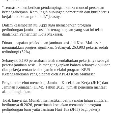
“Termasuk memberikan pendampingan ketika muncul persoalan
ketenagakerjaan. Kami ingin hubungan pemerintah dan buruh terus
berjalan baik dan produktif,” jelasnya.
Dalam kesempatan itu, Appi juga memaparkan program
perlindungan jaminan sosial ketenagakerjaan yang saat ini telah
dijalankan Pemerintah Kota Makassar.
Dinana, capaian pelaksanaan jaminan sosial di Kota Makassar
menunjukkan progres signifikan. Sebanyak 263.903 pekerja sudah
terlindungi (52%).
Sebanyak 6.190 perusahaan telah mendaftarkan pekerjanya sebagai
peserta jaminan sosial. Ia mengungkapkan bahwa sebanyak puluhan
ribu pekerja rentan telah dijamin melalui program BPJS
Ketenagakerjaan yang didanai oleh APBD Kota Makassar.
Program tersebut mencakup Jaminan Kecelakaan Kerja (JKK) dan
Jaminan Kematian (JKM). Tahun 2025, jumlah penerima manfaat
akan ditingkatkan.
Tidak hanya itu, Munafri memastikan bahwa mulai tahun anggaran
berikutnya di 2026, pemerintah kota akan menambah program
perlindungan baru yaitu Jaminan Hari Tua (JHT) bagi pekerja