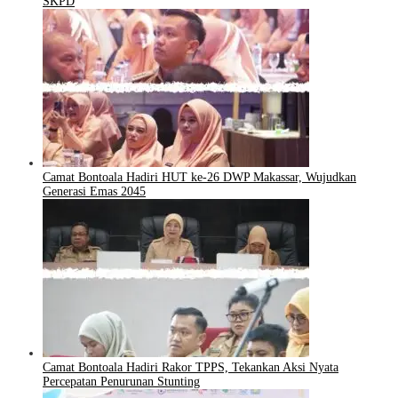
SKPD
Camat Bontoala Hadiri HUT ke-26 DWP Makassar, Wujudkan
Generasi Emas 2045
Camat Bontoala Hadiri Rakor TPPS, Tekankan Aksi Nyata
Percepatan Penurunan Stunting