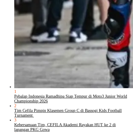
1
Pebalap Indonesia Ramadhipa Siap Tempur di Moto3 Junior World
Championship 2026
2
Tim Cefila Pimpin Klasemen Group C di Bassogi Kids Football
Turnament
3
Kebersamaan Tim, CEFILA Akademi Rayakan HUT ke 2 di
lapangan PKG Gowa