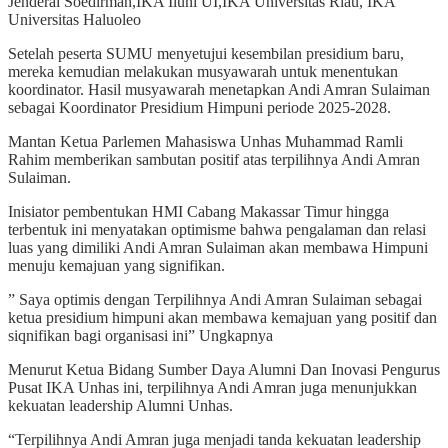
Jenderal Soedirman,IKA Iluni UI,IKA Universitas Riau, IKA
Universitas Haluoleo
Setelah peserta SUMU menyetujui kesembilan presidium baru,
mereka kemudian melakukan musyawarah untuk menentukan
koordinator. Hasil musyawarah menetapkan Andi Amran Sulaiman
sebagai Koordinator Presidium Himpuni periode 2025-2028.
Mantan Ketua Parlemen Mahasiswa Unhas Muhammad Ramli
Rahim memberikan sambutan positif atas terpilihnya Andi Amran
Sulaiman.
Inisiator pembentukan HMI Cabang Makassar Timur hingga
terbentuk ini menyatakan optimisme bahwa pengalaman dan relasi
luas yang dimiliki Andi Amran Sulaiman akan membawa Himpuni
menuju kemajuan yang signifikan.
” Saya optimis dengan Terpilihnya Andi Amran Sulaiman sebagai
ketua presidium himpuni akan membawa kemajuan yang positif dan
siqnifikan bagi organisasi ini” Ungkapnya
Menurut Ketua Bidang Sumber Daya Alumni Dan Inovasi Pengurus
Pusat IKA Unhas ini, terpilihnya Andi Amran juga menunjukkan
kekuatan leadership Alumni Unhas.
“Terpilihnya Andi Amran juga menjadi tanda kekuatan leadership