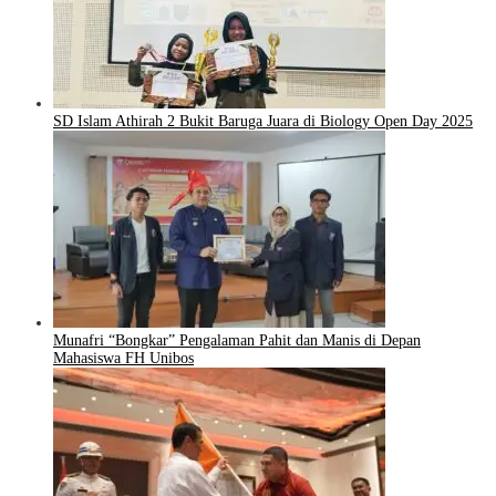
SD Islam Athirah 2 Bukit Baruga Juara di Biology Open Day 2025
Munafri “Bongkar” Pengalaman Pahit dan Manis di Depan
Mahasiswa FH Unibos