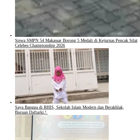
Siswa SMPN 54 Makassar Borong 5 Medali di Kejurnas Pencak Silat
Celebes Championship 2026
Saya Bangga di RHIS, Sekolah Islam Modern dan Berakhlak,
Buruan Daftarki.!