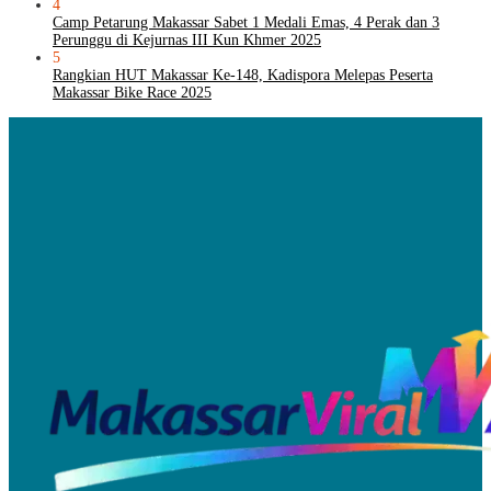
4
Camp Petarung Makassar Sabet 1 Medali Emas, 4 Perak dan 3
Perunggu di Kejurnas III Kun Khmer 2025
5
Rangkian HUT Makassar Ke-148, Kadispora Melepas Peserta
Makassar Bike Race 2025