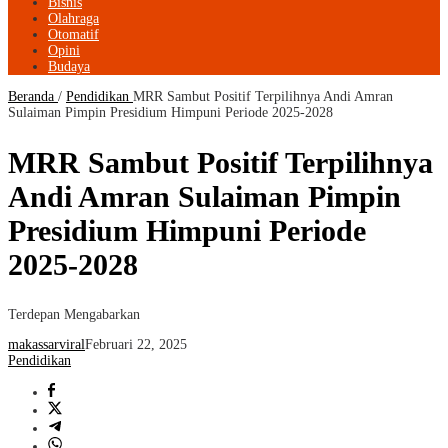
Bisnis
Olahraga
Otomatif
Opini
Budaya
Beranda
/
Pendidikan
MRR Sambut Positif Terpilihnya Andi Amran
Sulaiman Pimpin Presidium Himpuni Periode 2025-2028
MRR Sambut Positif Terpilihnya
Andi Amran Sulaiman Pimpin
Presidium Himpuni Periode
2025-2028
Terdepan Mengabarkan
makassarviral
Februari 22, 2025
Pendidikan