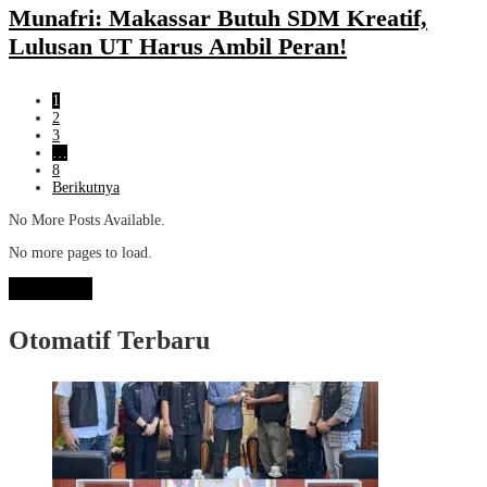
Munafri: Makassar Butuh SDM Kreatif,
Lulusan UT Harus Ambil Peran!
1
2
3
…
8
Berikutnya
No More Posts Available.
No more pages to load.
View More
Otomatif Terbaru