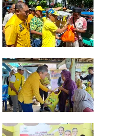
Rangkaian HUT ke-61, Golkar Sulsel Berbagi Sembako ke Tukang Becak
dan Bentor
Kunjungan Reses di Parepare, Taufan Pawe Siap Perjuangkan Aspirasi
Masyarakat di Senayan