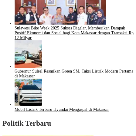
Sulawesi Bike Week 2025 Sukses Digelar, Memberikan Dampak
Positif Ekonomi dan Sosial bagi Kota Makassar dengan Transaksi Rp
12 Milyar
Gubernur Sulsel Resmikan Green SM, Taksi Listrik Modern Pertama
di Makassar
Mobil Listrik Terbaru Hyundai Mengaspal di Makassar
Politik Terbaru