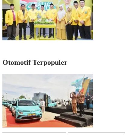
Rayakan HUT Partai ke-61, Munafri: Golkar Makassar Harus Hadir untuk
Rakyat
Otomotif Terpopuler
Gubernur Sulsel Resmikan Green SM, Taksi Listrik Modern Pertama di