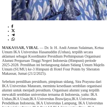
MAKASSAR, VIRAL
— Dr. Ir. H. Andi Amran Sulaiman, Ketua
Umum IKA Universitas Hasanuddin (Unhas), terpilih secara
aklamasi sebagai Koordinator Presidium Perhimpunan Organisasi
Alumni Perguruan Tinggi Negeri Indonesia (Himpuni) periode
2025-2028. Pemilihan ini berlangsung dalam Sidang Umum Majelis
Umum (SUMU) ke-3 Himpuni di Hotel Four Points by Sheraton
Makassar, Jumat (21/2/2025).
Sebelum pemilihan presidium, pimpinan sidang, Sira Prayuna dari
IKA Universitas Mataram, meminta kesediaan sembilan organisasi
alumni untuk menjadi presidium. Organisasi alumni yang terpilih
mewakili sembilan universitas ternama di Indonesia, yaitu: IKA
Unhas,IKA Unair,IKA Universitas Brawijaya,IKA Universitas
Pendidikan Indonesia, IKA Universitas Lampung, IKA Universitas