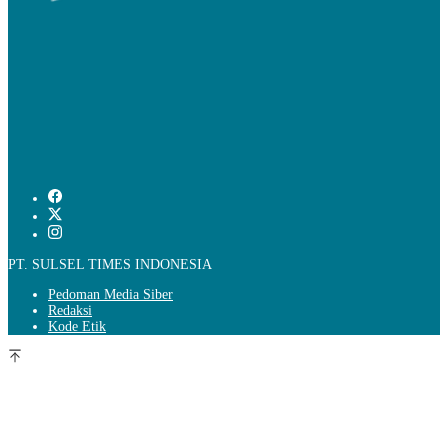
PT. SULSEL TIMES INDONESIA
Pedoman Media Siber
Redaksi
Kode Etik