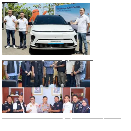
Makassar
Mobil Listrik Terbaru Hyundai Mengaspal di Makassar
Sulawesi Bike Week 2025 Sukses Digelar, Memberikan Dampak Positif
Ekonomi dan Sosial bagi Kota Makassar dengan Transaksi Rp 12 Milyar