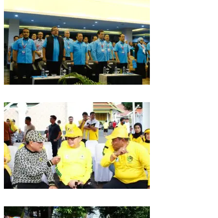
Puncak HUT Gelora Ke-6 di Makassar, Gelora Akan Launching Program
Strategis 2026
Golkar Sulsel Rayakan HUT ke-61 di Bone, TP Perintahkan Fraksi Kawal
Kebijakan Daerah