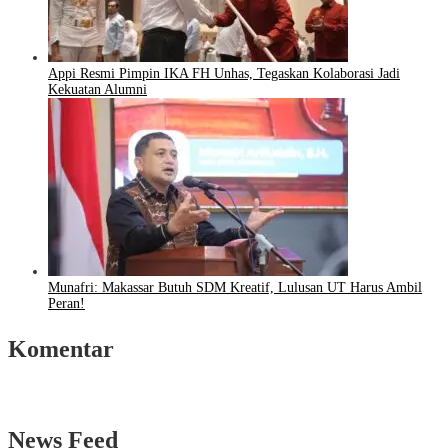
Appi Resmi Pimpin IKA FH Unhas, Tegaskan Kolaborasi Jadi
Kekuatan Alumni
Munafri: Makassar Butuh SDM Kreatif, Lulusan UT Harus Ambil
Peran!
Komentar
News Feed