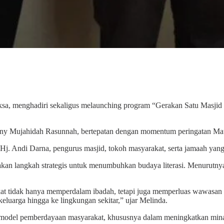
ksa, menghadiri sekaligus melaunching program “Gerakan Satu Masji
 Anny Mujahidah Rasunnah, bertepatan dengan momentum peringatan
. Andi Darna, pengurus masjid, tokoh masyarakat, serta jamaah yang
 langkah strategis untuk menumbuhkan budaya literasi. Menurutnya, 
kat tidak hanya memperdalam ibadah, tetapi juga memperluas wawasan
keluarga hingga ke lingkungan sekitar,” ujar Melinda.
 model pemberdayaan masyarakat, khususnya dalam meningkatkan mina