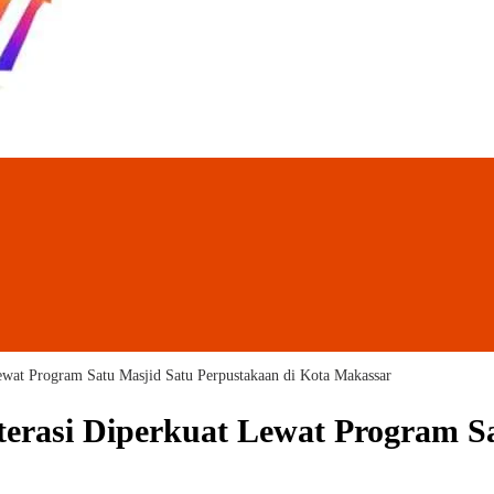
at Program Satu Masjid Satu Perpustakaan di Kota Makassar
rasi Diperkuat Lewat Program Sa