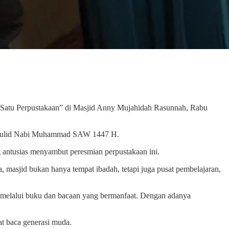
d Satu Perpustakaan” di Masjid Anny Mujahidah Rasunnah, Rabu
 Maulid Nabi Muhammad SAW 1447 H.
 antusias menyambut peresmian perpustakaan ini.
masjid bukan hanya tempat ibadah, tetapi juga pusat pembelajaran,
 melalui buku dan bacaan yang bermanfaat. Dengan adanya
t baca generasi muda.