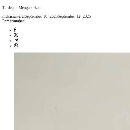
Terdepan Mengabarkan
makassarviral
September 10, 2025
September 12, 2025
Pemerintahan