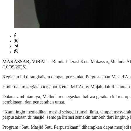
MAKASSAR, VIRAL
– Bunda Literasi Kota Makassar, Melinda A
(10/09/2025).
Kegiatan ini dirangkaikan dengan peresmian Perpustakaan Masjid
Hadir dalam kegiatan tersebut Ketua MT Anny Mujahidah Rasunnah Hj
Dalam sambutannya, Melinda menegaskan bahwa gerakan ini merupakan
pembinaan, dan pencerahan umat.
“Kami ingin menjadikan masjid sebagai rumah ilmu, tempat masyara
perpustakaan di masjid, semoga literasi semakin tumbuh dari lingkup 
Program “Satu Masjid Satu Perpustakaan” diharapkan dapat menjadi