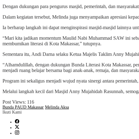
Dengan dukungan para pengurus masjid, pemerintah, dan masyarakat, 
Dalam kegiatan tersebut, Melinda juga menyampaikan apresiasi kep
Ia berharap langkah ini dapat menginspirasi masjid-masjid lainnya un
“Mari kita jadikan momentum Maulid Nabi Muhammad SAW ini sebagai
membumikan literasi di Kota Makassar,” tutupnya.
Sementara itu, Andi Darna selaku Ketua Majelis Taklim Anny Mujah
“Alhamdulillah, dengan dukungan Bunda Literasi Kota Makassar, perpu
menjadi ruang belajar bersama bagi anak-anak, remaja, dan masyaraka
Program ini sekaligus menjadi wujud nyata sinergi antara pemerinta
Melalui langkah kecil dari Masjid Anny Mujahidah Rasunnah, semoga
Post Views:
116
Bunda PAUD Makassar
Melinda Aksa
Ikuti Kami