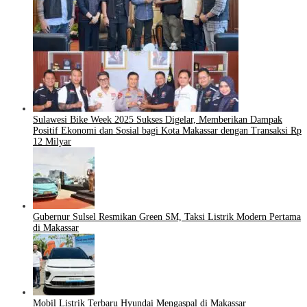
Sulawesi Bike Week 2025 Sukses Digelar, Memberikan Dampak
Positif Ekonomi dan Sosial bagi Kota Makassar dengan Transaksi Rp
12 Milyar
Gubernur Sulsel Resmikan Green SM, Taksi Listrik Modern Pertama
di Makassar
Mobil Listrik Terbaru Hyundai Mengaspal di Makassar