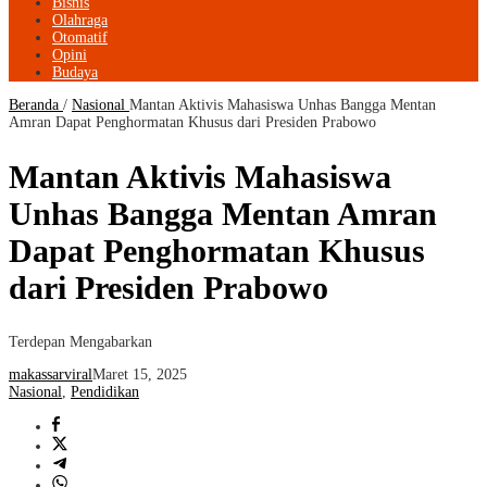
Bisnis
Olahraga
Otomatif
Opini
Budaya
Beranda
/
Nasional
Mantan Aktivis Mahasiswa Unhas Bangga Mentan
Amran Dapat Penghormatan Khusus dari Presiden Prabowo
Mantan Aktivis Mahasiswa
Unhas Bangga Mentan Amran
Dapat Penghormatan Khusus
dari Presiden Prabowo
Terdepan Mengabarkan
makassarviral
Maret 15, 2025
Nasional
,
Pendidikan