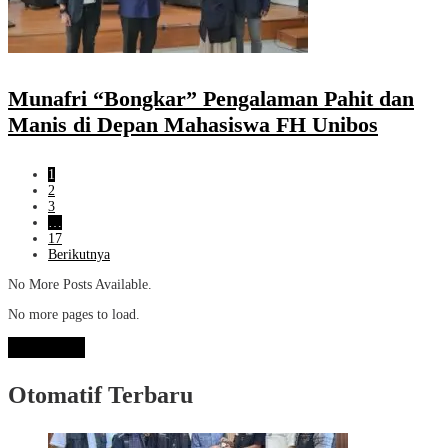
Munafri “Bongkar” Pengalaman Pahit dan
Manis di Depan Mahasiswa FH Unibos
1
2
3
…
17
Berikutnya
No More Posts Available.
No more pages to load.
View More
Otomatif Terbaru