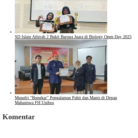
SD Islam Athirah 2 Bukit Baruga Juara di Biology Open Day 2025
Munafri “Bongkar” Pengalaman Pahit dan Manis di Depan
Mahasiswa FH Unibos
Komentar