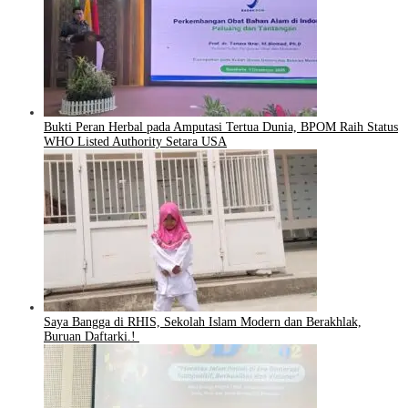
Bukti Peran Herbal pada Amputasi Tertua Dunia, BPOM Raih Status
WHO Listed Authority Setara USA
Saya Bangga di RHIS, Sekolah Islam Modern dan Berakhlak,
Buruan Daftarki.!