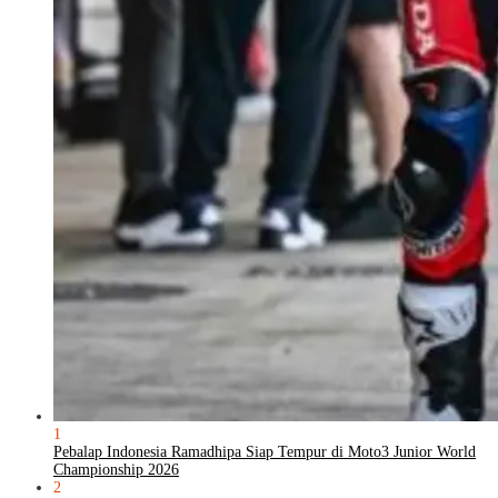
1
Pebalap Indonesia Ramadhipa Siap Tempur di Moto3 Junior World
Championship 2026
2