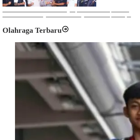
Sulawesi Bike Week 2025 Sukses Digelar, Memberikan Dampak Positif
Ekonomi dan Sosial bagi Kota Makassar dengan Transaksi Rp 12 Milyar
Olahraga Terbaru