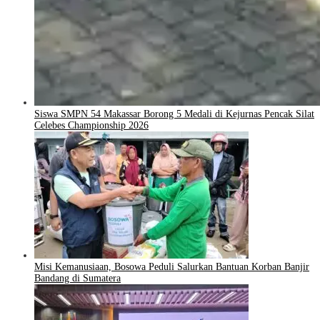
Siswa SMPN 54 Makassar Borong 5 Medali di Kejurnas Pencak Silat
Celebes Championship 2026
Misi Kemanusiaan, Bosowa Peduli Salurkan Bantuan Korban Banjir
Bandang di Sumatera