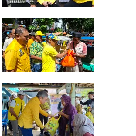
Golkar Sulsel Rayakan HUT ke-61 di Bone, TP Perintahkan Fraksi Kawal
Kebijakan Daerah
Rangkaian HUT ke-61, Golkar Sulsel Berbagi Sembako ke Tukang Becak
dan Bentor