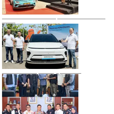
Gubernur Sulsel Resmikan Green SM, Taksi Listrik Modern Pertama di
Makassar
Mobil Listrik Terbaru Hyundai Mengaspal di Makassar