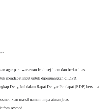
kan.
n agar para wartawan lebih sejahtera dan berkualitas.
ntuk mendapat input untuk diperjuangkan di DPR.
 ungkap Deng Ical dalam Rapat Dengar Pendapat (RDP) bersama
smed kian massif namun tanpa aturan jelas.
platfom sosmed.