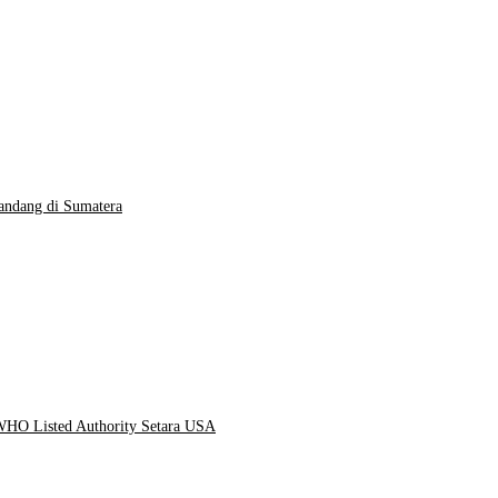
andang di Sumatera
 WHO Listed Authority Setara USA