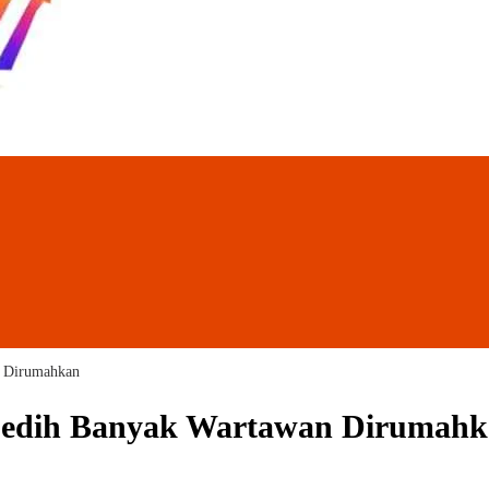
n Dirumahkan
a Sedih Banyak Wartawan Dirumah