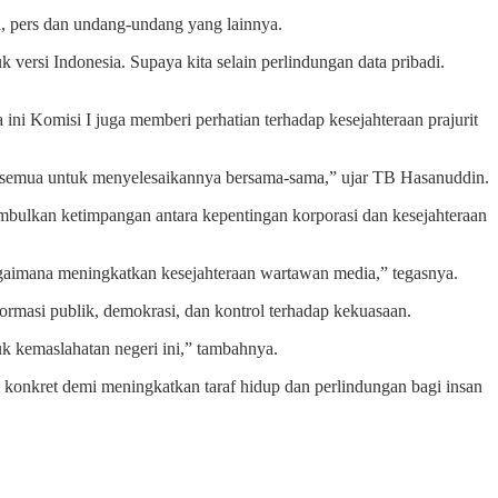
, pers dan undang-undang yang lainnya.
ersi Indonesia. Supaya kita selain perlindungan data pribadi.
i Komisi I juga memberi perhatian terhadap kesejahteraan prajurit
ita semua untuk menyelesaikannya bersama-sama,” ujar TB Hasanuddin.
imbulkan ketimpangan antara kepentingan korporasi dan kesejahteraan
s bagaimana meningkatkan kesejahteraan wartawan media,” tegasnya.
rmasi publik, demokrasi, dan kontrol terhadap kekuasaan.
uk kemaslahatan negeri ini,” tambahnya.
 konkret demi meningkatkan taraf hidup dan perlindungan bagi insan