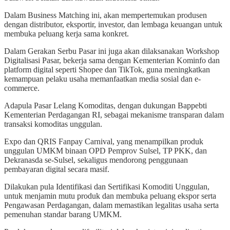
Dalam Business Matching ini, akan mempertemukan produsen
dengan distributor, eksportir, investor, dan lembaga keuangan untuk
membuka peluang kerja sama konkret.
Dalam Gerakan Serbu Pasar ini juga akan dilaksanakan Workshop
Digitalisasi Pasar, bekerja sama dengan Kementerian Kominfo dan
platform digital seperti Shopee dan TikTok, guna meningkatkan
kemampuan pelaku usaha memanfaatkan media sosial dan e-
commerce.
Adapula Pasar Lelang Komoditas, dengan dukungan Bappebti
Kementerian Perdagangan RI, sebagai mekanisme transparan dalam
transaksi komoditas unggulan.
Expo dan QRIS Fanpay Carnival, yang menampilkan produk
unggulan UMKM binaan OPD Pemprov Sulsel, TP PKK, dan
Dekranasda se-Sulsel, sekaligus mendorong penggunaan
pembayaran digital secara masif.
Dilakukan pula Identifikasi dan Sertifikasi Komoditi Unggulan,
untuk menjamin mutu produk dan membuka peluang ekspor serta
Pengawasan Perdagangan, dalam memastikan legalitas usaha serta
pemenuhan standar barang UMKM.