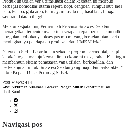
Produk unggulan yang difasilitasi dalam kegiatan ini meliputi
berbagai komoditas utama seperti kopi, cengkeh, rumput laut, lada,
pala, kelapa, gula aren, telur ayam ras, beras, hasil laut, hingga
sayuran dataran tinggi.
Melalui kegiatan ini, Pemerintah Provinsi Sulawesi Selatan
menargetkan terbentuknya sistem serapan cepat berbasis komoditi
unggulan, terbukanya akses pasar baru yang berkelanjutan, serta
meningkatnya pendapatan produsen dan UMKM lokal.
“Gerakan Serbu Pasar bukan sekadar program seremonial, tetapi
langkah nyata menuju kemandirian ekonomi masyarakat. Kita ingin
membangun sistem pemasaran yang efisien, berkeadilan, dan
berkelanjutan untuk Sulawesi Selatan yang maju dan berkarakter,”
tutup Kepala Dinas Perindag Sulsel.
Post Views:
414
Andi Sudirman Sulaiman
Gerakan Pangan Murah
Gubernur sulsel
Ikuti Kami
Navigasi pos