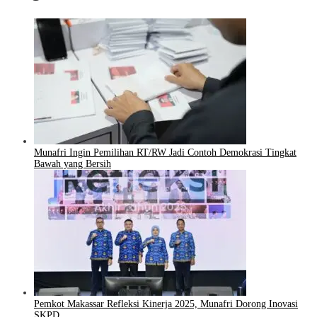
Munafri Ingin Pemilihan RT/RW Jadi Contoh Demokrasi Tingkat
Bawah yang Bersih
Pemkot Makassar Refleksi Kinerja 2025, Munafri Dorong Inovasi
SKPD