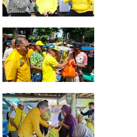
Golkar Sulsel Rayakan HUT ke-61 di Bone, TP Perintahkan Fraksi Kawal
Kebijakan Daerah
Rangkaian HUT ke-61, Golkar Sulsel Berbagi Sembako ke Tukang Becak
dan Bentor