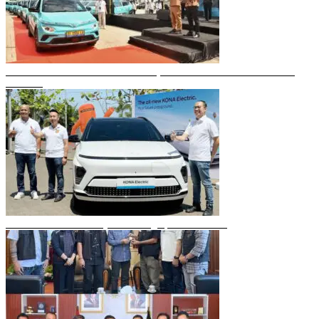
Gubernur Sulsel Resmikan Green SM, Taksi Listrik Modern Pertama di
Makassar
Mobil Listrik Terbaru Hyundai Mengaspal di Makassar