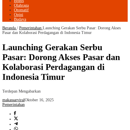
Bisnis
Olahraga
Otomatif
Opini
Budaya
Beranda
/
Pemerintahan
Launching Gerakan Serbu Pasar: Dorong Akses
Pasar dan Kolaborasi Perdagangan di Indonesia Timur
Launching Gerakan Serbu
Pasar: Dorong Akses Pasar dan
Kolaborasi Perdagangan di
Indonesia Timur
Terdepan Mengabarkan
makassarviral
Oktober 16, 2025
Pemerintahan