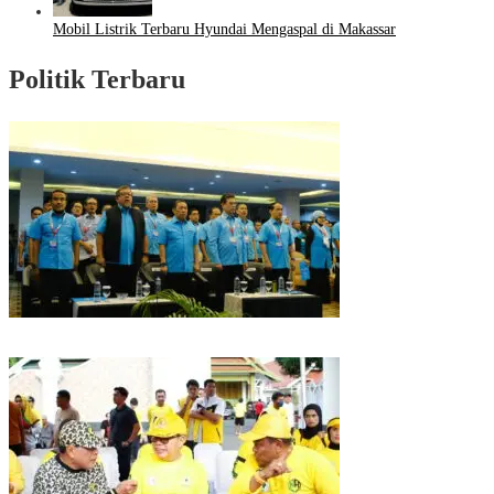
Mobil Listrik Terbaru Hyundai Mengaspal di Makassar
Politik Terbaru
Puncak HUT Gelora Ke-6 di Makassar, Gelora Akan Launching Program
Strategis 2026