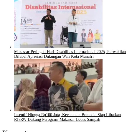
Makassar Peringati Hari Disabilitas Internasional 2025, Perwakilan
Difabel Apresiasi Dukungan Wali Kota Munafri
Insentif Hingga Rp100 Juta, Kecamatan Bontoala Siap Libatkan
RT/RW Dukung Perogram Makassar Bebas Sampah