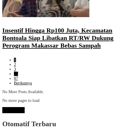
Insentif Hingga Rp100 Juta, Kecamatan
Bontoala Siap Libatkan RT/RW Dukung
Perogram Makassar Bebas Sampah
1
2
3
…
87
Berikutnya
No More Posts Available.
No more pages to load.
View More
Otomatif Terbaru