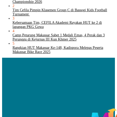
Championship 2026
2
Tim Cefila Pimpin Klasemen Group C di Bassogi Kids Football
Turnament
3
Kebersamaan Tim, CEFILA Akademi Rayakan HUT ke 2 di
lapangan PKG Gowa
4
Camp Petarung Makassar Sabet 1 Medali Emas, 4 Perak dan 3
Perunggu di Kejurnas III Kun Khmer 2025
5
Rangkian HUT Makassar Ke-148, Kadispora Melepas Peserta
Makassar Bike Race 2025