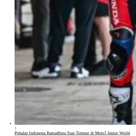
1
Pebalap Indonesia Ramadhipa Siap Tempur di Moto3 Junior World