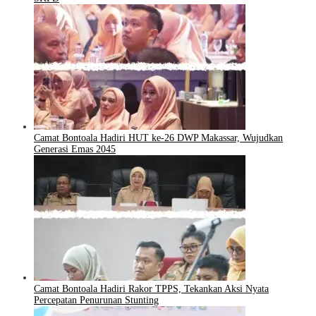
Camat Bontoala Hadiri HUT ke-26 DWP Makassar, Wujudkan
Generasi Emas 2045
Camat Bontoala Hadiri Rakor TPPS, Tekankan Aksi Nyata
Percepatan Penurunan Stunting