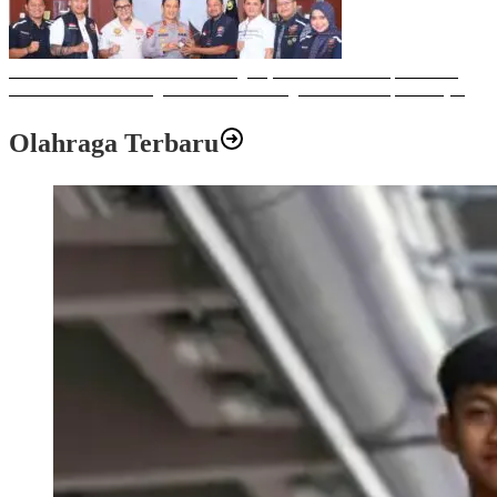
Sulawesi Bike Week 2025 Sukses Digelar, Memberikan Dampak Positif
Ekonomi dan Sosial bagi Kota Makassar dengan Transaksi Rp 12 Milyar
Olahraga Terbaru