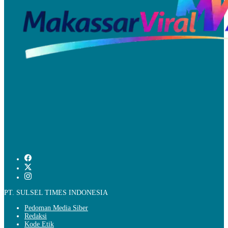
PT. SULSEL TIMES INDONESIA
Pedoman Media Siber
Redaksi
Kode Etik