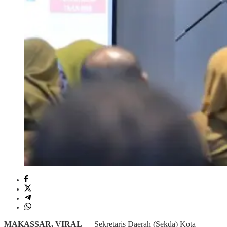
MAKASSAR, VIRAL
— Sekretaris Daerah (Sekda) Kota