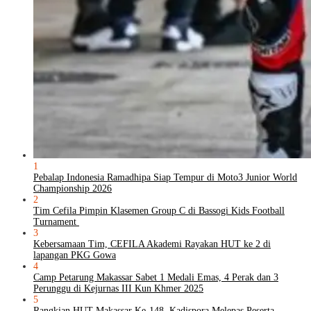
1
Pebalap Indonesia Ramadhipa Siap Tempur di Moto3 Junior World
Championship 2026
2
Tim Cefila Pimpin Klasemen Group C di Bassogi Kids Football
Turnament
3
Kebersamaan Tim, CEFILA Akademi Rayakan HUT ke 2 di
lapangan PKG Gowa
4
Camp Petarung Makassar Sabet 1 Medali Emas, 4 Perak dan 3
Perunggu di Kejurnas III Kun Khmer 2025
5
Rangkian HUT Makassar Ke-148, Kadispora Melepas Peserta