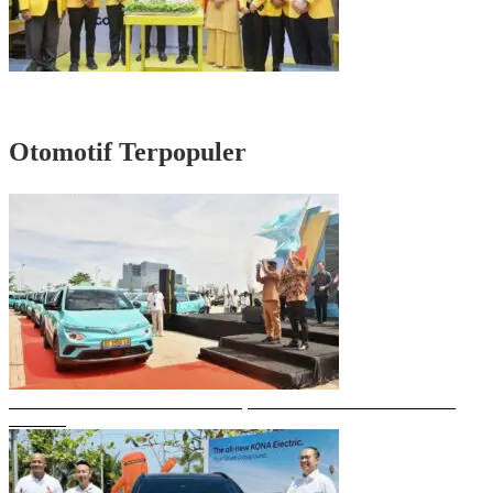
Rayakan HUT Partai ke-61, Munafri: Golkar Makassar Harus Hadir untuk
Rakyat
Otomotif Terpopuler
Gubernur Sulsel Resmikan Green SM, Taksi Listrik Modern Pertama di
Makassar