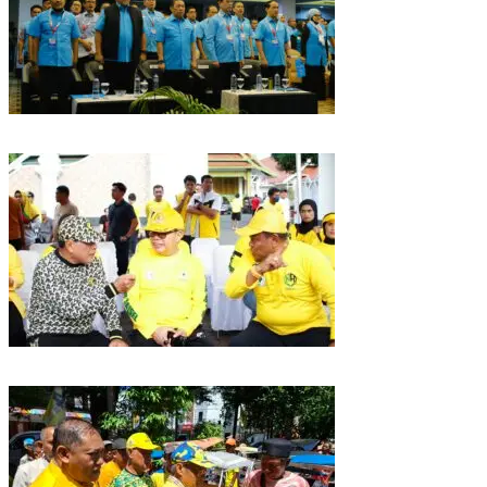
Puncak HUT Gelora Ke-6 di Makassar, Gelora Akan Launching Program
Strategis 2026
Golkar Sulsel Rayakan HUT ke-61 di Bone, TP Perintahkan Fraksi Kawal
Kebijakan Daerah