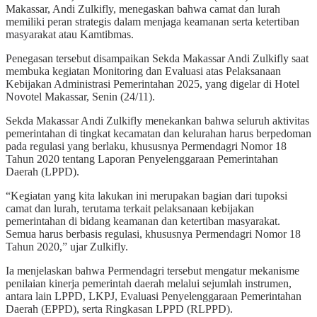
Makassar, Andi Zulkifly, menegaskan bahwa camat dan lurah
memiliki peran strategis dalam menjaga keamanan serta ketertiban
masyarakat atau Kamtibmas.
Penegasan tersebut disampaikan Sekda Makassar Andi Zulkifly saat
membuka kegiatan Monitoring dan Evaluasi atas Pelaksanaan
Kebijakan Administrasi Pemerintahan 2025, yang digelar di Hotel
Novotel Makassar, Senin (24/11).
Sekda Makassar Andi Zulkifly menekankan bahwa seluruh aktivitas
pemerintahan di tingkat kecamatan dan kelurahan harus berpedoman
pada regulasi yang berlaku, khususnya Permendagri Nomor 18
Tahun 2020 tentang Laporan Penyelenggaraan Pemerintahan
Daerah (LPPD).
“Kegiatan yang kita lakukan ini merupakan bagian dari tupoksi
camat dan lurah, terutama terkait pelaksanaan kebijakan
pemerintahan di bidang keamanan dan ketertiban masyarakat.
Semua harus berbasis regulasi, khususnya Permendagri Nomor 18
Tahun 2020,” ujar Zulkifly.
Ia menjelaskan bahwa Permendagri tersebut mengatur mekanisme
penilaian kinerja pemerintah daerah melalui sejumlah instrumen,
antara lain LPPD, LKPJ, Evaluasi Penyelenggaraan Pemerintahan
Daerah (EPPD), serta Ringkasan LPPD (RLPPD).