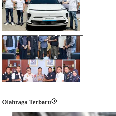
Mobil Listrik Terbaru Hyundai Mengaspal di Makassar
Sulawesi Bike Week 2025 Sukses Digelar, Memberikan Dampak Positif
Ekonomi dan Sosial bagi Kota Makassar dengan Transaksi Rp 12 Milyar
Olahraga Terbaru