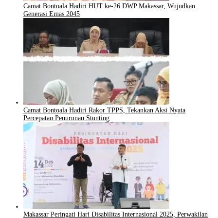
Camat Bontoala Hadiri HUT ke-26 DWP Makassar, Wujudkan
Generasi Emas 2045
Camat Bontoala Hadiri Rakor TPPS, Tekankan Aksi Nyata
Percepatan Penurunan Stunting
Makassar Peringati Hari Disabilitas Internasional 2025, Perwakilan