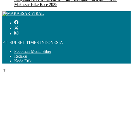
Makassar Bike Race 2025
PT. SULSEL TIMES INDONESIA
Pedoman Media Siber
Redaksi
Kode Etik