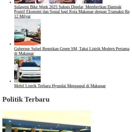
Sulawesi Bike Week 2025 Sukses Digelar, Memberikan Dampak
Positif Ekonomi dan Sosial bagi Kota Makassar dengan Transaksi Rp
12 Milyar
Gubernur Sulsel Resmikan Green SM, Taksi Listrik Modern Pertama
di Makassar
Mobil Listrik Terbaru Hyundai Mengaspal di Makassar
Politik Terbaru