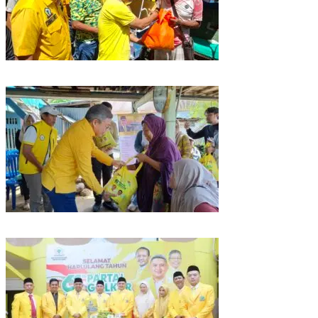
Rangkaian HUT ke-61, Golkar Sulsel Berbagi Sembako ke Tukang Becak
dan Bentor
Kunjungan Reses di Parepare, Taufan Pawe Siap Perjuangkan Aspirasi
Masyarakat di Senayan