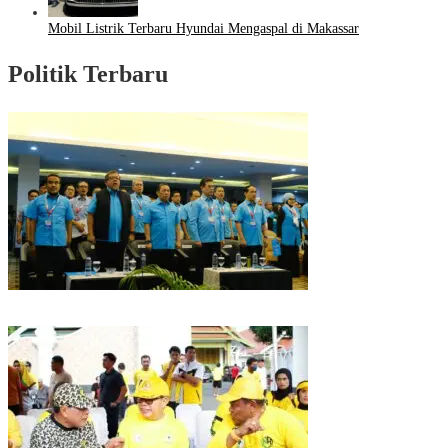
Mobil Listrik Terbaru Hyundai Mengaspal di Makassar
Politik Terbaru
Puncak HUT Gelora Ke-6 di Makassar, Gelora Akan Launching Program
Strategis 2026