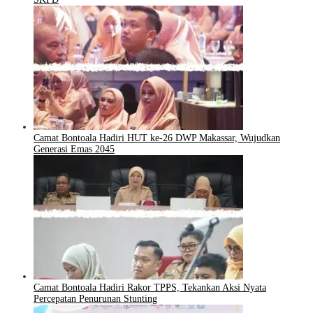
Camat Bontoala Hadiri HUT ke-26 DWP Makassar, Wujudkan
Generasi Emas 2045
Camat Bontoala Hadiri Rakor TPPS, Tekankan Aksi Nyata
Percepatan Penurunan Stunting