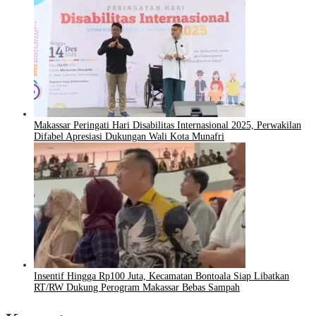
Makassar Peringati Hari Disabilitas Internasional 2025, Perwakilan
Difabel Apresiasi Dukungan Wali Kota Munafri
Insentif Hingga Rp100 Juta, Kecamatan Bontoala Siap Libatkan
RT/RW Dukung Perogram Makassar Bebas Sampah