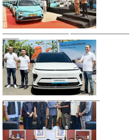
Gubernur Sulsel Resmikan Green SM, Taksi Listrik Modern Pertama di
Makassar
Mobil Listrik Terbaru Hyundai Mengaspal di Makassar