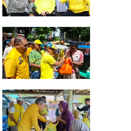
Golkar Sulsel Rayakan HUT ke-61 di Bone, TP Perintahkan Fraksi Kawal
Kebijakan Daerah
Rangkaian HUT ke-61, Golkar Sulsel Berbagi Sembako ke Tukang Becak
dan Bentor