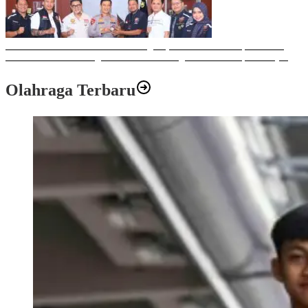
Sulawesi Bike Week 2025 Sukses Digelar, Memberikan Dampak Positif
Ekonomi dan Sosial bagi Kota Makassar dengan Transaksi Rp 12 Milyar
Olahraga Terbaru