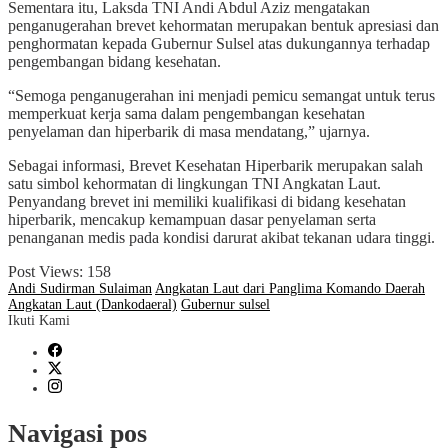
Sementara itu, Laksda TNI Andi Abdul Aziz mengatakan
penganugerahan brevet kehormatan merupakan bentuk apresiasi dan
penghormatan kepada Gubernur Sulsel atas dukungannya terhadap
pengembangan bidang kesehatan.
“Semoga penganugerahan ini menjadi pemicu semangat untuk terus
memperkuat kerja sama dalam pengembangan kesehatan
penyelaman dan hiperbarik di masa mendatang,” ujarnya.
Sebagai informasi, Brevet Kesehatan Hiperbarik merupakan salah
satu simbol kehormatan di lingkungan TNI Angkatan Laut.
Penyandang brevet ini memiliki kualifikasi di bidang kesehatan
hiperbarik, mencakup kemampuan dasar penyelaman serta
penanganan medis pada kondisi darurat akibat tekanan udara tinggi.
Post Views:
158
Andi Sudirman Sulaiman
Angkatan Laut dari Panglima Komando Daerah
Angkatan Laut (Dankodaeral)
Gubernur sulsel
Ikuti Kami
Navigasi pos