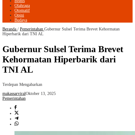
Bisnis
Olahraga
Otomatif
Opini
Budaya
Beranda
/
Pemerintahan
Gubernur Sulsel Terima Brevet Kehormatan
Hiperbarik dari TNI AL
Gubernur Sulsel Terima Brevet
Kehormatan Hiperbarik dari
TNI AL
Terdepan Mengabarkan
makassarviral
Oktober 13, 2025
Pemerintahan