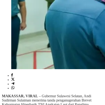
MAKASSAR, VIRAL
– Gubernur Sulawesi Selatan, Andi
Sudirman Sulaiman menerima tanda penganugerahan Brevet
Kehormatan Hiperbarik TNI Angkatan Laut dari Panglima