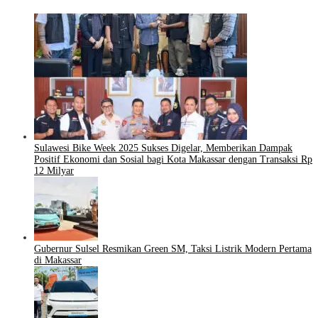
Sulawesi Bike Week 2025 Sukses Digelar, Memberikan Dampak
Positif Ekonomi dan Sosial bagi Kota Makassar dengan Transaksi Rp
12 Milyar
Gubernur Sulsel Resmikan Green SM, Taksi Listrik Modern Pertama
di Makassar