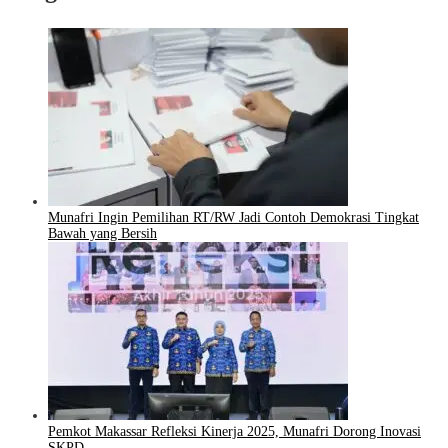
Munafri Ingin Pemilihan RT/RW Jadi Contoh Demokrasi Tingkat
Bawah yang Bersih
Pemkot Makassar Refleksi Kinerja 2025, Munafri Dorong Inovasi
SKPD