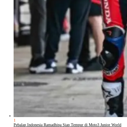
1
Pebalap Indonesia Ramadhipa Siap Tempur di Moto3 Junior World