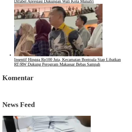
Difabel Apresiasi Dukungan Wali Kota Munafri
Insentif Hingga Rp100 Juta, Kecamatan Bontoala Siap Libatkan
RT/RW Dukung Perogram Makassar Bebas Sampah
Komentar
News Feed