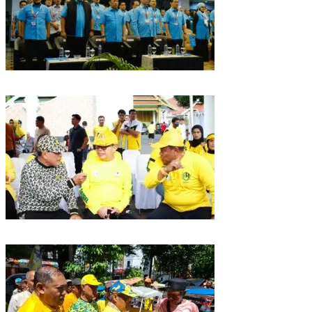
Puncak HUT Gelora Ke-6 di Makassar, Gelora Akan Launching Program
Strategis 2026
Golkar Sulsel Rayakan HUT ke-61 di Bone, TP Perintahkan Fraksi Kawal
Kebijakan Daerah