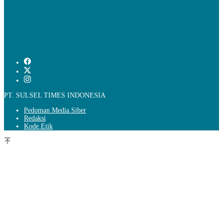
PT. SULSEL TIMES INDONESIA
Pedoman Media Siber
Redaksi
Kode Etik