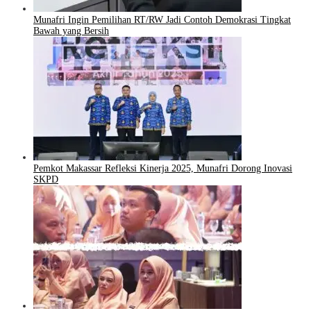
Munafri Ingin Pemilihan RT/RW Jadi Contoh Demokrasi Tingkat
Bawah yang Bersih
Pemkot Makassar Refleksi Kinerja 2025, Munafri Dorong Inovasi
SKPD